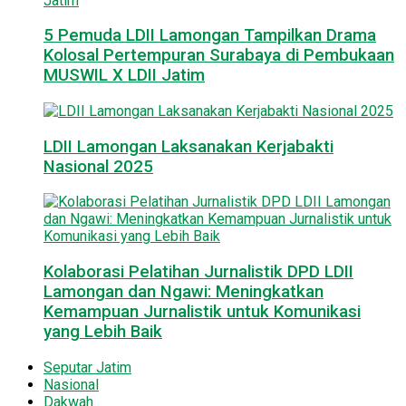
5 Pemuda LDII Lamongan Tampilkan Drama
Kolosal Pertempuran Surabaya di Pembukaan
MUSWIL X LDII Jatim
LDII Lamongan Laksanakan Kerjabakti
Nasional 2025
Kolaborasi Pelatihan Jurnalistik DPD LDII
Lamongan dan Ngawi: Meningkatkan
Kemampuan Jurnalistik untuk Komunikasi
yang Lebih Baik
Seputar Jatim
Nasional
Dakwah