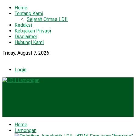
Home
Tentang Kami
Sejarah Ormas LDII
Redaksi
Kebijakan Privasi
Disclaimer
Hubungi Kami
Friday, August 7, 2026
Login
Home
Lamongan