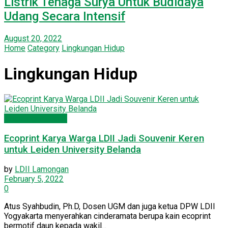
Listrik Tenaga Surya Untuk Budidaya
Udang Secara Intensif
August 20, 2022
Home
Category
Lingkungan Hidup
Lingkungan Hidup
Lingkungan Hidup
Ecoprint Karya Warga LDII Jadi Souvenir Keren
untuk Leiden University Belanda
by
LDII Lamongan
February 5, 2022
0
Atus Syahbudin, Ph.D, Dosen UGM dan juga ketua DPW LDII
Yogyakarta menyerahkan cinderamata berupa kain ecoprint
bermotif daun kepada wakil...