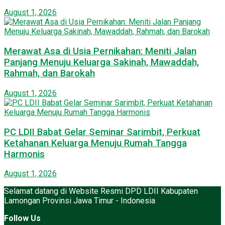
August 1, 2026
Merawat Asa di Usia Pernikahan: Meniti Jalan
Panjang Menuju Keluarga Sakinah, Mawaddah,
Rahmah, dan Barokah
August 1, 2026
PC LDII Babat Gelar Seminar Sarimbit, Perkuat
Ketahanan Keluarga Menuju Rumah Tangga
Harmonis
August 1, 2026
Selamat datang di Website Resmi DPD LDII Kabupaten
Lamongan Provinsi Jawa Timur - Indonesia
Follow Us