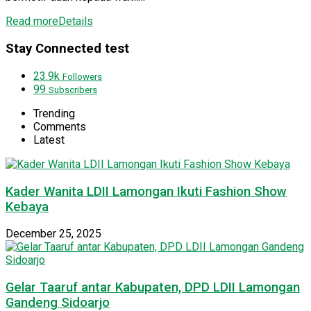
Read more
Details
Stay Connected test
23.9k
Followers
99
Subscribers
Trending
Comments
Latest
Kader Wanita LDII Lamongan Ikuti Fashion Show
Kebaya
December 25, 2025
Gelar Taaruf antar Kabupaten, DPD LDII Lamongan
Gandeng Sidoarjo