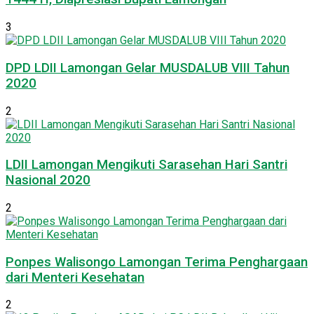
3
DPD LDII Lamongan Gelar MUSDALUB VIII Tahun
2020
2
LDII Lamongan Mengikuti Sarasehan Hari Santri
Nasional 2020
2
Ponpes Walisongo Lamongan Terima Penghargaan
dari Menteri Kesehatan
2