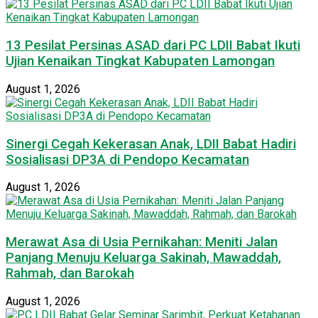
13 Pesilat Persinas ASAD dari PC LDII Babat Ikuti
Ujian Kenaikan Tingkat Kabupaten Lamongan
August 1, 2026
Sinergi Cegah Kekerasan Anak, LDII Babat Hadiri
Sosialisasi DP3A di Pendopo Kecamatan
August 1, 2026
Merawat Asa di Usia Pernikahan: Meniti Jalan
Panjang Menuju Keluarga Sakinah, Mawaddah,
Rahmah, dan Barokah
August 1, 2026