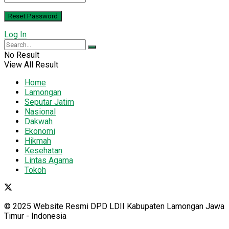
Log In
No Result
View All Result
Home
Lamongan
Seputar Jatim
Nasional
Dakwah
Ekonomi
Hikmah
Kesehatan
Lintas Agama
Tokoh
© 2025 Website Resmi DPD LDII Kabupaten Lamongan Jawa
Timur - Indonesia