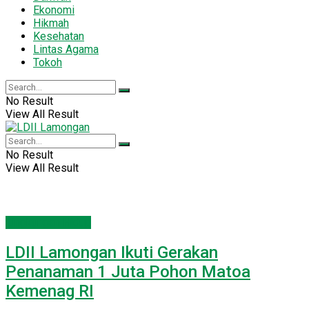
Ekonomi
Hikmah
Kesehatan
Lintas Agama
Tokoh
No Result
View All Result
No Result
View All Result
Lingkungan Hidup
LDII Lamongan Ikuti Gerakan
Penanaman 1 Juta Pohon Matoa
Kemenag RI