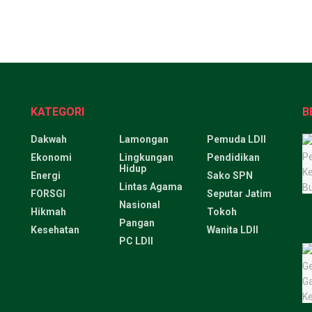
KATEGORI
B
Dakwah
Lamongan
Pemuda LDII
Ekonomi
Lingkungan
Pendidikan
Hidup
Energi
Sako SPN
Lintas Agama
FORSGI
Seputar Jatim
Nasional
Hikmah
Tokoh
Pangan
Kesehatan
Wanita LDII
PC LDII