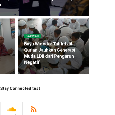
a
DAKWAH
Bayu Widodo: Tahfidzul
Qur’an Jauhkan Generasi
Muda LDII dari Pengaruh
Negatif
Stay Connected test