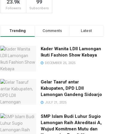
23.9k
99
Followers
Subscribers
Trending
Comments
Latest
Kader Wanita LDII Lamongan
Ikuti Fashion Show Kebaya
DECEMBER 25, 2025
Gelar Taaruf antar
Kabupaten, DPD LDII
Lamongan Gandeng Sidoarjo
JULY 21, 2025
SMP Islam Budi Luhur Sugio
Lamongan Raih Akreditasi A,
Wujud Komitmen Mutu dan