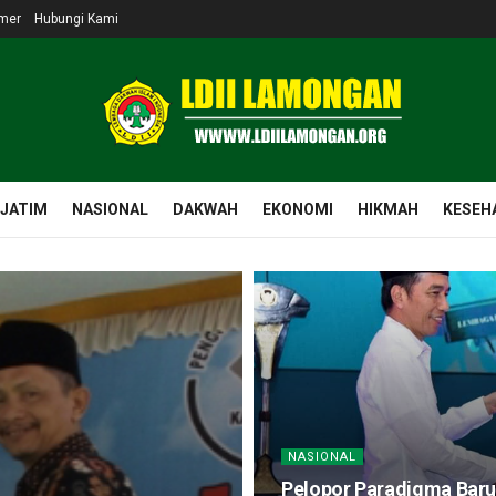
imer
Hubungi Kami
 JATIM
NASIONAL
DAKWAH
EKONOMI
HIKMAH
KESEH
NASIONAL
Pelopor Paradigma Baru 