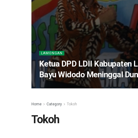
LAMONGAN
Ketua DPD LDII Kabupaten L
Bayu Widodo Meninggal Dun
Home
Category
Tokoh
Tokoh