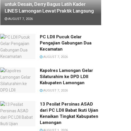
untuk Desain, Derry Bagus Latih Kader
LINES Lamongan Lewat Praktik Langsung
AUGUST 7, 2026
PC LDII Pucuk Gelar
Pengajian Gabungan Dua
Kecamatan
AUGUST 7, 2026
Kapolres Lamongan Gelar
Silaturahim ke DPD LDII
Kabupaten Lamongan
AUGUST 7, 2026
13 Pesilat Persinas ASAD
dari PC LDII Babat Ikuti Ujian
Kenaikan Tingkat Kabupaten
Lamongan
AUGUST 1, 2026