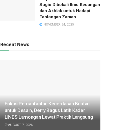
Sugio Dibekali Ilmu Keuangan
dan Akhlak untuk Hadapi
Tantangan Zaman
NOVEMBER 24, 2025
Recent News
Fokus Pemanfaatan Kecerdasan Buatan
untuk Desain, Derry Bagus Latih Kader
LINES Lamongan Lewat Praktik Langsung
AUGUST 7, 2026