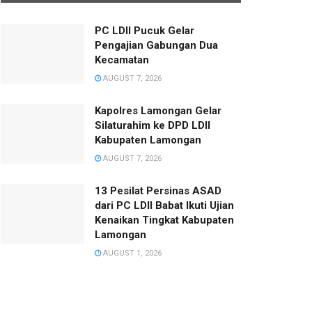
PC LDII Pucuk Gelar
Pengajian Gabungan Dua
Kecamatan
AUGUST 7, 2026
Kapolres Lamongan Gelar
Silaturahim ke DPD LDII
Kabupaten Lamongan
AUGUST 7, 2026
13 Pesilat Persinas ASAD
dari PC LDII Babat Ikuti Ujian
Kenaikan Tingkat Kabupaten
Lamongan
AUGUST 1, 2026