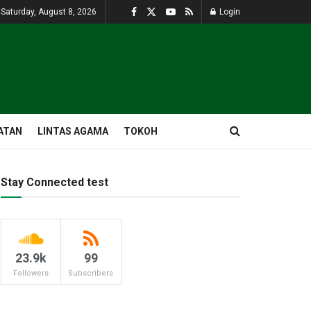
Saturday, August 8, 2026
Login
ATAN
LINTAS AGAMA
TOKOH
Stay Connected test
23.9k
99
Followers
Subscribers