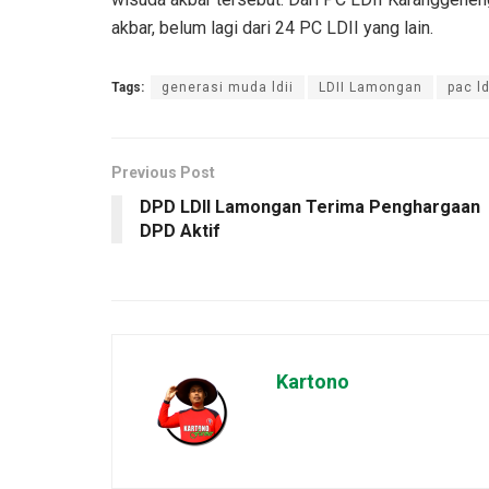
akbar, belum lagi dari 24 PC LDII yang lain.
Tags:
generasi muda ldii
LDII Lamongan
pac ld
Previous Post
DPD LDII Lamongan Terima Penghargaan
DPD Aktif
Kartono