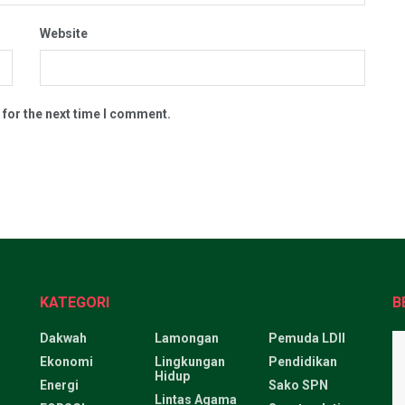
Website
 for the next time I comment.
KATEGORI
B
Dakwah
Lamongan
Pemuda LDII
Ekonomi
Lingkungan
Pendidikan
Hidup
Energi
Sako SPN
Lintas Agama