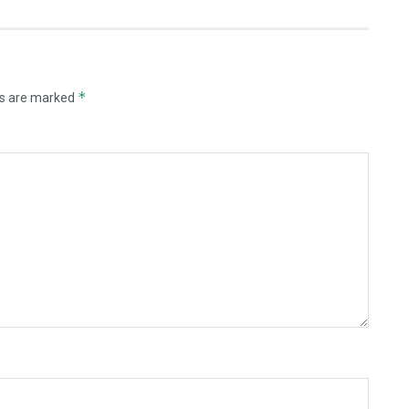
*
ds are marked