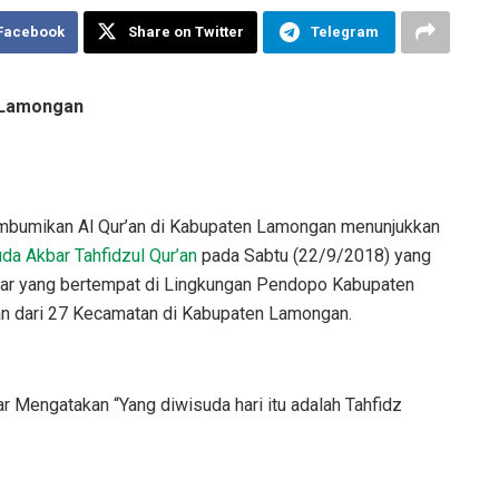
 Facebook
Share on Twitter
Telegram
i Lamongan
bumikan Al Qur’an di Kabupaten Lamongan menunjukkan
da Akbar Tahfidzul Qur’an
pada Sabtu (22/9/2018) yang
kbar yang bertempat di Lingkungan Pendopo Kabupaten
r’an dari 27 Kecamatan di Kabupaten Lamongan.
r Mengatakan “Yang diwisuda hari itu adalah Tahfidz