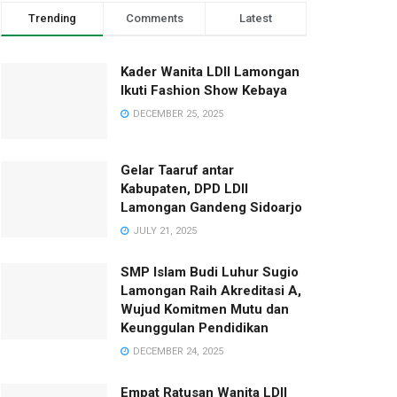
Trending
Comments
Latest
Kader Wanita LDII Lamongan
Ikuti Fashion Show Kebaya
DECEMBER 25, 2025
Gelar Taaruf antar
Kabupaten, DPD LDII
Lamongan Gandeng Sidoarjo
JULY 21, 2025
SMP Islam Budi Luhur Sugio
Lamongan Raih Akreditasi A,
Wujud Komitmen Mutu dan
Keunggulan Pendidikan
DECEMBER 24, 2025
Empat Ratusan Wanita LDII