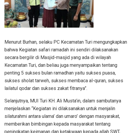
Menurut Burhan, selaku PC Kecamatan Turi mengungkapkan
bahwa Kegiatan safari ramadah ini sendiri dilaksanakan
secara bergilir di Masjid-masjid yang ada di wilayah
Kecamatan Turi, dan beliau juga menyampaikan tentang
penting 5 sukses bulan ramadhan yaitu sukses puasa,
sukses sholat tarweh, sukses membaca al-quran, sukses
lailatul qodar dan sukses zakat fitranya”.
Selanjutnya, MUI Turi KH. Ali Musta’in, dalam sambutanya
menjelaskan “Kegiatan ini dilaksanakan untuk menjalin
silaturahmi antara ulama’ dan umaro’ dengan masyarakat,
memberikan bimbingan kepada masyarakat tentang
peningkatan keimanan dan ketakwaan kepada allah SWT,