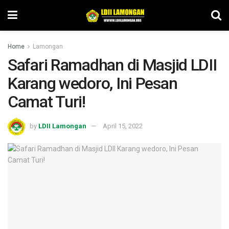
Home
Lamongan
Safari Ramadhan di Masjid LDII
Karang wedoro, Ini Pesan
Camat Turi!
by
LDII Lamongan
April 15, 2022