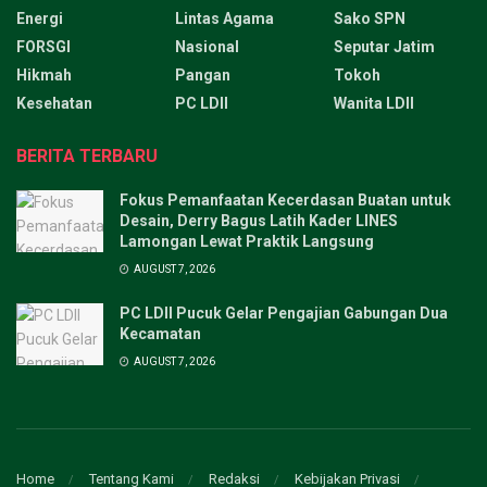
Energi
Lintas Agama
Sako SPN
FORSGI
Nasional
Seputar Jatim
Hikmah
Pangan
Tokoh
Kesehatan
PC LDII
Wanita LDII
BERITA TERBARU
Fokus Pemanfaatan Kecerdasan Buatan untuk
Desain, Derry Bagus Latih Kader LINES
Lamongan Lewat Praktik Langsung
AUGUST 7, 2026
PC LDII Pucuk Gelar Pengajian Gabungan Dua
Kecamatan
AUGUST 7, 2026
Home
Tentang Kami
Redaksi
Kebijakan Privasi