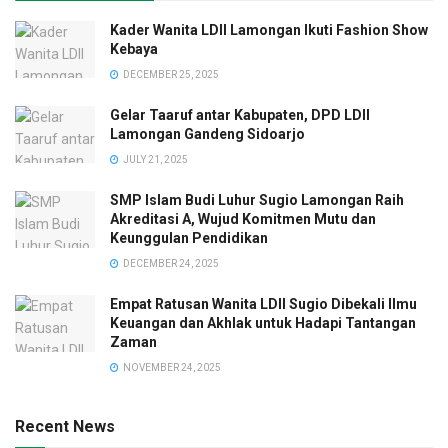
Kader Wanita LDII Lamongan Ikuti Fashion Show
Kebaya
DECEMBER 25, 2025
Gelar Taaruf antar Kabupaten, DPD LDII
Lamongan Gandeng Sidoarjo
JULY 21, 2025
SMP Islam Budi Luhur Sugio Lamongan Raih
Akreditasi A, Wujud Komitmen Mutu dan
Keunggulan Pendidikan
DECEMBER 24, 2025
Empat Ratusan Wanita LDII Sugio Dibekali Ilmu
Keuangan dan Akhlak untuk Hadapi Tantangan
Zaman
NOVEMBER 24, 2025
Recent News