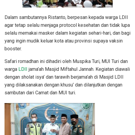
Dalam sambutannya Ristanto, berpesan kepada warga LDII
agar tetap selalu menjaga protocol kesehatan dan tidak lupa
selalu memakai masker dalam kegiatan sehari-hari, dan bagi
yang ingin mudik keluar kota atau provinsi supaya vaksin
booster.
Safari romadhan ini dihadiri oleh Muspika Turi, MUI Turi dan
warga
LDII
jama’ah Masjid Miftahul Jannah. Kegiatan diawali
dengan sholat isya’ dan tarawih berjama’ah di Masjid LDII
yang dilaksanakan dengan khusu’ dan dilanjutkan dengan
sambutan dari Camat dan MUI turi.