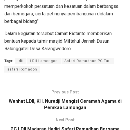
memperkokoh persatuan dan kesatuan dalam berbangsa
dan bernegara, serta petingnya pembangunan didalam
berbagai bidang”.
Dalam kegiatan tersebut Camat Ristanto memberikan
bantuan kepada ta’mir masjid Miftahul Jannah Dusun
Balonggatel Desa Karangwedoro.
Tags:
ldii
LDII Lamongan
Safari Ramadhan PC Turi
safari Romadon
Previous Post
Wanhat LDII, KH. Nuradji Mengisi Ceramah Agama di
Pemkab Lamongan
Next Post
PC LDII Maduran Hadiri Safari Ramadhan Bersama