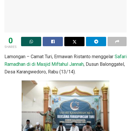
0
SHARES
Lamongan – Camat Turi, Ermawan Ristanto menggelar
Safari
Ramadhan di di Masjid Miftahul Jannah
, Dusun Balonggatel,
Desa Karangwedoro, Rabu (13/14).