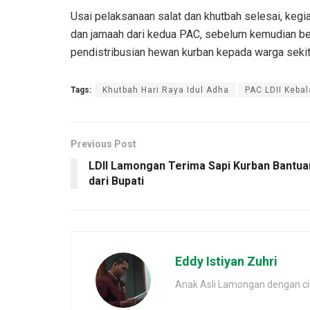
Usai pelaksanaan salat dan khutbah selesai, keg
dan jamaah dari kedua PAC, sebelum kemudian 
pendistribusian hewan kurban kepada warga seki
Tags:
Khutbah Hari Raya Idul Adha
PAC LDII Keba
Previous Post
LDII Lamongan Terima Sapi Kurban Bantua
dari Bupati
Eddy Istiyan Zuhri
Anak Asli Lamongan dengan cita