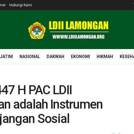
imer
Hubungi Kami
 JATIM
NASIONAL
DAKWAH
EKONOMI
HIKMAH
KESEH
447 H PAC LDII
an adalah Instrumen
jangan Sosial