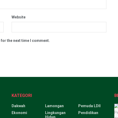
Website
 for the next time I comment.
KATEGORI
B
Dakwah
Lamongan
Pemuda LDII
Ekonomi
Lingkungan
Pendidikan
Hidup