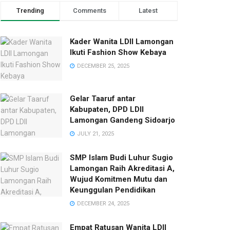
Trending
Comments
Latest
Kader Wanita LDII Lamongan
Ikuti Fashion Show Kebaya
DECEMBER 25, 2025
Gelar Taaruf antar
Kabupaten, DPD LDII
Lamongan Gandeng Sidoarjo
JULY 21, 2025
SMP Islam Budi Luhur Sugio
Lamongan Raih Akreditasi A,
Wujud Komitmen Mutu dan
Keunggulan Pendidikan
DECEMBER 24, 2025
Empat Ratusan Wanita LDII