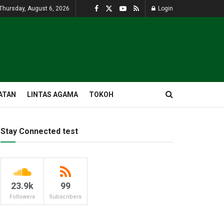
Thursday, August 6, 2026
Login
ATAN
LINTAS AGAMA
TOKOH
Stay Connected test
23.9k
99
Followers
Subscribers