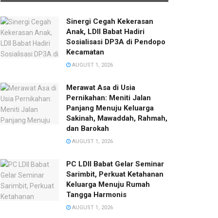
Sinergi Cegah Kekerasan
Anak, LDII Babat Hadiri
Sosialisasi DP3A di Pendopo
Kecamatan
AUGUST 1, 2026
Merawat Asa di Usia
Pernikahan: Meniti Jalan
Panjang Menuju Keluarga
Sakinah, Mawaddah, Rahmah,
dan Barokah
AUGUST 1, 2026
PC LDII Babat Gelar Seminar
Sarimbit, Perkuat Ketahanan
Keluarga Menuju Rumah
Tangga Harmonis
AUGUST 1, 2026