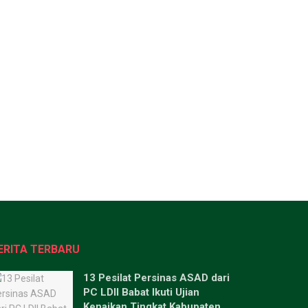
ERITA TERBARU
13 Pesilat Persinas ASAD dari
PC LDII Babat Ikuti Ujian
Kenaikan Tingkat Kabupaten