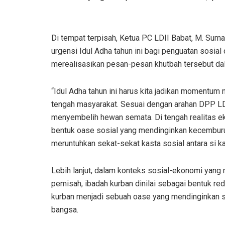
Di tempat terpisah, Ketua PC LDII Babat, M. Sum
urgensi Idul Adha tahun ini bagi penguatan sosial
merealisasikan pesan-pesan khutbah tersebut dal
“Idul Adha tahun ini harus kita jadikan momentu
tengah masyarakat. Sesuai dengan arahan DPP LDII
menyembelih hewan semata. Di tengah realitas e
bentuk oase sosial yang mendinginkan kecembur
meruntuhkan sekat-sekat kasta sosial antara si ka
Lebih lanjut, dalam konteks sosial-ekonomi yang 
pemisah, ibadah kurban dinilai sebagai bentuk re
kurban menjadi sebuah oase yang mendinginkan 
bangsa.