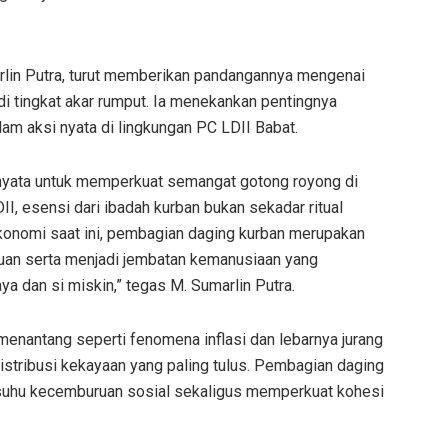
arlin Putra, turut memberikan pandangannya mengenai
 di tingkat akar rumput. Ia menekankan pentingnya
am aksi nyata di lingkungan PC LDII Babat.
m nyata untuk memperkuat semangat gotong royong di
, esensi dari ibadah kurban bukan sekadar ritual
konomi saat ini, pembagian daging kurban merupakan
uan serta menjadi jembatan kemanusiaan yang
ya dan si miskin,” tegas M. Sumarlin Putra.
menantang seperti fenomena inflasi dan lebarnya jurang
distribusi kekayaan yang paling tulus. Pembagian daging
suhu kecemburuan sosial sekaligus memperkuat kohesi