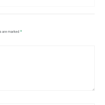
*
ds are marked