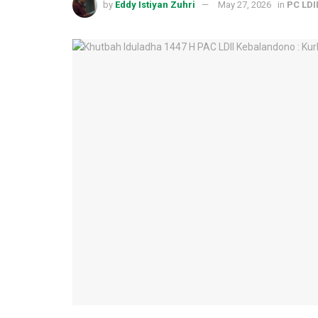
by
Eddy Istiyan Zuhri
May 27, 2026
in
PC LDI