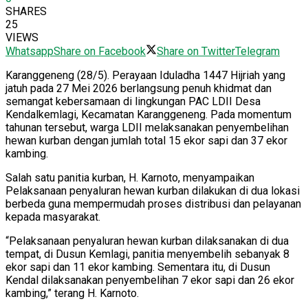
SHARES
25
VIEWS
Whatsapp
Share on Facebook
Share on Twitter
Telegram
Karanggeneng (28/5). Perayaan Iduladha 1447 Hijriah yang
jatuh pada 27 Mei 2026 berlangsung penuh khidmat dan
semangat kebersamaan di lingkungan PAC LDII Desa
Kendalkemlagi, Kecamatan Karanggeneng. Pada momentum
tahunan tersebut, warga LDII melaksanakan penyembelihan
hewan kurban dengan jumlah total 15 ekor sapi dan 37 ekor
kambing.
Salah satu panitia kurban, H. Karnoto, menyampaikan
Pelaksanaan penyaluran hewan kurban dilakukan di dua lokasi
berbeda guna mempermudah proses distribusi dan pelayanan
kepada masyarakat.
“Pelaksanaan penyaluran hewan kurban dilaksanakan di dua
tempat, di Dusun Kemlagi, panitia menyembelih sebanyak 8
ekor sapi dan 11 ekor kambing. Sementara itu, di Dusun
Kendal dilaksanakan penyembelihan 7 ekor sapi dan 26 ekor
kambing,” terang H. Karnoto.