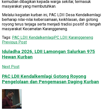
kemudian dibagikan kepada warga sekitar, termasuk
masyarakat yang membutuhkan.
Melalui kegiatan kurban ini, PAC LDII Desa Kendalkemlagi
berharap nilai-nilai kebersamaan, keikhlasan, dan gotong
royong terus terjaga serta menjadi tradisi positif di tengah
masyarakat Kecamatan Karanggeneng.
Tags:
PAC LDII Kendalkemlagi
PC LDII Karanggeneng
Previous Post
Iduladha 2026, LDII Lamongan Salurkan 975
Hewan Kurban
Next Post
PAC LDII Kendalkemlagi Gotong Royong
Pengelolaan dan Pengemasan Daging Kurban