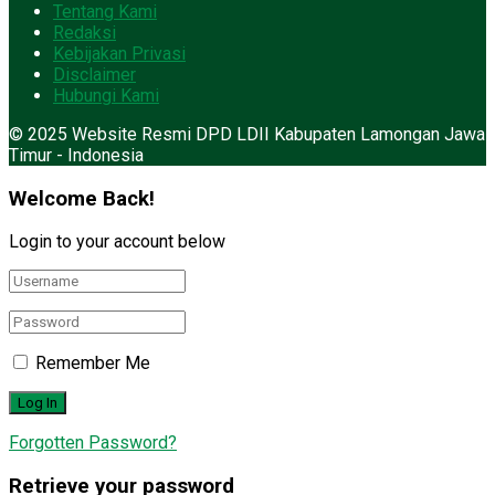
Tentang Kami
Redaksi
Kebijakan Privasi
Disclaimer
Hubungi Kami
© 2025 Website Resmi DPD LDII Kabupaten Lamongan Jawa
Timur - Indonesia
Welcome Back!
Login to your account below
Remember Me
Forgotten Password?
Retrieve your password