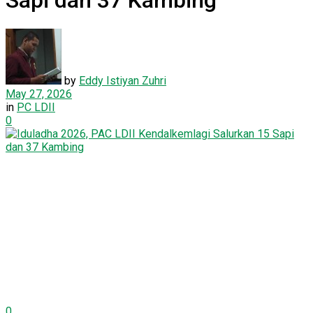
Sapi dan 37 Kambing
by
Eddy Istiyan Zuhri
May 27, 2026
in
PC LDII
0
0