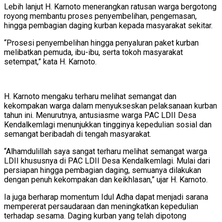
Lebih lanjut H. Karnoto menerangkan ratusan warga bergotong
royong membantu proses penyembelihan, pengemasan,
hingga pembagian daging kurban kepada masyarakat sekitar.
“Prosesi penyembelihan hingga penyaluran paket kurban
melibatkan pemuda, ibu-ibu, serta tokoh masyarakat
setempat,” kata H. Karnoto.
H. Karnoto mengaku terharu melihat semangat dan
kekompakan warga dalam menyukseskan pelaksanaan kurban
tahun ini. Menurutnya, antusiasme warga PAC LDII Desa
Kendalkemlagi menunjukkan tingginya kepedulian sosial dan
semangat beribadah di tengah masyarakat.
“Alhamdulillah saya sangat terharu melihat semangat warga
LDII khususnya di PAC LDII Desa Kendalkemlagi. Mulai dari
persiapan hingga pembagian daging, semuanya dilakukan
dengan penuh kekompakan dan keikhlasan,” ujar H. Karnoto.
Ia juga berharap momentum Idul Adha dapat menjadi sarana
mempererat persaudaraan dan meningkatkan kepedulian
terhadap sesama. Daging kurban yang telah dipotong