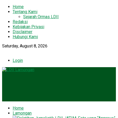
Home
Tentang Kami
Sejarah Ormas LDII
Redaksi
Kebijakan Privasi
Disclaimer
Hubungi Kami
Saturday, August 8, 2026
Login
Home
Lamongan