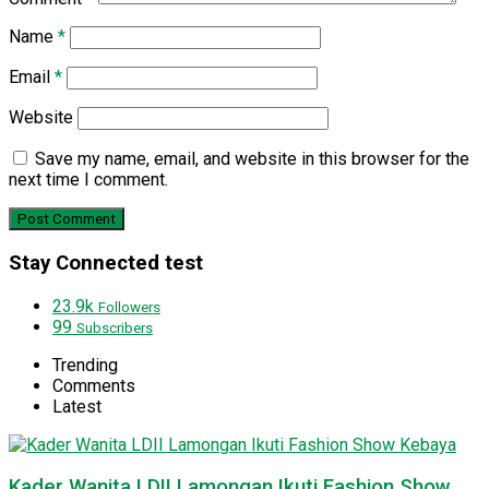
Name
*
Email
*
Website
Save my name, email, and website in this browser for the
next time I comment.
Stay Connected test
23.9k
Followers
99
Subscribers
Trending
Comments
Latest
Kader Wanita LDII Lamongan Ikuti Fashion Show