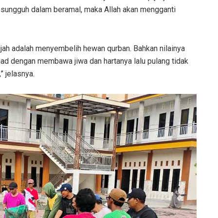
sungguh dalam beramal, maka Allah akan mengganti
ijah adalah menyembelih hewan qurban. Bahkan nilainya
ihad dengan membawa jiwa dan hartanya lalu pulang tidak
 jelasnya.