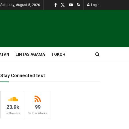
Saturday, August 8, 2026
Login
ATAN
LINTAS AGAMA
TOKOH
Stay Connected test
23.9k
99
Followers
Subscribers