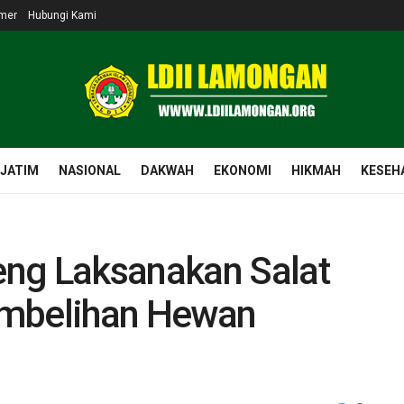
imer
Hubungi Kami
 JATIM
NASIONAL
DAKWAH
EKONOMI
HIKMAH
KESEH
ng Laksanakan Salat
embelihan Hewan