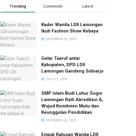
Trending
Comments
Latest
Kader Wanita LDII Lamongan
Ikuti Fashion Show Kebaya
DECEMBER 25, 2025
Gelar Taaruf antar
Kabupaten, DPD LDII
Lamongan Gandeng Sidoarjo
JULY 21, 2025
SMP Islam Budi Luhur Sugio
Lamongan Raih Akreditasi A,
Wujud Komitmen Mutu dan
Keunggulan Pendidikan
DECEMBER 24, 2025
Empat Ratusan Wanita LDII