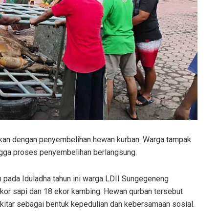
jutkan dengan penyembelihan hewan kurban. Warga tampak
ingga proses penyembelihan berlangsung.
pada Iduladha tahun ini warga LDII Sungegeneng
or sapi dan 18 ekor kambing. Hewan qurban tersebut
ekitar sebagai bentuk kepedulian dan kebersamaan sosial.