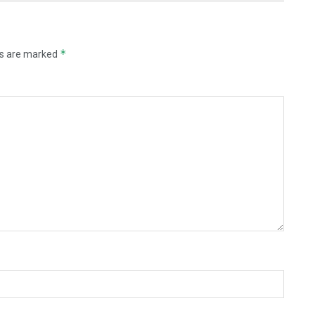
*
ds are marked