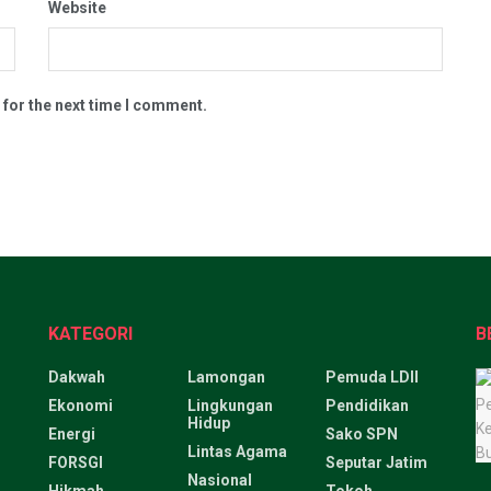
Website
 for the next time I comment.
KATEGORI
B
Dakwah
Lamongan
Pemuda LDII
Ekonomi
Lingkungan
Pendidikan
Hidup
Energi
Sako SPN
Lintas Agama
FORSGI
Seputar Jatim
Nasional
Hikmah
Tokoh