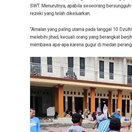
SWT. Menurutnya, apabila seseorang bersungguh-
rezeki yang telah dikeluarkan.
“Amalan yang paling utama pada tanggal 10 Dzulh
melebihi jihad, kecuali orang yang berangkat berj
membawa apa-apa karena gugur di medan perang,”