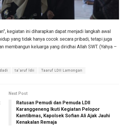
, kegiatan ini diharapkan dapat menjadi langkah awal
up yang tidak hanya cocok secara pribadi, tetapi juga
n membangun keluarga yang diridhai Allah SWT. (Yahya –
odadi
ta'aruf ldii
Taaruf LDII Lamongan
Next Post
t
Ratusan Pemudi dan Pemuda LDII
Karanggeneng Ikuti Kegiatan Pelopor
Kamtibmas, Kapolsek Sofian Ali Ajak Jauhi
Kenakalan Remaja