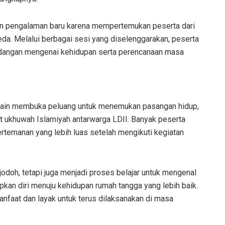
an pengalaman baru karena mempertemukan peserta dari
da. Melalui berbagai sesi yang diselenggarakan, peserta
andangan mengenai kehidupan serta perencanaan masa
elain membuka peluang untuk menemukan pasangan hidup,
t ukhuwah Islamiyah antarwarga LDII. Banyak peserta
temanan yang lebih luas setelah mengikuti kegiatan
 jodoh, tetapi juga menjadi proses belajar untuk mengenal
an diri menuju kehidupan rumah tangga yang lebih baik.
rmanfaat dan layak untuk terus dilaksanakan di masa