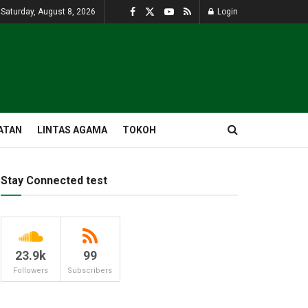
Saturday, August 8, 2026
Login
ATAN
LINTAS AGAMA
TOKOH
Stay Connected test
23.9k
99
Followers
Subscribers