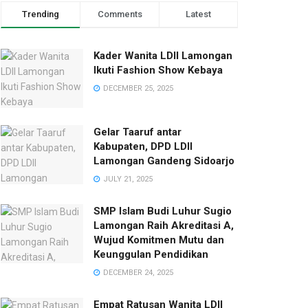
Trending
Comments
Latest
Kader Wanita LDII Lamongan
Ikuti Fashion Show Kebaya
DECEMBER 25, 2025
Gelar Taaruf antar
Kabupaten, DPD LDII
Lamongan Gandeng Sidoarjo
JULY 21, 2025
SMP Islam Budi Luhur Sugio
Lamongan Raih Akreditasi A,
Wujud Komitmen Mutu dan
Keunggulan Pendidikan
DECEMBER 24, 2025
Empat Ratusan Wanita LDII