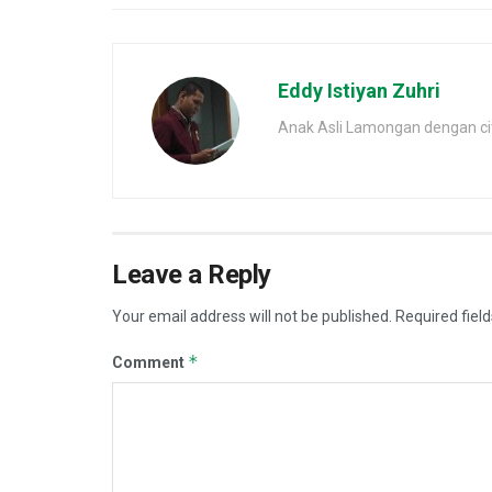
Eddy Istiyan Zuhri
Anak Asli Lamongan dengan cita
Leave a Reply
Your email address will not be published.
Required fiel
*
Comment