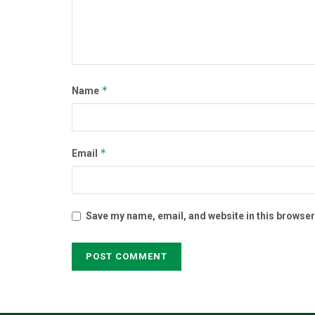
*
Name
*
Email
Save my name, email, and website in this browser