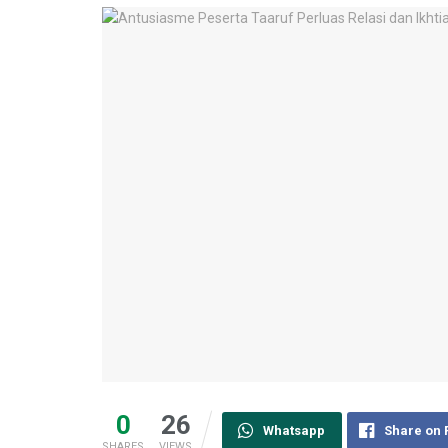
0
26
Whatsapp
Share on
SHARES
VIEWS