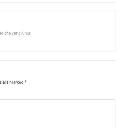
 cita yang luhur.
*
ds are marked