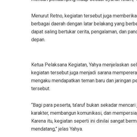
Menurut Retno, kegiatan tersebut juga memberik
berbagai daerah dengan latar belakang yang berbe
dapat saling bertukar cerita, pengalaman, dan p
depan.
Ketua Pelaksana Kegiatan, Yahya menjelaskan s
kegiatan tersebut juga menjadi sarana memperera
mengaku mendapatkan teman baru dan jaringan per
tersebut.
“Bagi para peserta, ta’aruf bukan sekadar mencari
karakter, membangun komunikasi, dan mempersiapk
Karena itu, kegiatan seperti ini dinilai sangat be
mendatang,” jelas Yahya.