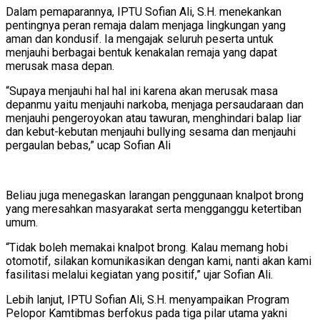
Dalam pemaparannya, IPTU Sofian Ali, S.H. menekankan
pentingnya peran remaja dalam menjaga lingkungan yang
aman dan kondusif. Ia mengajak seluruh peserta untuk
menjauhi berbagai bentuk kenakalan remaja yang dapat
merusak masa depan.
“Supaya menjauhi hal hal ini karena akan merusak masa
depanmu yaitu menjauhi narkoba, menjaga persaudaraan dan
menjauhi pengeroyokan atau tawuran, menghindari balap liar
dan kebut-kebutan menjauhi bullying sesama dan menjauhi
pergaulan bebas,” ucap Sofian Ali
Beliau juga menegaskan larangan penggunaan knalpot brong
yang meresahkan masyarakat serta mengganggu ketertiban
umum.
“Tidak boleh memakai knalpot brong. Kalau memang hobi
otomotif, silakan komunikasikan dengan kami, nanti akan kami
fasilitasi melalui kegiatan yang positif,” ujar Sofian Ali.
Lebih lanjut, IPTU Sofian Ali, S.H. menyampaikan Program
Pelopor Kamtibmas berfokus pada tiga pilar utama yakni