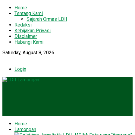
Home
Tentang Kami
Sejarah Ormas LDII
Redaksi
Kebijakan Privasi
Disclaimer
Hubungi Kami
Saturday, August 8, 2026
Login
Home
Lamongan