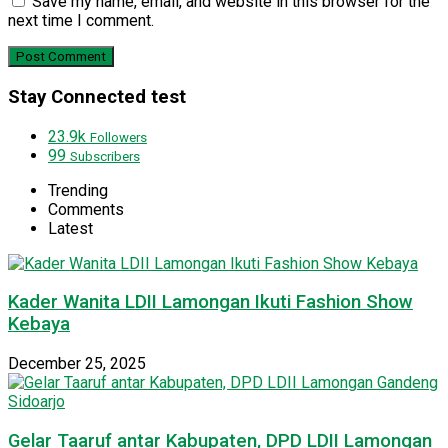
Save my name, email, and website in this browser for the
next time I comment.
Stay Connected test
23.9k
Followers
99
Subscribers
Trending
Comments
Latest
Kader Wanita LDII Lamongan Ikuti Fashion Show
Kebaya
December 25, 2025
Gelar Taaruf antar Kabupaten, DPD LDII Lamongan