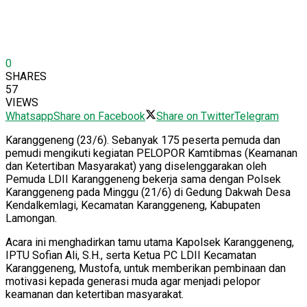
0
SHARES
57
VIEWS
Whatsapp
Share on Facebook
Share on Twitter
Telegram
Karanggeneng (23/6). Sebanyak 175 peserta pemuda dan
pemudi mengikuti kegiatan PELOPOR Kamtibmas (Keamanan
dan Ketertiban Masyarakat) yang diselenggarakan oleh
Pemuda LDII Karanggeneng bekerja sama dengan Polsek
Karanggeneng pada Minggu (21/6) di Gedung Dakwah Desa
Kendalkemlagi, Kecamatan Karanggeneng, Kabupaten
Lamongan.
Acara ini menghadirkan tamu utama Kapolsek Karanggeneng,
IPTU Sofian Ali, S.H., serta Ketua PC LDII Kecamatan
Karanggeneng, Mustofa, untuk memberikan pembinaan dan
motivasi kepada generasi muda agar menjadi pelopor
keamanan dan ketertiban masyarakat.