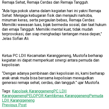
Remaja Sehat, Remaja Cerdas dan Remaja Tangguh.
“Ada tiga pokok utama dalam kegiatan hari ini yakni Remaja
Sehat: Menjaga kebugaran fisik dan menjauhi narkoba,
minuman keras, serta pergaulan bebas, Remaja Cerdas:
Memiliki wawasan luas, bijak bermedia sosial, dan taat hukum
dan emaja Tangguh: Memiliki mental kuat, tidak mudah
terprovokasi, dan siap menghadapi tantangan masa depan,”
Jelas Sofian Ali.
Ketua PC LDII Kecamatan Karanggeneng, Mustofa berharap
kegiatan ini dapat memperkuat sinergi antara pemuda dan
kepolisian.
“Dengan adanya pembinaan dari kepolisian ini, kami berharap
anak-anak muda bisa bersama kepolisian mewujudkan
generasi remaja sehat, cerdas, dan tangguh.” ujar Mustofa.
Tags:
Kapolsek Karanggeneng
PC LDII
Karanggeneng
PELOPOR Kamtibmas Karanggeneng
Pemuda
LDII Karanggeneng
Previous Post