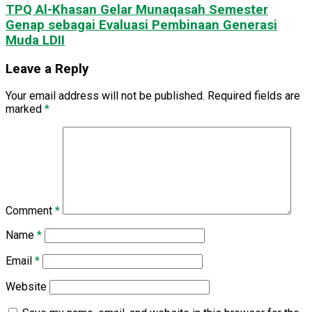
​TPQ Al-Khasan Gelar Munaqasah Semester
Genap sebagai Evaluasi Pembinaan Generasi
Muda LDII
Leave a Reply
Your email address will not be published.
Required fields are
marked
*
Comment
*
Name
*
Email
*
Website