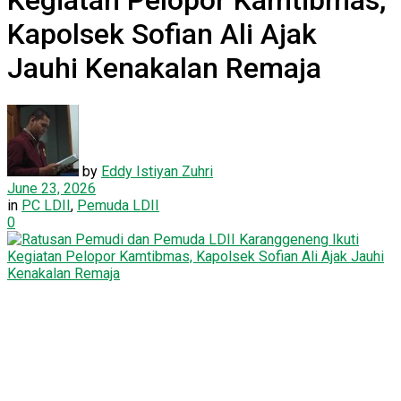
Kegiatan Pelopor Kamtibmas,
Kapolsek Sofian Ali Ajak
Jauhi Kenakalan Remaja
by
Eddy Istiyan Zuhri
June 23, 2026
in
PC LDII
,
Pemuda LDII
0