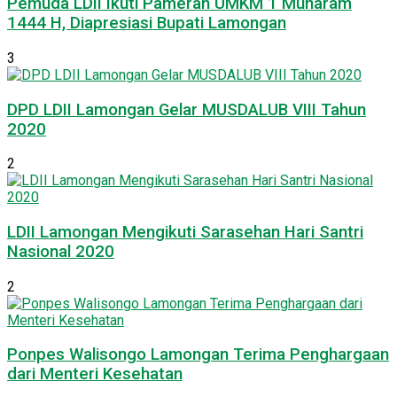
Pemuda LDII Ikuti Pameran UMKM 1 Muharam
1444 H, Diapresiasi Bupati Lamongan
3
DPD LDII Lamongan Gelar MUSDALUB VIII Tahun
2020
2
LDII Lamongan Mengikuti Sarasehan Hari Santri
Nasional 2020
2
Ponpes Walisongo Lamongan Terima Penghargaan
dari Menteri Kesehatan