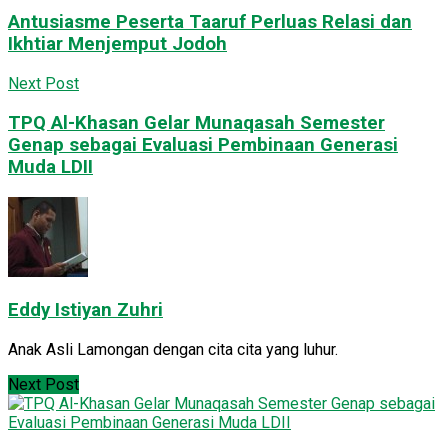
Antusiasme Peserta Taaruf Perluas Relasi dan
Ikhtiar Menjemput Jodoh
Next Post
​TPQ Al-Khasan Gelar Munaqasah Semester
Genap sebagai Evaluasi Pembinaan Generasi
Muda LDII
Eddy Istiyan Zuhri
Anak Asli Lamongan dengan cita cita yang luhur.
Next Post