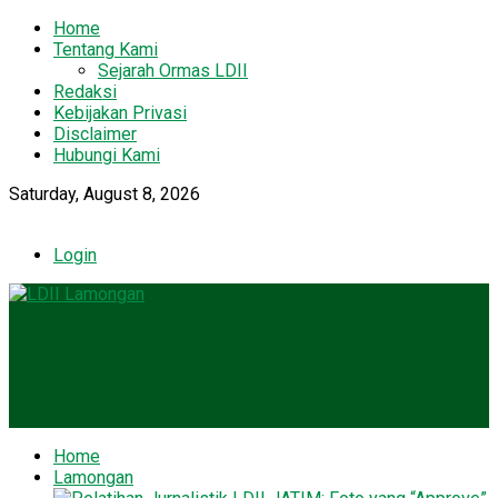
Home
Tentang Kami
Sejarah Ormas LDII
Redaksi
Kebijakan Privasi
Disclaimer
Hubungi Kami
Saturday, August 8, 2026
Login
Home
Lamongan