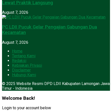
Lewat Praktik Langsung
August 7, 2026
PC LDII Pucuk Gelar Pengajian Gabungan Dua
Kecamatan
August 7, 2026
Home
Tentang Kami
Redaksi
Kebijakan Privasi
Disclaimer
Hubungi Kami
© 2025 Website Resmi DPD LDII Kabupaten Lamongan Jawa
Timur - Indonesia
Welcome Back!
Login to your account below