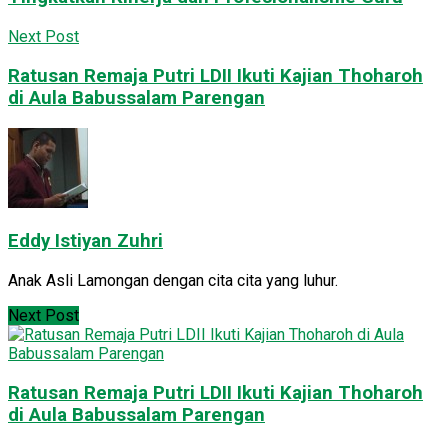
Next Post
Ratusan Remaja Putri LDII Ikuti Kajian Thoharoh
di Aula Babussalam Parengan
Eddy Istiyan Zuhri
Anak Asli Lamongan dengan cita cita yang luhur.
Next Post
Ratusan Remaja Putri LDII Ikuti Kajian Thoharoh
di Aula Babussalam Parengan