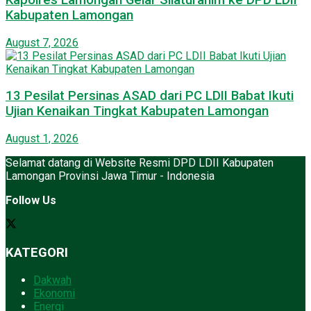
Kabupaten Lamongan
August 7, 2026
13 Pesilat Persinas ASAD dari PC LDII Babat Ikuti
Ujian Kenaikan Tingkat Kabupaten Lamongan
August 1, 2026
Selamat datang di Website Resmi DPD LDII Kabupaten
Lamongan Provinsi Jawa Timur - Indonesia
Follow Us
KATEGORI
Dakwah
Ekonomi
Energi