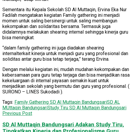
Sementara itu Kepala Sekolah SD Al Muttaqin, Ervina Eka Nur
Fadilah mengatakan kegiatan Family gathering ini menjadi
momen untuk saling bersinergi untuk saling membangun
kekompakan dan solidaritas bersama. Termasuk juga
didalamnya melakukan shearing internal sehingga kinerja guru
bisa meningkat.
“dalam family gathering ini juga diadakan shearing
internalterkait kinerja untuk menjadi guru yang profesional dan
soliditas antar guru bisa tetap terjaga,” terang Ervina.
Dengan melalui kegiatan ini, mudah mudahan kekompakan dan
kebersamaan para guru tetap terjaga dan bisa menjadikan rasa
kekeluargaan di internal yayasan semakin kuat untuk
menjadikan sekolah yang bermutu dan guru yang profesional. (
SURONO – LINES Sukodadi ).
Tags:
Family Gathering SD Al Muttaqin Bandungsari
SD AL
MUttaqin Bandungsari
Study Tiru SD Al Muttaqin Bandungsari
Previous Post
SD Al Muttaqin Bandungsari Adakan Study Tiru,
Tingkatkan Kinerja dan Profesionalisme Guru