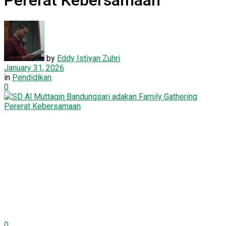
Pererat Kebersamaan
by
Eddy Istiyan Zuhri
January 31, 2026
in
Pendidikan
0
0