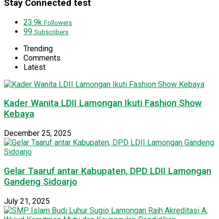
Stay Connected test
23.9k
Followers
99
Subscribers
Trending
Comments
Latest
Kader Wanita LDII Lamongan Ikuti Fashion Show
Kebaya
December 25, 2025
Gelar Taaruf antar Kabupaten, DPD LDII Lamongan
Gandeng Sidoarjo
July 21, 2025