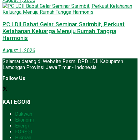
August 1, 2026
PC LDII Babat Gelar Seminar Sarimbit, Perkuat
Ketahanan Keluarga Menuju Rumah Tangga
Harmonis
August 1, 2026
Selamat datang di Website Resmi DPD LDII Kabupaten
Lamongan Provinsi Jawa Timur - Indonesia
Follow Us
KATEGORI
Dakwah
Ekonomi
Energi
FORSGI
Hikmah