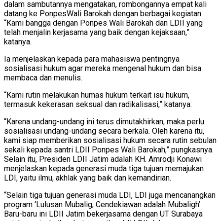
dalam sambutannya mengatakan, rombongannya empat kali
datang ke PonpesWali Barokah dengan berbagai kegiatan.
“Kami bangga dengan Ponpes Wali Barokah dan LDII yang
telah menjalin kerjasama yang baik dengan kejaksaan,”
katanya.
Ia menjelaskan kepada para mahasiswa pentingnya
sosialisasi hukum agar mereka mengenal hukum dan bisa
membaca dan menulis.
“Kami rutin melakukan humas hukum terkait isu hukum,
termasuk kekerasan seksual dan radikalisasi,” katanya.
“Karena undang-undang ini terus dimutakhirkan, maka perlu
sosialisasi undang-undang secara berkala. Oleh karena itu,
kami siap memberikan sosialisasi hukum secara rutin sebulan
sekali kepada santri LDII Ponpes Wali Barokah,” pungkasnya.
Selain itu, Presiden LDII Jatim adalah KH. Amrodji Konawi
menjelaskan kepada generasi muda tiga tujuan memajukan
LDI, yaitu ilmu, akhlak yang baik dan kemandirian.
“Selain tiga tujuan generasi muda LDI, LDI juga mencanangkan
program ‘Lulusan Mubalig, Cendekiawan adalah Mubaligh’.
Baru-baru ini LDII Jatim bekerjasama dengan UT Surabaya