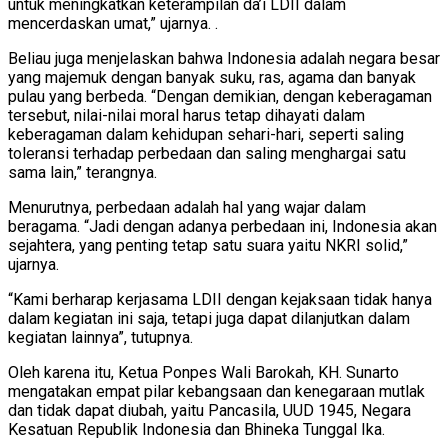
untuk meningkatkan keterampilan da’i LDII dalam
mencerdaskan umat,” ujarnya. .
Beliau juga menjelaskan bahwa Indonesia adalah negara besar
yang majemuk dengan banyak suku, ras, agama dan banyak
pulau yang berbeda. “Dengan demikian, dengan keberagaman
tersebut, nilai-nilai moral harus tetap dihayati dalam
keberagaman dalam kehidupan sehari-hari, seperti saling
toleransi terhadap perbedaan dan saling menghargai satu
sama lain,” terangnya.
Menurutnya, perbedaan adalah hal yang wajar dalam
beragama. “Jadi dengan adanya perbedaan ini, Indonesia akan
sejahtera, yang penting tetap satu suara yaitu NKRI solid,”
ujarnya.
“Kami berharap kerjasama LDII dengan kejaksaan tidak hanya
dalam kegiatan ini saja, tetapi juga dapat dilanjutkan dalam
kegiatan lainnya”, tutupnya.
Oleh karena itu, Ketua Ponpes Wali Barokah, KH. Sunarto
mengatakan empat pilar kebangsaan dan kenegaraan mutlak
dan tidak dapat diubah, yaitu Pancasila, UUD 1945, Negara
Kesatuan Republik Indonesia dan Bhineka Tunggal Ika.