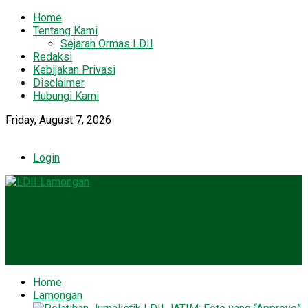
Home
Tentang Kami
Sejarah Ormas LDII
Redaksi
Kebijakan Privasi
Disclaimer
Hubungi Kami
Friday, August 7, 2026
Login
Home
Lamongan