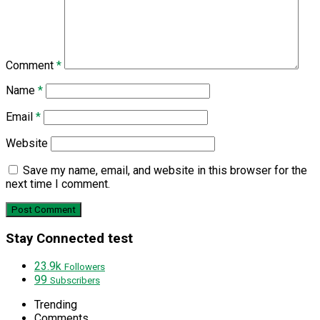
Comment
*
Name
*
Email
*
Website
Save my name, email, and website in this browser for the
next time I comment.
Stay Connected test
23.9k
Followers
99
Subscribers
Trending
Comments