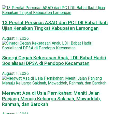
13 Pesilat Persinas ASAD dari PC LDII Babat Ikuti
Ujian Kenaikan Tingkat Kabupaten Lamongan
August 1, 2026
Sinergi Cegah Kekerasan Anak, LDII Babat Hadiri
Sosialisasi DP3A di Pendopo Kecamatan
August 1, 2026
Merawat Asa di Usia Pernikahan: Meniti Jalan
Panjang Menuju Keluarga Sakinah, Mawaddah,
Rahmah, dan Barokah