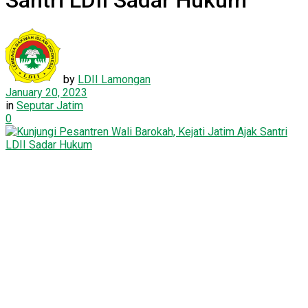
Santri LDII Sadar Hukum
by
LDII Lamongan
January 20, 2023
in
Seputar Jatim
0