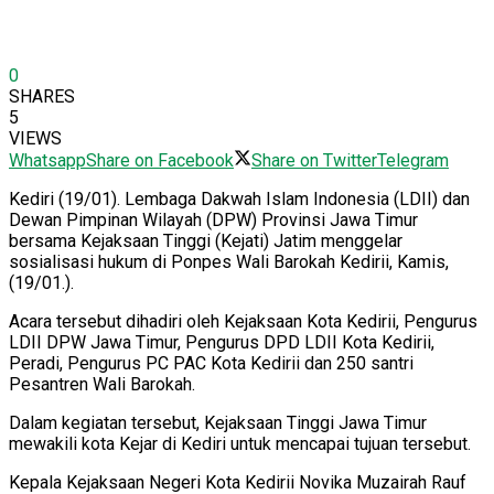
0
SHARES
5
VIEWS
Whatsapp
Share on Facebook
Share on Twitter
Telegram
Kediri (19/01). Lembaga Dakwah Islam Indonesia (LDII) dan
Dewan Pimpinan Wilayah (DPW) Provinsi Jawa Timur
bersama Kejaksaan Tinggi (Kejati) Jatim menggelar
sosialisasi hukum di Ponpes Wali Barokah Kedirii, Kamis,
(19/01.).
Acara tersebut dihadiri oleh Kejaksaan Kota Kedirii, Pengurus
LDII DPW Jawa Timur, Pengurus DPD LDII Kota Kedirii,
Peradi, Pengurus PC PAC Kota Kedirii dan 250 santri
Pesantren Wali Barokah.
Dalam kegiatan tersebut, Kejaksaan Tinggi Jawa Timur
mewakili kota Kejar di Kediri untuk mencapai tujuan tersebut.
Kepala Kejaksaan Negeri Kota Kedirii Novika Muzairah Rauf