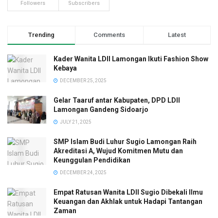
Followers
Subscribers
Trending
Comments
Latest
Kader Wanita LDII Lamongan Ikuti Fashion Show
Kebaya
DECEMBER 25, 2025
Gelar Taaruf antar Kabupaten, DPD LDII
Lamongan Gandeng Sidoarjo
JULY 21, 2025
SMP Islam Budi Luhur Sugio Lamongan Raih
Akreditasi A, Wujud Komitmen Mutu dan
Keunggulan Pendidikan
DECEMBER 24, 2025
Empat Ratusan Wanita LDII Sugio Dibekali Ilmu
Keuangan dan Akhlak untuk Hadapi Tantangan
Zaman