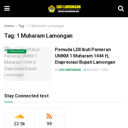
Home
Tag
1 Muharam Lamongan
Tag:
1 Muharam Lamongan
Pemuda LDII Ikuti Pameran
LAMONGAN
UMKM 1 Muharam 1444 H,
Diapresiasi Bupati Lamongan
BY
LDII LAMONGAN
AUGUST 1, 2022
Stay Connected test
23.9k
99