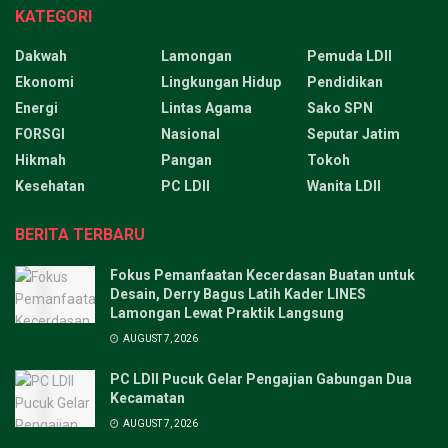
KATEGORI
Dakwah
Lamongan
Pemuda LDII
Ekonomi
Lingkungan Hidup
Pendidikan
Energi
Lintas Agama
Sako SPN
FORSGI
Nasional
Seputar Jatim
Hikmah
Pangan
Tokoh
Kesehatan
PC LDII
Wanita LDII
BERITA TERBARU
Fokus Pemanfaatan Kecerdasan Buatan untuk
Desain, Derry Bagus Latih Kader LINES
Lamongan Lewat Praktik Langsung
AUGUST 7, 2026
PC LDII Pucuk Gelar Pengajian Gabungan Dua
Kecamatan
AUGUST 7, 2026