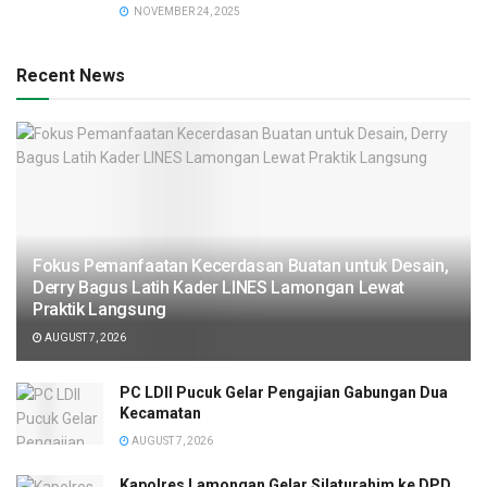
NOVEMBER 24, 2025
Recent News
Fokus Pemanfaatan Kecerdasan Buatan untuk Desain,
Derry Bagus Latih Kader LINES Lamongan Lewat
Praktik Langsung
AUGUST 7, 2026
PC LDII Pucuk Gelar Pengajian Gabungan Dua
Kecamatan
AUGUST 7, 2026
Kapolres Lamongan Gelar Silaturahim ke DPD