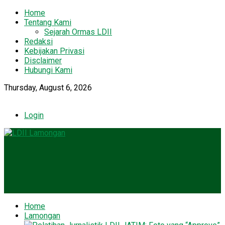
Home
Tentang Kami
Sejarah Ormas LDII
Redaksi
Kebijakan Privasi
Disclaimer
Hubungi Kami
Thursday, August 6, 2026
Login
Home
Lamongan