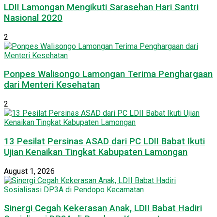
LDII Lamongan Mengikuti Sarasehan Hari Santri
Nasional 2020
2
Ponpes Walisongo Lamongan Terima Penghargaan
dari Menteri Kesehatan
2
13 Pesilat Persinas ASAD dari PC LDII Babat Ikuti
Ujian Kenaikan Tingkat Kabupaten Lamongan
August 1, 2026
Sinergi Cegah Kekerasan Anak, LDII Babat Hadiri