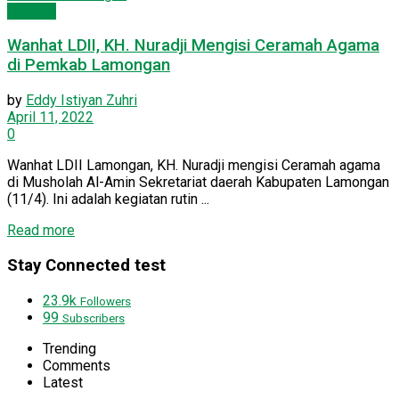
Dakwah
Wanhat LDII, KH. Nuradji Mengisi Ceramah Agama
di Pemkab Lamongan
by
Eddy Istiyan Zuhri
April 11, 2022
0
Wanhat LDII Lamongan, KH. Nuradji mengisi Ceramah agama
di Musholah Al-Amin Sekretariat daerah Kabupaten Lamongan
(11/4). Ini adalah kegiatan rutin ...
Details
Read more
Stay Connected test
23.9k
Followers
99
Subscribers
Trending
Comments
Latest