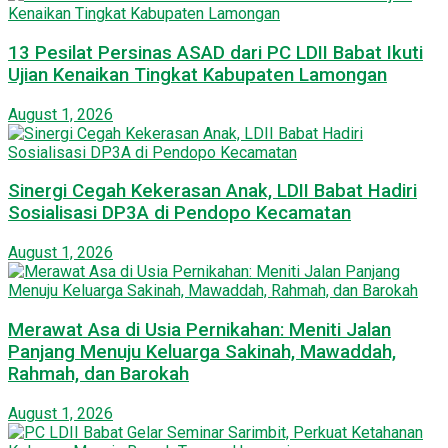
13 Pesilat Persinas ASAD dari PC LDII Babat Ikuti
Ujian Kenaikan Tingkat Kabupaten Lamongan
August 1, 2026
Sinergi Cegah Kekerasan Anak, LDII Babat Hadiri
Sosialisasi DP3A di Pendopo Kecamatan
August 1, 2026
Merawat Asa di Usia Pernikahan: Meniti Jalan
Panjang Menuju Keluarga Sakinah, Mawaddah,
Rahmah, dan Barokah
August 1, 2026