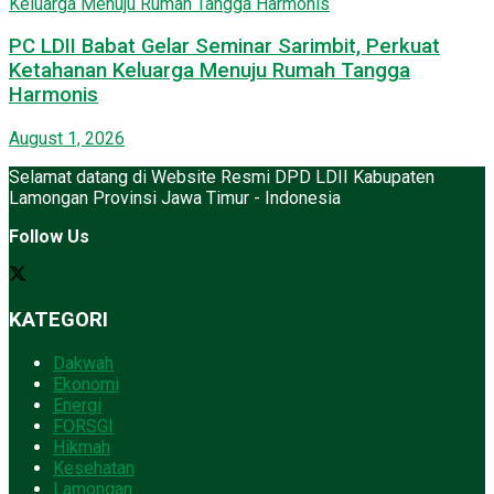
PC LDII Babat Gelar Seminar Sarimbit, Perkuat
Ketahanan Keluarga Menuju Rumah Tangga
Harmonis
August 1, 2026
Selamat datang di Website Resmi DPD LDII Kabupaten
Lamongan Provinsi Jawa Timur - Indonesia
Follow Us
KATEGORI
Dakwah
Ekonomi
Energi
FORSGI
Hikmah
Kesehatan
Lamongan