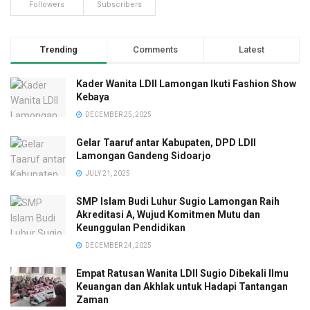
Followers
Subscribers
Trending
Comments
Latest
Kader Wanita LDII Lamongan Ikuti Fashion Show
Kebaya
DECEMBER 25, 2025
Gelar Taaruf antar Kabupaten, DPD LDII
Lamongan Gandeng Sidoarjo
JULY 21, 2025
SMP Islam Budi Luhur Sugio Lamongan Raih
Akreditasi A, Wujud Komitmen Mutu dan
Keunggulan Pendidikan
DECEMBER 24, 2025
Empat Ratusan Wanita LDII Sugio Dibekali Ilmu
Keuangan dan Akhlak untuk Hadapi Tantangan
Zaman