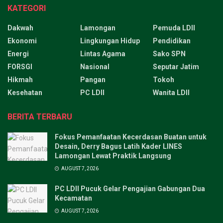
KATEGORI
Dakwah
Lamongan
Pemuda LDII
Ekonomi
Lingkungan Hidup
Pendidikan
Energi
Lintas Agama
Sako SPN
FORSGI
Nasional
Seputar Jatim
Hikmah
Pangan
Tokoh
Kesehatan
PC LDII
Wanita LDII
BERITA TERBARU
Fokus Pemanfaatan Kecerdasan Buatan untuk
Desain, Derry Bagus Latih Kader LINES
Lamongan Lewat Praktik Langsung
AUGUST 7, 2026
PC LDII Pucuk Gelar Pengajian Gabungan Dua
Kecamatan
AUGUST 7, 2026