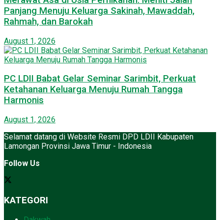
Panjang Menuju Keluarga Sakinah, Mawaddah,
Rahmah, dan Barokah
August 1, 2026
PC LDII Babat Gelar Seminar Sarimbit, Perkuat
Ketahanan Keluarga Menuju Rumah Tangga
Harmonis
August 1, 2026
Selamat datang di Website Resmi DPD LDII Kabupaten
Lamongan Provinsi Jawa Timur - Indonesia
Follow Us
KATEGORI
Dakwah