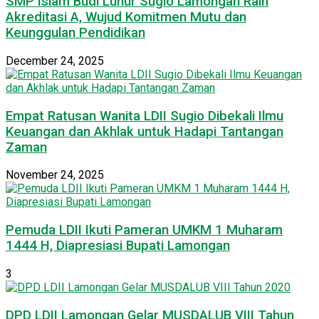
SMP Islam Budi Luhur Sugio Lamongan Raih
Akreditasi A, Wujud Komitmen Mutu dan
Keunggulan Pendidikan
December 24, 2025
Empat Ratusan Wanita LDII Sugio Dibekali Ilmu
Keuangan dan Akhlak untuk Hadapi Tantangan
Zaman
November 24, 2025
Pemuda LDII Ikuti Pameran UMKM 1 Muharam
1444 H, Diapresiasi Bupati Lamongan
3
DPD LDII Lamongan Gelar MUSDALUB VIII Tahun