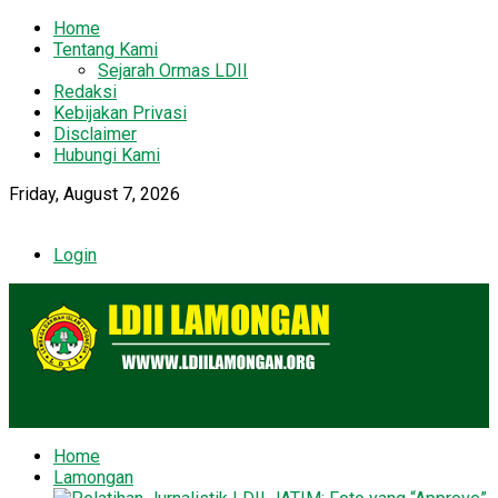
Home
Tentang Kami
Sejarah Ormas LDII
Redaksi
Kebijakan Privasi
Disclaimer
Hubungi Kami
Friday, August 7, 2026
Login
Home
Lamongan