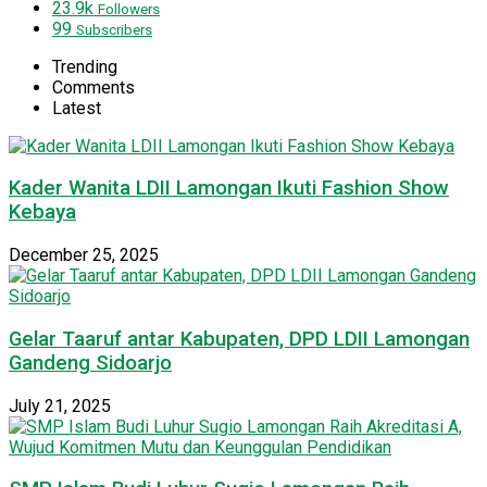
23.9k
Followers
99
Subscribers
Trending
Comments
Latest
Kader Wanita LDII Lamongan Ikuti Fashion Show
Kebaya
December 25, 2025
Gelar Taaruf antar Kabupaten, DPD LDII Lamongan
Gandeng Sidoarjo
July 21, 2025