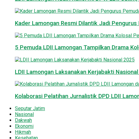
Kader Lamongan Resmi Dilantik Jadi Pengurus P
5 Pemuda LDII Lamongan Tampilkan Drama Kol
LDII Lamongan Laksanakan Kerjabakti Nasiona
Kolaborasi Pelatihan Jurnalistik DPD LDII La
Seputar Jatim
Nasional
Dakwah
Ekonomi
Hikmah
Kesehatan