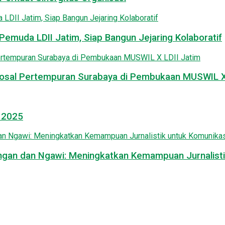
emuda LDII Jatim, Siap Bangun Jejaring Kolaboratif
osal Pertempuran Surabaya di Pembukaan MUSWIL X 
l 2025
mongan dan Ngawi: Meningkatkan Kemampuan Jurnalisti