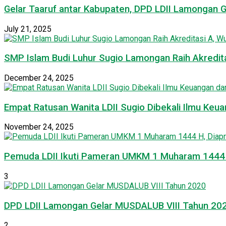
Gelar Taaruf antar Kabupaten, DPD LDII Lamongan 
July 21, 2025
SMP Islam Budi Luhur Sugio Lamongan Raih Akredit
December 24, 2025
Empat Ratusan Wanita LDII Sugio Dibekali Ilmu Ke
November 24, 2025
Pemuda LDII Ikuti Pameran UMKM 1 Muharam 1444 H
3
DPD LDII Lamongan Gelar MUSDALUB VIII Tahun 20
2