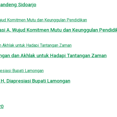
Gandeng Sidoarjo
asi A, Wujud Komitmen Mutu dan Keunggulan Pendidi
uangan dan Akhlak untuk Hadapi Tantangan Zaman
, Diapresiasi Bupati Lamongan
20