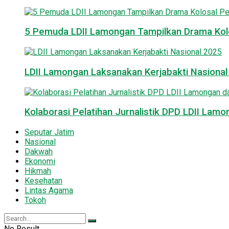
5 Pemuda LDII Lamongan Tampilkan Drama Kol
LDII Lamongan Laksanakan Kerjabakti Nasiona
Kolaborasi Pelatihan Jurnalistik DPD LDII La
Seputar Jatim
Nasional
Dakwah
Ekonomi
Hikmah
Kesehatan
Lintas Agama
Tokoh
No Result