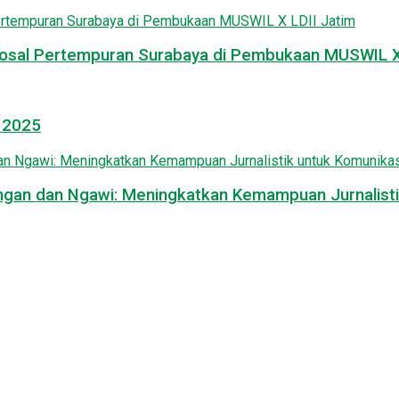
osal Pertempuran Surabaya di Pembukaan MUSWIL X 
l 2025
mongan dan Ngawi: Meningkatkan Kemampuan Jurnalisti