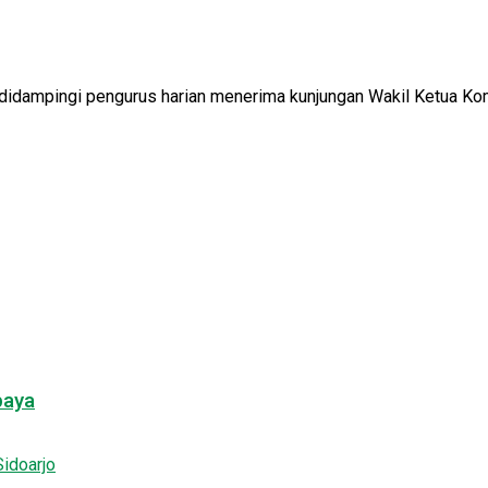
idampingi pengurus harian menerima kunjungan Wakil Ketua Komi
baya