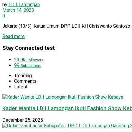
by
LDII Lamongan
March 14, 2023
0
Jakarta (13/3). Ketua Umum DPP LDII KH Chriswanto Santoso d
Details
Read more
Stay Connected test
23.9k
Followers
99
Subscribers
Trending
Comments
Latest
Kader Wanita LDII Lamongan Ikuti Fashion Show Ke
December 25, 2025