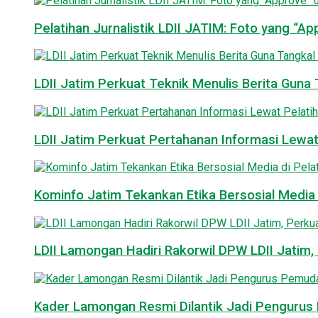
Pelatihan Jurnalistik LDII JATIM: Foto yang “A
LDII Jatim Perkuat Teknik Menulis Berita Guna T
LDII Jatim Perkuat Pertahanan Informasi Lewat
Kominfo Jatim Tekankan Etika Bersosial Media d
LDII Lamongan Hadiri Rakorwil DPW LDII Jatim, 
Kader Lamongan Resmi Dilantik Jadi Pengurus P