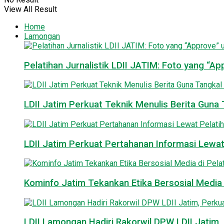
View All Result
Home
Lamongan
Pelatihan Jurnalistik LDII JATIM: Foto yang “A
LDII Jatim Perkuat Teknik Menulis Berita Guna T
LDII Jatim Perkuat Pertahanan Informasi Lewat
Kominfo Jatim Tekankan Etika Bersosial Media d
LDII Lamongan Hadiri Rakorwil DPW LDII Jatim, 