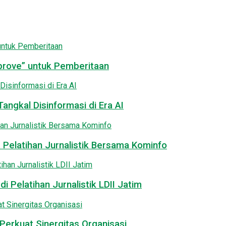
pprove” untuk Pemberitaan
angkal Disinformasi di Era AI
 Pelatihan Jurnalistik Bersama Kominfo
i Pelatihan Jurnalistik LDII Jatim
Perkuat Sinergitas Organisasi