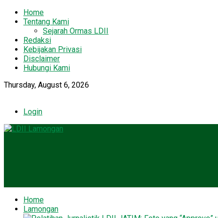
Home
Tentang Kami
Sejarah Ormas LDII
Redaksi
Kebijakan Privasi
Disclaimer
Hubungi Kami
Thursday, August 6, 2026
Login
Home
Lamongan