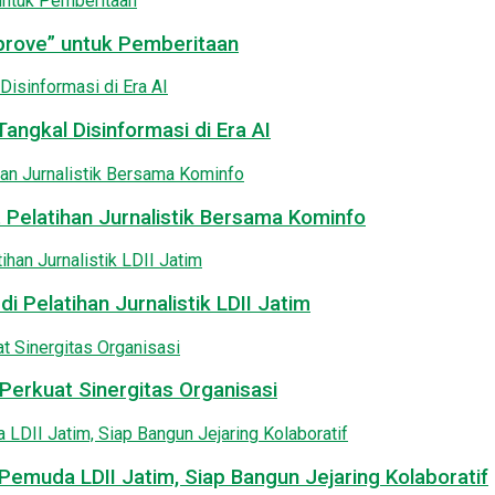
pprove” untuk Pemberitaan
angkal Disinformasi di Era AI
 Pelatihan Jurnalistik Bersama Kominfo
i Pelatihan Jurnalistik LDII Jatim
Perkuat Sinergitas Organisasi
emuda LDII Jatim, Siap Bangun Jejaring Kolaboratif