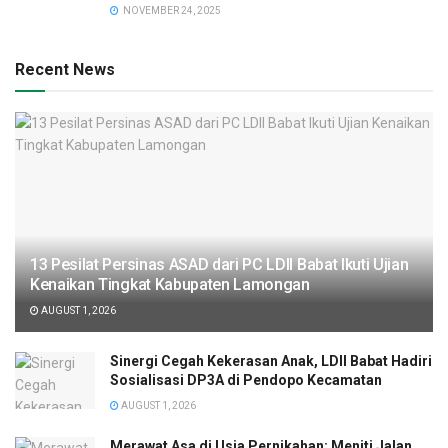
NOVEMBER 24, 2025
Recent News
13 Pesilat Persinas ASAD dari PC LDII Babat Ikuti Ujian
Kenaikan Tingkat Kabupaten Lamongan
AUGUST 1, 2026
Sinergi Cegah Kekerasan Anak, LDII Babat Hadiri
Sosialisasi DP3A di Pendopo Kecamatan
AUGUST 1, 2026
Merawat Asa di Usia Pernikahan: Meniti Jalan