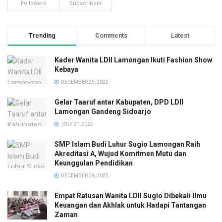
Followers
Subscribers
Trending
Comments
Latest
Kader Wanita LDII Lamongan Ikuti Fashion Show
Kebaya
DECEMBER 25, 2025
Gelar Taaruf antar Kabupaten, DPD LDII
Lamongan Gandeng Sidoarjo
JULY 21, 2025
SMP Islam Budi Luhur Sugio Lamongan Raih
Akreditasi A, Wujud Komitmen Mutu dan
Keunggulan Pendidikan
DECEMBER 24, 2025
Empat Ratusan Wanita LDII Sugio Dibekali Ilmu
Keuangan dan Akhlak untuk Hadapi Tantangan
Zaman