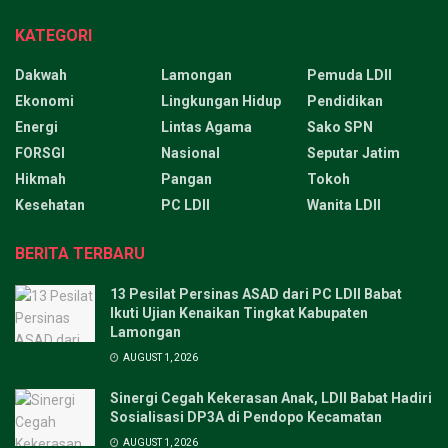
KATEGORI
Dakwah
Lamongan
Pemuda LDII
Ekonomi
Lingkungan Hidup
Pendidikan
Energi
Lintas Agama
Sako SPN
FORSGI
Nasional
Seputar Jatim
Hikmah
Pangan
Tokoh
Kesehatan
PC LDII
Wanita LDII
BERITA TERBARU
13 Pesilat Persinas ASAD dari PC LDII Babat
Ikuti Ujian Kenaikan Tingkat Kabupaten
Lamongan
AUGUST 1, 2026
Sinergi Cegah Kekerasan Anak, LDII Babat Hadiri
Sosialisasi DP3A di Pendopo Kecamatan
AUGUST 1, 2026