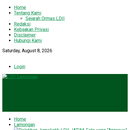
Home
Tentang Kami
Sejarah Ormas LDII
Redaksi
Kebijakan Privasi
Disclaimer
Hubungi Kami
Saturday, August 8, 2026
Login
Home
Lamongan