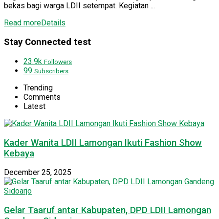
bekas bagi warga LDII setempat. Kegiatan ...
Read more
Details
Stay Connected test
23.9k
Followers
99
Subscribers
Trending
Comments
Latest
Kader Wanita LDII Lamongan Ikuti Fashion Show
Kebaya
December 25, 2025
Gelar Taaruf antar Kabupaten, DPD LDII Lamongan