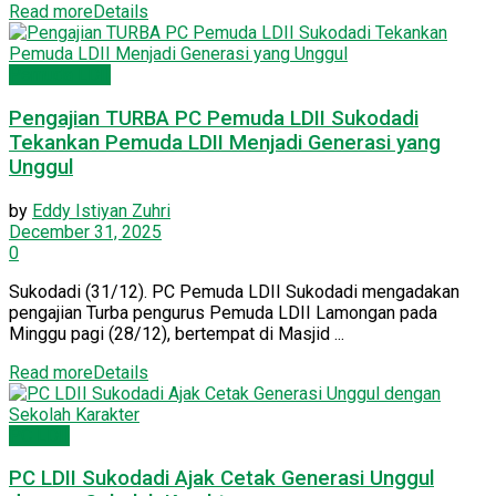
Read more
Details
Pemuda LDII
Pengajian TURBA PC Pemuda LDII Sukodadi
Tekankan Pemuda LDII Menjadi Generasi yang
Unggul
by
Eddy Istiyan Zuhri
December 31, 2025
0
Sukodadi (31/12). PC Pemuda LDII Sukodadi mengadakan
pengajian Turba pengurus Pemuda LDII Lamongan pada
Minggu pagi (28/12), bertempat di Masjid ...
Read more
Details
PC LDII
PC LDII Sukodadi Ajak Cetak Generasi Unggul