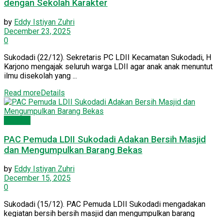
dengan Sekolah Karakter
by
Eddy Istiyan Zuhri
December 23, 2025
0
Sukodadi (22/12). Sekretaris PC LDII Kecamatan Sukodadi, H
Karjono mengajak seluruh warga LDII agar anak anak menuntut
ilmu disekolah yang ...
Read more
Details
PC LDII
PAC Pemuda LDII Sukodadi Adakan Bersih Masjid
dan Mengumpulkan Barang Bekas
by
Eddy Istiyan Zuhri
December 15, 2025
0
Sukodadi (15/12). PAC Pemuda LDII Sukodadi mengadakan
kegiatan bersih bersih masjid dan mengumpulkan barang