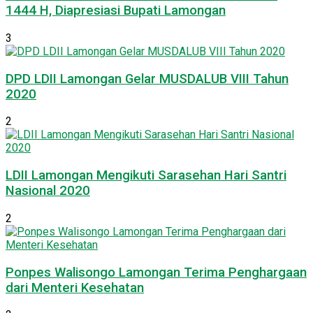
1444 H, Diapresiasi Bupati Lamongan
3
DPD LDII Lamongan Gelar MUSDALUB VIII Tahun
2020
2
LDII Lamongan Mengikuti Sarasehan Hari Santri
Nasional 2020
2
Ponpes Walisongo Lamongan Terima Penghargaan
dari Menteri Kesehatan