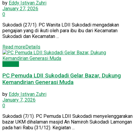
by
Eddy Istiyan Zuhri
January 27, 2026
0
Sukodadi (27/1). PC Wanita LDII Sukodadi mengadakan
pengajian yang di ikuti oleh para ibu ibu dari Kecamatan
Sukodadi dan Kecamatan ...
Read more
Details
PC LDII
PC Pemuda LDII Sukodadi Gelar Bazar, Dukung
Kemandirian Generasi Muda
by
Eddy Istiyan Zuhri
January 7, 2026
0
Sukodadi (7/1). PC Pemuda LDII Sukodadi menyelenggarakan
bazar UKM dihalaman masjid An Namiroh Sukodadi Lamongan
pada hari Rabu (31/12). Kegiatan ...