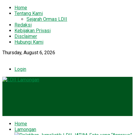
Home
Tentang Kami
Sejarah Ormas LDII
Redaksi
Kebijakan Privasi
Disclaimer
Hubungi Kami
Thursday, August 6, 2026
Login
Home
Lamongan