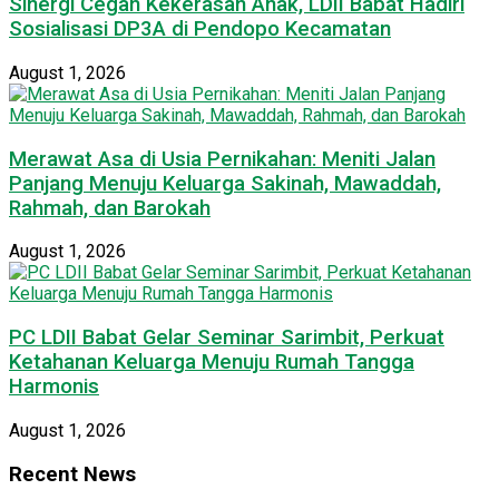
Sinergi Cegah Kekerasan Anak, LDII Babat Hadiri
Sosialisasi DP3A di Pendopo Kecamatan
August 1, 2026
Merawat Asa di Usia Pernikahan: Meniti Jalan
Panjang Menuju Keluarga Sakinah, Mawaddah,
Rahmah, dan Barokah
August 1, 2026
PC LDII Babat Gelar Seminar Sarimbit, Perkuat
Ketahanan Keluarga Menuju Rumah Tangga
Harmonis
August 1, 2026
Recent News