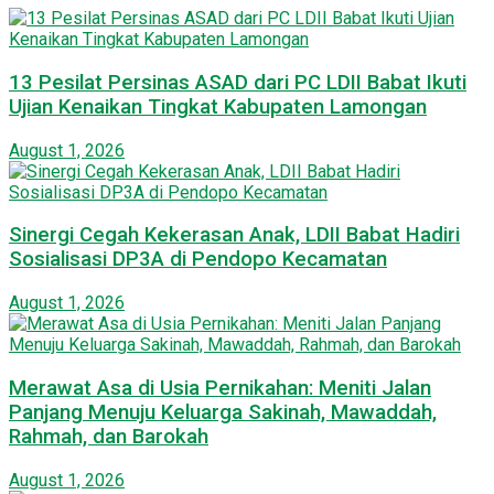
13 Pesilat Persinas ASAD dari PC LDII Babat Ikuti
Ujian Kenaikan Tingkat Kabupaten Lamongan
August 1, 2026
Sinergi Cegah Kekerasan Anak, LDII Babat Hadiri
Sosialisasi DP3A di Pendopo Kecamatan
August 1, 2026
Merawat Asa di Usia Pernikahan: Meniti Jalan
Panjang Menuju Keluarga Sakinah, Mawaddah,
Rahmah, dan Barokah
August 1, 2026