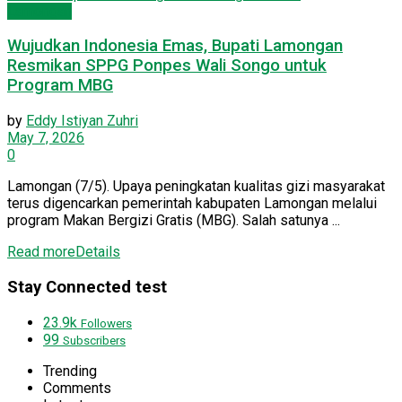
Lamongan
Wujudkan Indonesia Emas, Bupati Lamongan
Resmikan SPPG Ponpes Wali Songo untuk
Program MBG
by
Eddy Istiyan Zuhri
May 7, 2026
0
Lamongan (7/5). Upaya peningkatan kualitas gizi masyarakat
terus digencarkan pemerintah kabupaten Lamongan melalui
program Makan Bergizi Gratis (MBG). Salah satunya ...
Read more
Details
Stay Connected test
23.9k
Followers
99
Subscribers
Trending
Comments