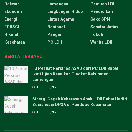
Dakwah
Lamongan
Pemuda LDII
Ekonomi
Lingkungan Hidup
Pendidikan
Energi
Lintas Agama
Sako SPN
FORSGI
Nasional
Seputar Jatim
Hikmah
Pangan
Tokoh
Kesehatan
PC LDII
Wanita LDII
BERITA TERBARU
13 Pesilat Persinas ASAD dari PC LDII Babat
Ikuti Ujian Kenaikan Tingkat Kabupaten
Lamongan
AUGUST 1, 2026
Sinergi Cegah Kekerasan Anak, LDII Babat Hadiri
Sosialisasi DP3A di Pendopo Kecamatan
AUGUST 1, 2026