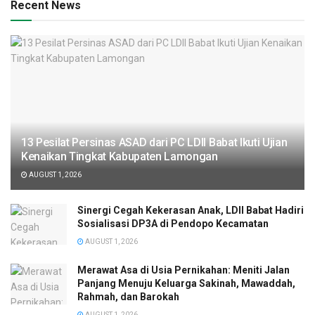
Recent News
13 Pesilat Persinas ASAD dari PC LDII Babat Ikuti Ujian
Kenaikan Tingkat Kabupaten Lamongan
AUGUST 1, 2026
Sinergi Cegah Kekerasan Anak, LDII Babat Hadiri
Sosialisasi DP3A di Pendopo Kecamatan
AUGUST 1, 2026
Merawat Asa di Usia Pernikahan: Meniti Jalan
Panjang Menuju Keluarga Sakinah, Mawaddah,
Rahmah, dan Barokah
AUGUST 1, 2026