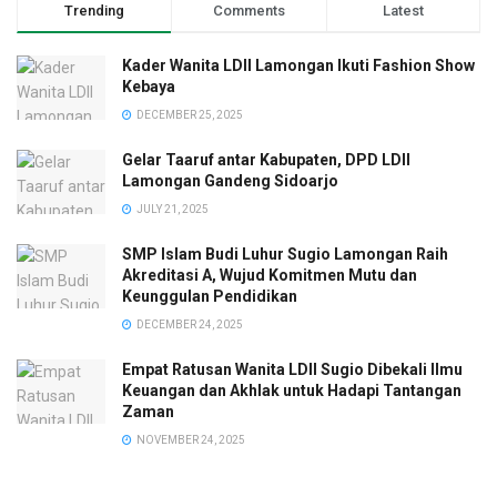
Trending
Comments
Latest
Kader Wanita LDII Lamongan Ikuti Fashion Show
Kebaya
DECEMBER 25, 2025
Gelar Taaruf antar Kabupaten, DPD LDII
Lamongan Gandeng Sidoarjo
JULY 21, 2025
SMP Islam Budi Luhur Sugio Lamongan Raih
Akreditasi A, Wujud Komitmen Mutu dan
Keunggulan Pendidikan
DECEMBER 24, 2025
Empat Ratusan Wanita LDII Sugio Dibekali Ilmu
Keuangan dan Akhlak untuk Hadapi Tantangan
Zaman
NOVEMBER 24, 2025