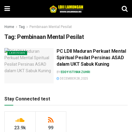
Home
Tag
Pembinaan Mental Pesilat
Tag:
Pembinaan Mental Pesilat
PC LDII Maduran Perkuat Mental
LAMONGAN
Spiritual Pesilat Persinas ASAD
dalam UKT Sabuk Kuning
BY
EDDY ISTIYAN ZUHRI
DECEMBER 28, 2025
Stay Connected test
23.9k
99