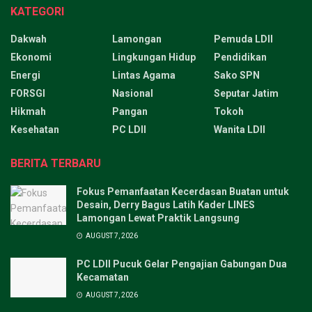
KATEGORI
Dakwah
Lamongan
Pemuda LDII
Ekonomi
Lingkungan Hidup
Pendidikan
Energi
Lintas Agama
Sako SPN
FORSGI
Nasional
Seputar Jatim
Hikmah
Pangan
Tokoh
Kesehatan
PC LDII
Wanita LDII
BERITA TERBARU
Fokus Pemanfaatan Kecerdasan Buatan untuk
Desain, Derry Bagus Latih Kader LINES
Lamongan Lewat Praktik Langsung
AUGUST 7, 2026
PC LDII Pucuk Gelar Pengajian Gabungan Dua
Kecamatan
AUGUST 7, 2026