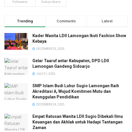
Followers
Subscribers
Trending
Comments
Latest
Kader Wanita LDII Lamongan Ikuti Fashion Show
Kebaya
DECEMBER 25, 2025
Gelar Taaruf antar Kabupaten, DPD LDII
Lamongan Gandeng Sidoarjo
JULY 21, 2025
SMP Islam Budi Luhur Sugio Lamongan Raih
Akreditasi A, Wujud Komitmen Mutu dan
Keunggulan Pendidikan
DECEMBER 24, 2025
Empat Ratusan Wanita LDII Sugio Dibekali Ilmu
Keuangan dan Akhlak untuk Hadapi Tantangan
Zaman