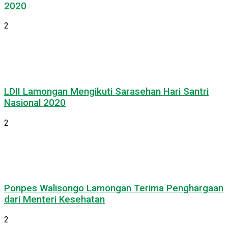
2020
2
LDII Lamongan Mengikuti Sarasehan Hari Santri
Nasional 2020
2
Ponpes Walisongo Lamongan Terima Penghargaan
dari Menteri Kesehatan
2