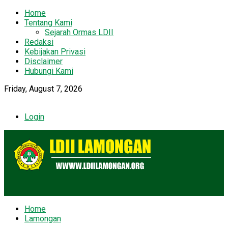
Home
Tentang Kami
Sejarah Ormas LDII
Redaksi
Kebijakan Privasi
Disclaimer
Hubungi Kami
Friday, August 7, 2026
Login
Home
Lamongan