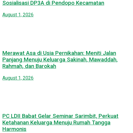
Sosialisasi DP3A di Pendopo Kecamatan
August 1, 2026
Merawat Asa di Usia Pernikahan: Meniti Jalan
Panjang Menuju Keluarga Sakinah, Mawaddah,
Rahmah, dan Barokah
August 1, 2026
PC LDII Babat Gelar Seminar Sarimbit, Perkuat
Ketahanan Keluarga Menuju Rumah Tangga
Harmonis