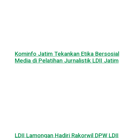
Kominfo Jatim Tekankan Etika Bersosial
Media di Pelatihan Jurnalistik LDII Jatim
LDII Lamongan Hadiri Rakorwil DPW LDII