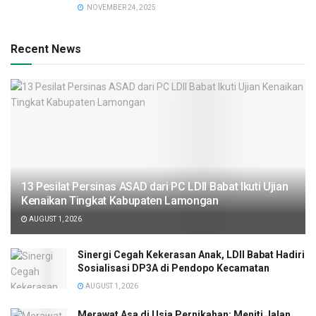
NOVEMBER 24, 2025
Recent News
13 Pesilat Persinas ASAD dari PC LDII Babat Ikuti Ujian
Kenaikan Tingkat Kabupaten Lamongan
AUGUST 1, 2026
Sinergi Cegah Kekerasan Anak, LDII Babat Hadiri
Sosialisasi DP3A di Pendopo Kecamatan
AUGUST 1, 2026
Merawat Asa di Usia Pernikahan: Meniti Jalan