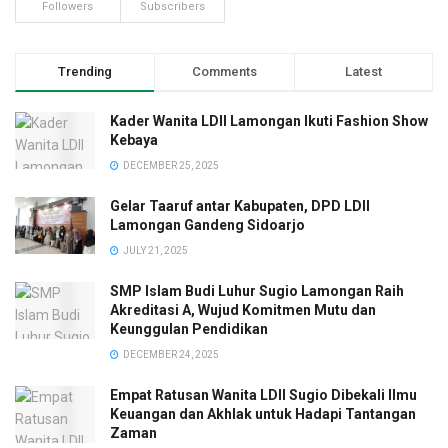
Followers
Subscribers
Trending
Comments
Latest
Kader Wanita LDII Lamongan Ikuti Fashion Show
Kebaya
DECEMBER 25, 2025
Gelar Taaruf antar Kabupaten, DPD LDII
Lamongan Gandeng Sidoarjo
JULY 21, 2025
SMP Islam Budi Luhur Sugio Lamongan Raih
Akreditasi A, Wujud Komitmen Mutu dan
Keunggulan Pendidikan
DECEMBER 24, 2025
Empat Ratusan Wanita LDII Sugio Dibekali Ilmu
Keuangan dan Akhlak untuk Hadapi Tantangan
Zaman