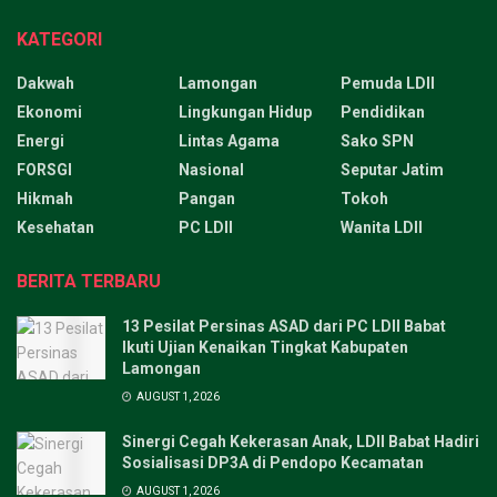
KATEGORI
Dakwah
Lamongan
Pemuda LDII
Ekonomi
Lingkungan Hidup
Pendidikan
Energi
Lintas Agama
Sako SPN
FORSGI
Nasional
Seputar Jatim
Hikmah
Pangan
Tokoh
Kesehatan
PC LDII
Wanita LDII
BERITA TERBARU
13 Pesilat Persinas ASAD dari PC LDII Babat
Ikuti Ujian Kenaikan Tingkat Kabupaten
Lamongan
AUGUST 1, 2026
Sinergi Cegah Kekerasan Anak, LDII Babat Hadiri
Sosialisasi DP3A di Pendopo Kecamatan
AUGUST 1, 2026