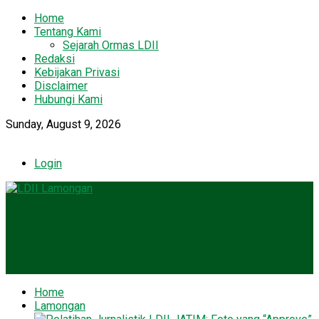
Home
Tentang Kami
Sejarah Ormas LDII
Redaksi
Kebijakan Privasi
Disclaimer
Hubungi Kami
Sunday, August 9, 2026
Login
Home
Lamongan