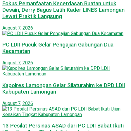
Fokus Pemanfaatan Kecerdasan Buatan untuk
Desain, Derry Bagus Latih Kader LINES Lamongan
Lewat Praktik Langsung
August 7, 2026
PC LDII Pucuk Gelar Pengajian Gabungan Dua
Kecamatan
August 7, 2026
Kapolres Lamongan Gelar Silaturahim ke DPD LDII
Kabupaten Lamongan
August 7, 2026
13 Pesilat Persinas ASAD dari PC LDII Babat Ikuti