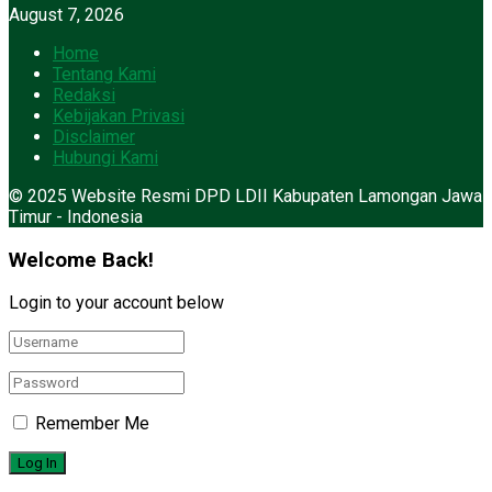
August 7, 2026
Home
Tentang Kami
Redaksi
Kebijakan Privasi
Disclaimer
Hubungi Kami
© 2025 Website Resmi DPD LDII Kabupaten Lamongan Jawa
Timur - Indonesia
Welcome Back!
Login to your account below
Remember Me