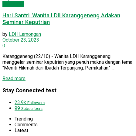
Lamongan
Hari Santri, Wanita LDII Karanggeneng Adakan
Seminar Keputrian
by
LDII Lamongan
October 23, 2023
0
Karanggeneng (22/10) - Wanita LDII Karanggeneng
menggelar seminar keputrian yang penuh makna dengan tema
"Meniti Hikmah dari Ibadah Terpanjang, Pernikahan." ...
Read more
Stay Connected test
23.9k
Followers
99
Subscribers
Trending
Comments
Latest