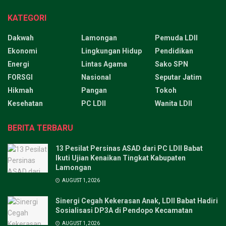
KATEGORI
Dakwah
Lamongan
Pemuda LDII
Ekonomi
Lingkungan Hidup
Pendidikan
Energi
Lintas Agama
Sako SPN
FORSGI
Nasional
Seputar Jatim
Hikmah
Pangan
Tokoh
Kesehatan
PC LDII
Wanita LDII
BERITA TERBARU
13 Pesilat Persinas ASAD dari PC LDII Babat
Ikuti Ujian Kenaikan Tingkat Kabupaten
Lamongan
AUGUST 1, 2026
Sinergi Cegah Kekerasan Anak, LDII Babat Hadiri
Sosialisasi DP3A di Pendopo Kecamatan
AUGUST 1, 2026