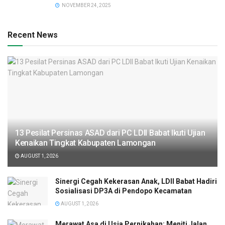
NOVEMBER 24, 2025
Recent News
13 Pesilat Persinas ASAD dari PC LDII Babat Ikuti Ujian
Kenaikan Tingkat Kabupaten Lamongan
AUGUST 1, 2026
Sinergi Cegah Kekerasan Anak, LDII Babat Hadiri
Sosialisasi DP3A di Pendopo Kecamatan
AUGUST 1, 2026
Merawat Asa di Usia Pernikahan: Meniti Jalan