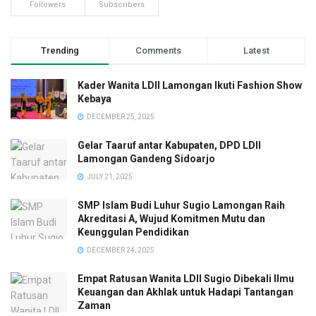
Followers
Subscribers
Trending
Comments
Latest
Kader Wanita LDII Lamongan Ikuti Fashion Show
Kebaya
DECEMBER 25, 2025
Gelar Taaruf antar Kabupaten, DPD LDII
Lamongan Gandeng Sidoarjo
JULY 21, 2025
SMP Islam Budi Luhur Sugio Lamongan Raih
Akreditasi A, Wujud Komitmen Mutu dan
Keunggulan Pendidikan
DECEMBER 24, 2025
Empat Ratusan Wanita LDII Sugio Dibekali Ilmu
Keuangan dan Akhlak untuk Hadapi Tantangan
Zaman