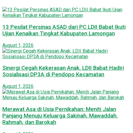
13 Pesilat Persinas ASAD dari PC LDII Babat Ikuti
Ujian Kenaikan Tingkat Kabupaten Lamongan
August 1, 2026
Sinergi Cegah Kekerasan Anak, LDII Babat Hadiri
Sosialisasi DP3A di Pendopo Kecamatan
August 1, 2026
Merawat Asa di Usia Pernikahan: Meniti Jalan
Panjang Menuju Keluarga Sakinah, Mawaddah,
Rahmah, dan Barokah