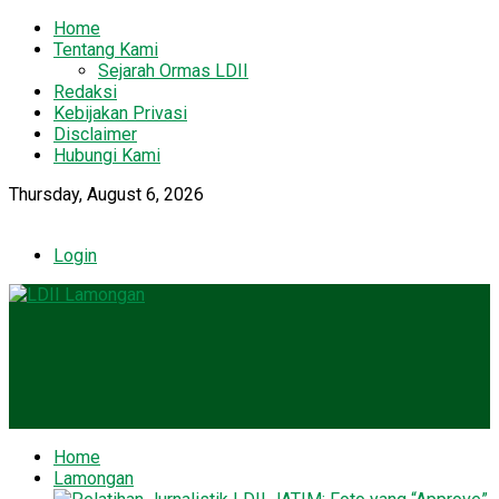
Home
Tentang Kami
Sejarah Ormas LDII
Redaksi
Kebijakan Privasi
Disclaimer
Hubungi Kami
Thursday, August 6, 2026
Login
Home
Lamongan