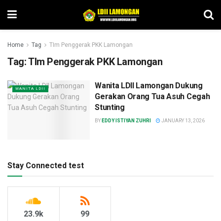
Home
Tag
TIm Penggerak PKK Lamongan
Tag:
TIm Penggerak PKK Lamongan
Wanita LDII Lamongan Dukung
WANITA LDII
Gerakan Orang Tua Asuh Cegah
Stunting
BY
EDDY ISTIYAN ZUHRI
JANUARY 13, 2026
Stay Connected test
23.9k
99