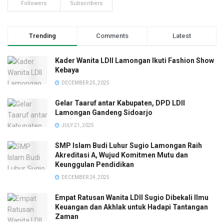
Followers
Subscribers
Trending
Comments
Latest
Kader Wanita LDII Lamongan Ikuti Fashion Show
Kebaya
DECEMBER 25, 2025
Gelar Taaruf antar Kabupaten, DPD LDII
Lamongan Gandeng Sidoarjo
JULY 21, 2025
SMP Islam Budi Luhur Sugio Lamongan Raih
Akreditasi A, Wujud Komitmen Mutu dan
Keunggulan Pendidikan
DECEMBER 24, 2025
Empat Ratusan Wanita LDII Sugio Dibekali Ilmu
Keuangan dan Akhlak untuk Hadapi Tantangan
Zaman