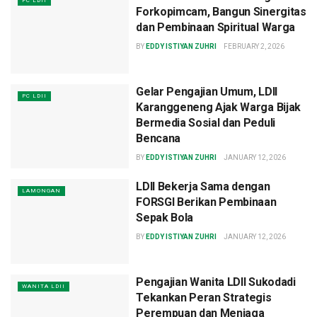
PC LDII
Forkopimcam, Bangun Sinergitas
dan Pembinaan Spiritual Warga
BY
EDDY ISTIYAN ZUHRI
FEBRUARY 2, 2026
Gelar Pengajian Umum, LDII
PC LDII
Karanggeneng Ajak Warga Bijak
Bermedia Sosial dan Peduli
Bencana
BY
EDDY ISTIYAN ZUHRI
JANUARY 12, 2026
LDII Bekerja Sama dengan
LAMONGAN
FORSGI Berikan Pembinaan
Sepak Bola
BY
EDDY ISTIYAN ZUHRI
JANUARY 12, 2026
Pengajian Wanita LDII Sukodadi
WANITA LDII
Tekankan Peran Strategis
Perempuan dan Menjaga