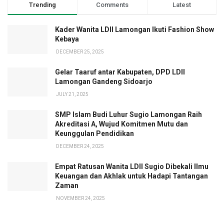
Trending
Comments
Latest
Kader Wanita LDII Lamongan Ikuti Fashion Show
Kebaya
DECEMBER 25, 2025
Gelar Taaruf antar Kabupaten, DPD LDII
Lamongan Gandeng Sidoarjo
JULY 21, 2025
SMP Islam Budi Luhur Sugio Lamongan Raih
Akreditasi A, Wujud Komitmen Mutu dan
Keunggulan Pendidikan
DECEMBER 24, 2025
Empat Ratusan Wanita LDII Sugio Dibekali Ilmu
Keuangan dan Akhlak untuk Hadapi Tantangan
Zaman
NOVEMBER 24, 2025