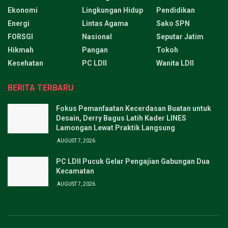
Ekonomi
Lingkungan Hidup
Pendidikan
Energi
Lintas Agama
Sako SPN
FORSGI
Nasional
Seputar Jatim
Hikmah
Pangan
Tokoh
Kesehatan
PC LDII
Wanita LDII
BERITA TERBARU
Fokus Pemanfaatan Kecerdasan Buatan untuk
Desain, Derry Bagus Latih Kader LINES
Lamongan Lewat Praktik Langsung
AUGUST 7, 2026
PC LDII Pucuk Gelar Pengajian Gabungan Dua
Kecamatan
AUGUST 7, 2026