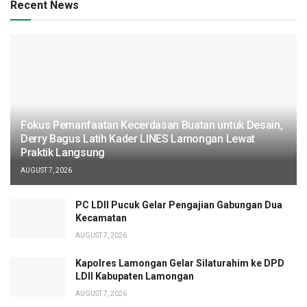
Recent News
Fokus Pemanfaatan Kecerdasan Buatan untuk Desain,
Derry Bagus Latih Kader LINES Lamongan Lewat
Praktik Langsung
AUGUST 7, 2026
PC LDII Pucuk Gelar Pengajian Gabungan Dua
Kecamatan
AUGUST 7, 2026
Kapolres Lamongan Gelar Silaturahim ke DPD
LDII Kabupaten Lamongan
AUGUST 7, 2026