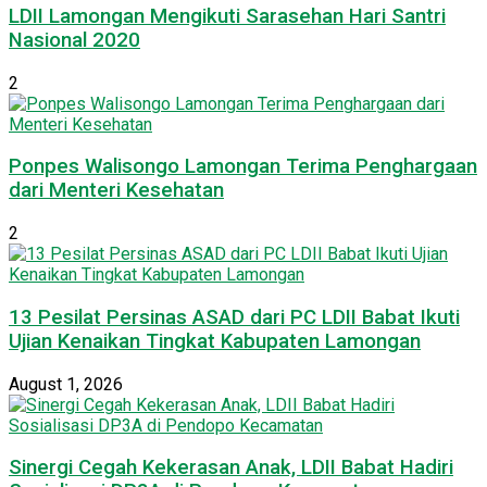
LDII Lamongan Mengikuti Sarasehan Hari Santri
Nasional 2020
2
Ponpes Walisongo Lamongan Terima Penghargaan
dari Menteri Kesehatan
2
13 Pesilat Persinas ASAD dari PC LDII Babat Ikuti
Ujian Kenaikan Tingkat Kabupaten Lamongan
August 1, 2026
Sinergi Cegah Kekerasan Anak, LDII Babat Hadiri