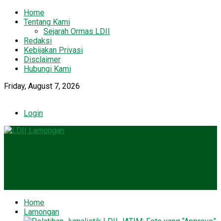
Home
Tentang Kami
Sejarah Ormas LDII
Redaksi
Kebijakan Privasi
Disclaimer
Hubungi Kami
Friday, August 7, 2026
Login
Home
Lamongan