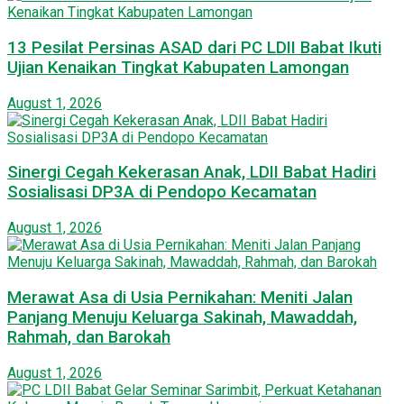
13 Pesilat Persinas ASAD dari PC LDII Babat Ikuti
Ujian Kenaikan Tingkat Kabupaten Lamongan
August 1, 2026
Sinergi Cegah Kekerasan Anak, LDII Babat Hadiri
Sosialisasi DP3A di Pendopo Kecamatan
August 1, 2026
Merawat Asa di Usia Pernikahan: Meniti Jalan
Panjang Menuju Keluarga Sakinah, Mawaddah,
Rahmah, dan Barokah
August 1, 2026