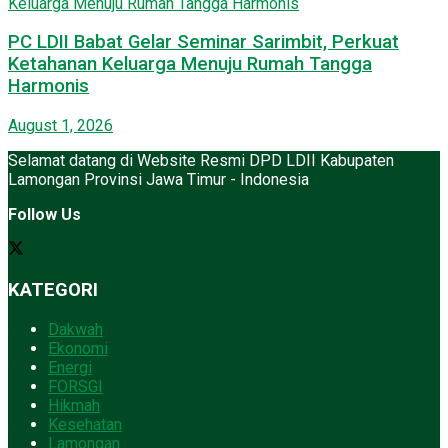
PC LDII Babat Gelar Seminar Sarimbit, Perkuat
Ketahanan Keluarga Menuju Rumah Tangga
Harmonis
August 1, 2026
Selamat datang di Website Resmi DPD LDII Kabupaten
Lamongan Provinsi Jawa Timur - Indonesia
Follow Us
KATEGORI
Dakwah
Ekonomi
Energi
FORSGI
Hikmah
Kesehatan
Lamongan