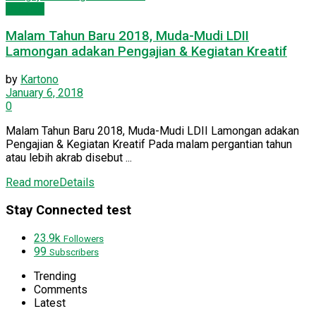
Dakwah
Malam Tahun Baru 2018, Muda-Mudi LDII
Lamongan adakan Pengajian & Kegiatan Kreatif
by
Kartono
January 6, 2018
0
Malam Tahun Baru 2018, Muda-Mudi LDII Lamongan adakan
Pengajian & Kegiatan Kreatif Pada malam pergantian tahun
atau lebih akrab disebut ...
Read more
Details
Stay Connected test
23.9k
Followers
99
Subscribers
Trending
Comments
Latest