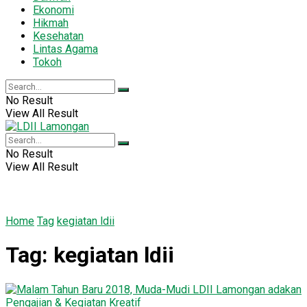
Ekonomi
Hikmah
Kesehatan
Lintas Agama
Tokoh
No Result
View All Result
No Result
View All Result
Home
Tag
kegiatan ldii
Tag:
kegiatan ldii