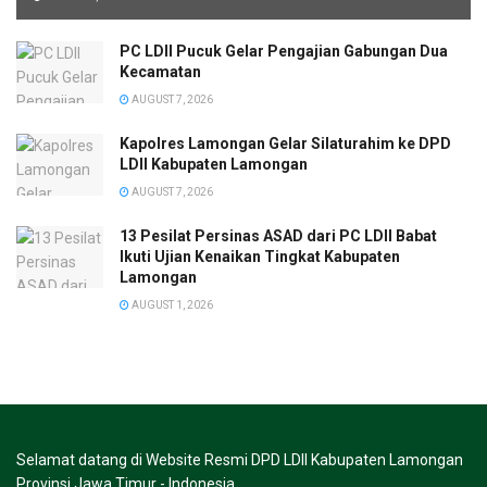
PC LDII Pucuk Gelar Pengajian Gabungan Dua
Kecamatan
AUGUST 7, 2026
Kapolres Lamongan Gelar Silaturahim ke DPD
LDII Kabupaten Lamongan
AUGUST 7, 2026
13 Pesilat Persinas ASAD dari PC LDII Babat
Ikuti Ujian Kenaikan Tingkat Kabupaten
Lamongan
AUGUST 1, 2026
Selamat datang di Website Resmi DPD LDII Kabupaten Lamongan
Provinsi Jawa Timur - Indonesia