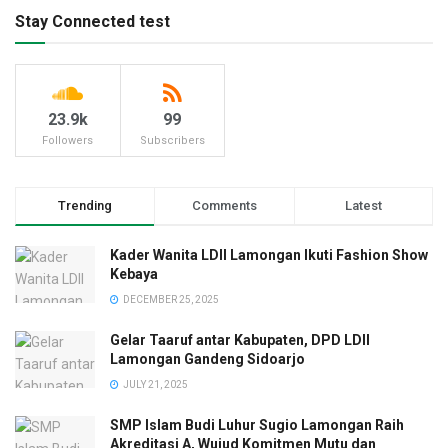
Stay Connected test
23.9k
99
Followers
Subscribers
Trending
Comments
Latest
Kader Wanita LDII Lamongan Ikuti Fashion Show
Kebaya
DECEMBER 25, 2025
Gelar Taaruf antar Kabupaten, DPD LDII
Lamongan Gandeng Sidoarjo
JULY 21, 2025
SMP Islam Budi Luhur Sugio Lamongan Raih
Akreditasi A, Wujud Komitmen Mutu dan