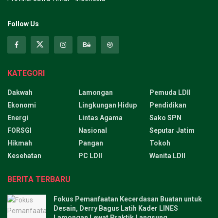
Follow Us
KATEGORI
Dakwah
Lamongan
Pemuda LDII
Ekonomi
Lingkungan Hidup
Pendidikan
Energi
Lintas Agama
Sako SPN
FORSGI
Nasional
Seputar Jatim
Hikmah
Pangan
Tokoh
Kesehatan
PC LDII
Wanita LDII
BERITA TERBARU
Fokus Pemanfaatan Kecerdasan Buatan untuk
Desain, Derry Bagus Latih Kader LINES
Lamongan Lewat Praktik Langsung