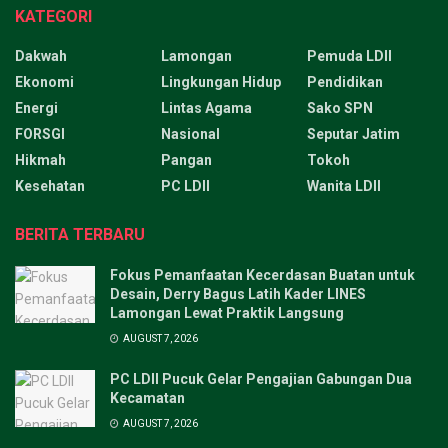
KATEGORI
Dakwah
Lamongan
Pemuda LDII
Ekonomi
Lingkungan Hidup
Pendidikan
Energi
Lintas Agama
Sako SPN
FORSGI
Nasional
Seputar Jatim
Hikmah
Pangan
Tokoh
Kesehatan
PC LDII
Wanita LDII
BERITA TERBARU
Fokus Pemanfaatan Kecerdasan Buatan untuk
Desain, Derry Bagus Latih Kader LINES
Lamongan Lewat Praktik Langsung
AUGUST 7, 2026
PC LDII Pucuk Gelar Pengajian Gabungan Dua
Kecamatan
AUGUST 7, 2026