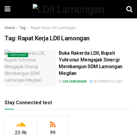
Home
Tag
Rapat Kerja LDII Lamongan
Tag:
Rapat Kerja LDII Lamongan
Buka Rakerda LDII, Bupati
LAMONGAN
Yuhronur Mengajak Sinergi
Membangun SDM Lamongan
Megilan
BY
LDII LAMONGAN
DECEMBER 30, 2023
Stay Connected test
23.9k
99