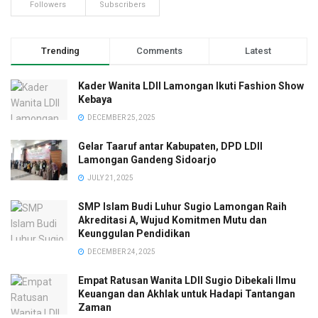
Followers
Subscribers
Trending
Comments
Latest
Kader Wanita LDII Lamongan Ikuti Fashion Show
Kebaya
DECEMBER 25, 2025
Gelar Taaruf antar Kabupaten, DPD LDII
Lamongan Gandeng Sidoarjo
JULY 21, 2025
SMP Islam Budi Luhur Sugio Lamongan Raih
Akreditasi A, Wujud Komitmen Mutu dan
Keunggulan Pendidikan
DECEMBER 24, 2025
Empat Ratusan Wanita LDII Sugio Dibekali Ilmu
Keuangan dan Akhlak untuk Hadapi Tantangan
Zaman