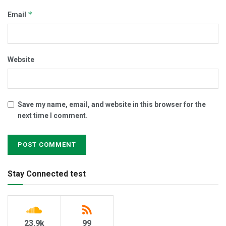
*
Email
Website
Save my name, email, and website in this browser for the
next time I comment.
Stay Connected test
23.9k
99