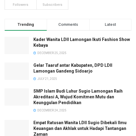
Followers
Subscribers
Trending
Comments
Latest
Kader Wanita LDII Lamongan Ikuti Fashion Show
Kebaya
DECEMBER 25, 2025
Gelar Taaruf antar Kabupaten, DPD LDII
Lamongan Gandeng Sidoarjo
JULY 21, 2025
SMP Islam Budi Luhur Sugio Lamongan Raih
Akreditasi A, Wujud Komitmen Mutu dan
Keunggulan Pendidikan
DECEMBER 24, 2025
Empat Ratusan Wanita LDII Sugio Dibekali Ilmu
Keuangan dan Akhlak untuk Hadapi Tantangan
Zaman