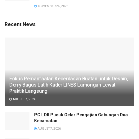
NOVEMBER 24, 2025
Recent News
Fokus Pemanfaatan Kecerdasan Buatan untuk Desain,
Derry Bagus Latih Kader LINES Lamongan Lewat
Praktik Langsung
AUGUST 7, 2026
PC LDII Pucuk Gelar Pengajian Gabungan Dua
Kecamatan
AUGUST 7, 2026