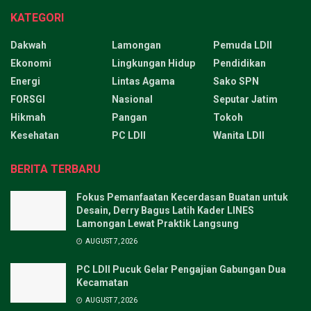
KATEGORI
Dakwah
Lamongan
Pemuda LDII
Ekonomi
Lingkungan Hidup
Pendidikan
Energi
Lintas Agama
Sako SPN
FORSGI
Nasional
Seputar Jatim
Hikmah
Pangan
Tokoh
Kesehatan
PC LDII
Wanita LDII
BERITA TERBARU
Fokus Pemanfaatan Kecerdasan Buatan untuk
Desain, Derry Bagus Latih Kader LINES
Lamongan Lewat Praktik Langsung
AUGUST 7, 2026
PC LDII Pucuk Gelar Pengajian Gabungan Dua
Kecamatan
AUGUST 7, 2026