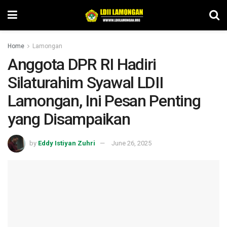
Home
Lamongan
Anggota DPR RI Hadiri
Silaturahim Syawal LDII
Lamongan, Ini Pesan Penting
yang Disampaikan
by
Eddy Istiyan Zuhri
June 26, 2025