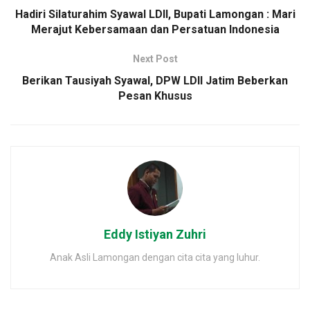
Hadiri Silaturahim Syawal LDII, Bupati Lamongan : Mari
Merajut Kebersamaan dan Persatuan Indonesia
Next Post
Berikan Tausiyah Syawal, DPW LDII Jatim Beberkan
Pesan Khusus
Eddy Istiyan Zuhri
Anak Asli Lamongan dengan cita cita yang luhur.