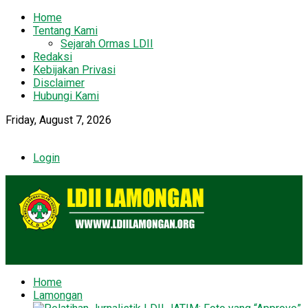
Home
Tentang Kami
Sejarah Ormas LDII
Redaksi
Kebijakan Privasi
Disclaimer
Hubungi Kami
Friday, August 7, 2026
Login
Home
Lamongan