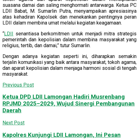
suasana damai dan saling menghormati antarwarga. Ketua PC
LDII Babat, M. Sumarlin Putra, menyampaikan apresiasinya
atas kehadiran Kapolsek dan menekankan pentingnya peran
LDII dalam membina umat melalui kegiatan keagamaan.
“
LDII
senantiasa berkomitmen untuk menjadi mitra strategis
pemerintah dan kepolisian dalam membina masyarakat yang
religius, tertib, dan damai,” tutur Sumarlin.
Dengan adanya kegiatan seperti ini, diharapkan semakin
terjalin komunikasi yang baik antara masyarakat, tokoh agama,
dan aparat kepolisian dalam menjaga harmoni sosial di tengah
masyarakat.
Previous Post
Ketua DPD LDII Lamongan Hadiri Musrenbang
RPJMD 2025–2029, Wujud Sinergi Pembangunan
Daerah
Next Post
Kapolres Kunjungi LDII Lamongan, Ini Pesan