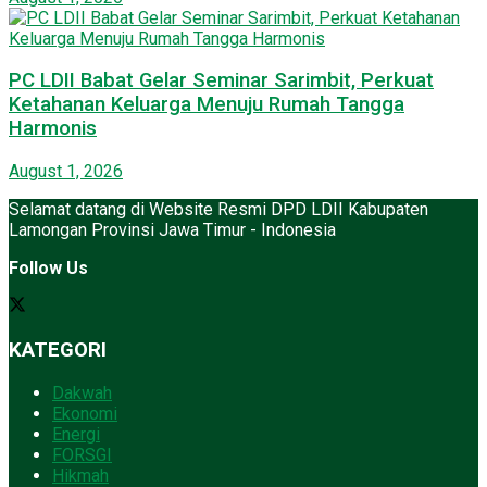
PC LDII Babat Gelar Seminar Sarimbit, Perkuat
Ketahanan Keluarga Menuju Rumah Tangga
Harmonis
August 1, 2026
Selamat datang di Website Resmi DPD LDII Kabupaten
Lamongan Provinsi Jawa Timur - Indonesia
Follow Us
KATEGORI
Dakwah
Ekonomi
Energi
FORSGI
Hikmah