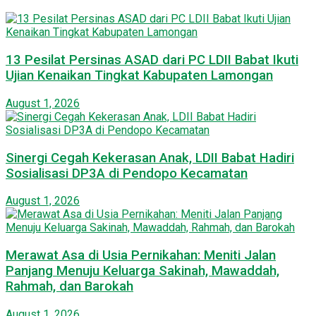
13 Pesilat Persinas ASAD dari PC LDII Babat Ikuti
Ujian Kenaikan Tingkat Kabupaten Lamongan
August 1, 2026
Sinergi Cegah Kekerasan Anak, LDII Babat Hadiri
Sosialisasi DP3A di Pendopo Kecamatan
August 1, 2026
Merawat Asa di Usia Pernikahan: Meniti Jalan
Panjang Menuju Keluarga Sakinah, Mawaddah,
Rahmah, dan Barokah
August 1, 2026