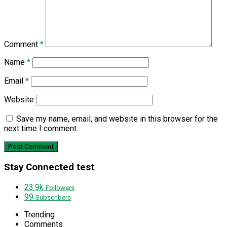
Comment
*
Name
*
Email
*
Website
Save my name, email, and website in this browser for the
next time I comment.
Stay Connected test
23.9k
Followers
99
Subscribers
Trending
Comments