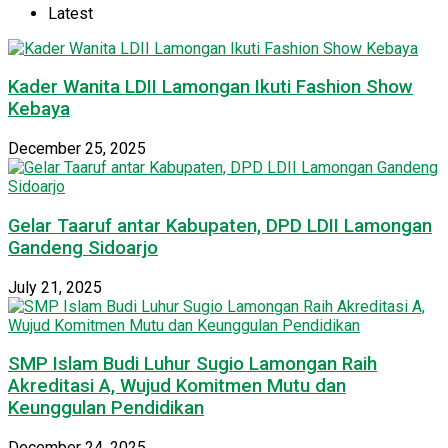
Latest
Kader Wanita LDII Lamongan Ikuti Fashion Show
Kebaya
December 25, 2025
Gelar Taaruf antar Kabupaten, DPD LDII Lamongan
Gandeng Sidoarjo
July 21, 2025
SMP Islam Budi Luhur Sugio Lamongan Raih
Akreditasi A, Wujud Komitmen Mutu dan
Keunggulan Pendidikan
December 24, 2025