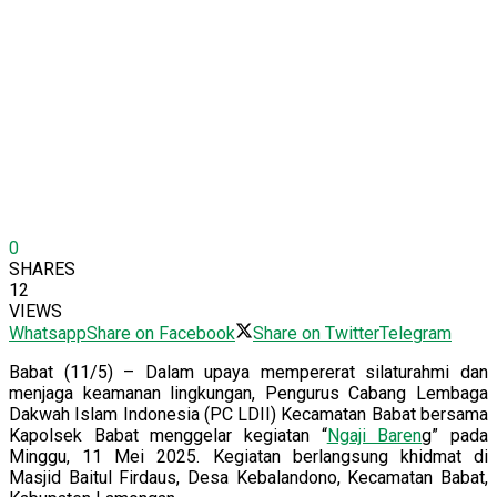
0
SHARES
12
VIEWS
Whatsapp
Share on Facebook
Share on Twitter
Telegram
Babat (11/5) – Dalam upaya mempererat silaturahmi dan
menjaga keamanan lingkungan, Pengurus Cabang Lembaga
Dakwah Islam Indonesia (PC LDII) Kecamatan Babat bersama
Kapolsek Babat menggelar kegiatan “
Ngaji Baren
g” pada
Minggu, 11 Mei 2025. Kegiatan berlangsung khidmat di
Masjid Baitul Firdaus, Desa Kebalandono, Kecamatan Babat,