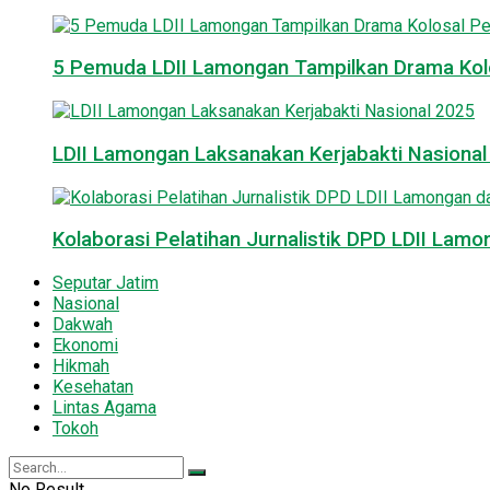
5 Pemuda LDII Lamongan Tampilkan Drama Kol
LDII Lamongan Laksanakan Kerjabakti Nasiona
Kolaborasi Pelatihan Jurnalistik DPD LDII La
Seputar Jatim
Nasional
Dakwah
Ekonomi
Hikmah
Kesehatan
Lintas Agama
Tokoh
No Result