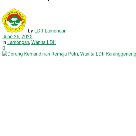
by
LDII Lamongan
June 26, 2025
in
Lamongan
,
Wanita LDII
0