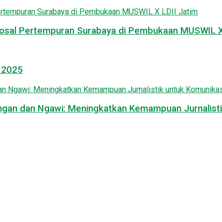
osal Pertempuran Surabaya di Pembukaan MUSWIL X 
l 2025
mongan dan Ngawi: Meningkatkan Kemampuan Jurnalisti