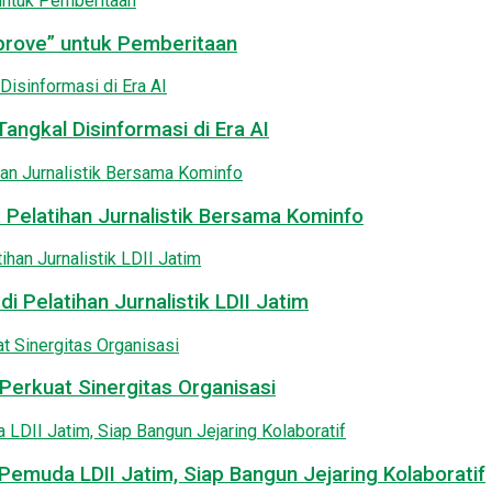
pprove” untuk Pemberitaan
angkal Disinformasi di Era AI
 Pelatihan Jurnalistik Bersama Kominfo
i Pelatihan Jurnalistik LDII Jatim
Perkuat Sinergitas Organisasi
emuda LDII Jatim, Siap Bangun Jejaring Kolaboratif