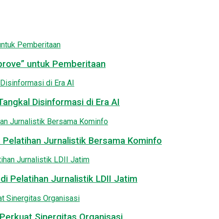
pprove” untuk Pemberitaan
angkal Disinformasi di Era AI
 Pelatihan Jurnalistik Bersama Kominfo
i Pelatihan Jurnalistik LDII Jatim
Perkuat Sinergitas Organisasi