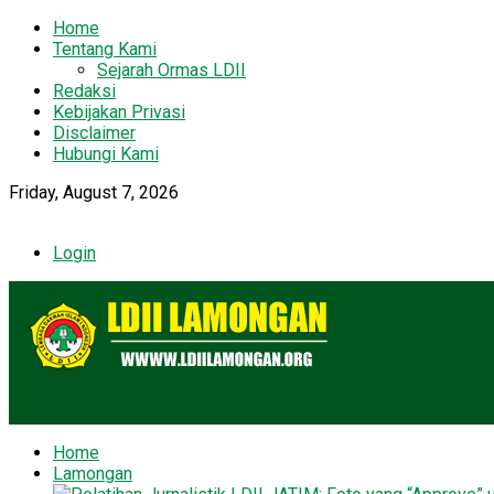
Home
Tentang Kami
Sejarah Ormas LDII
Redaksi
Kebijakan Privasi
Disclaimer
Hubungi Kami
Friday, August 7, 2026
Login
Home
Lamongan