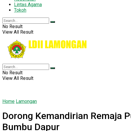
Lintas Agama
Tokoh
No Result
View All Result
No Result
View All Result
Home
Lamongan
Dorong Kemandirian Remaja P
Bumbu Dapur