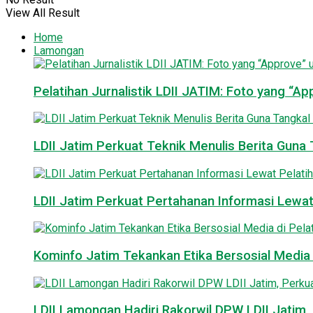
View All Result
Home
Lamongan
Pelatihan Jurnalistik LDII JATIM: Foto yang “A
LDII Jatim Perkuat Teknik Menulis Berita Guna T
LDII Jatim Perkuat Pertahanan Informasi Lewat
Kominfo Jatim Tekankan Etika Bersosial Media d
LDII Lamongan Hadiri Rakorwil DPW LDII Jatim, 