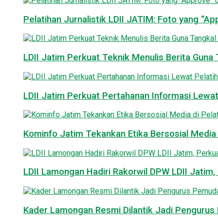
Pelatihan Jurnalistik LDII JATIM: Foto yang “A
LDII Jatim Perkuat Teknik Menulis Berita Guna T
LDII Jatim Perkuat Pertahanan Informasi Lewat
Kominfo Jatim Tekankan Etika Bersosial Media d
LDII Lamongan Hadiri Rakorwil DPW LDII Jatim, 
Kader Lamongan Resmi Dilantik Jadi Pengurus P