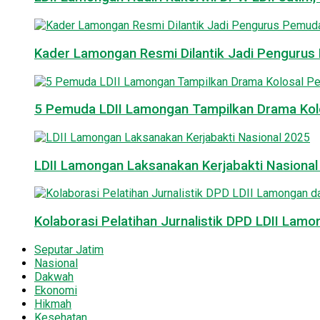
Kader Lamongan Resmi Dilantik Jadi Pengurus P
5 Pemuda LDII Lamongan Tampilkan Drama Kol
LDII Lamongan Laksanakan Kerjabakti Nasiona
Kolaborasi Pelatihan Jurnalistik DPD LDII La
Seputar Jatim
Nasional
Dakwah
Ekonomi
Hikmah
Kesehatan