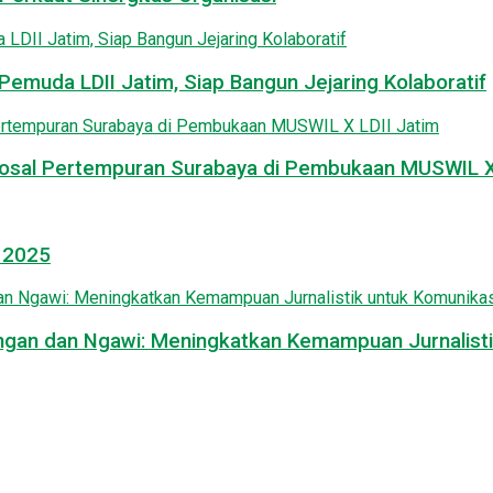
emuda LDII Jatim, Siap Bangun Jejaring Kolaboratif
osal Pertempuran Surabaya di Pembukaan MUSWIL X 
l 2025
mongan dan Ngawi: Meningkatkan Kemampuan Jurnalisti