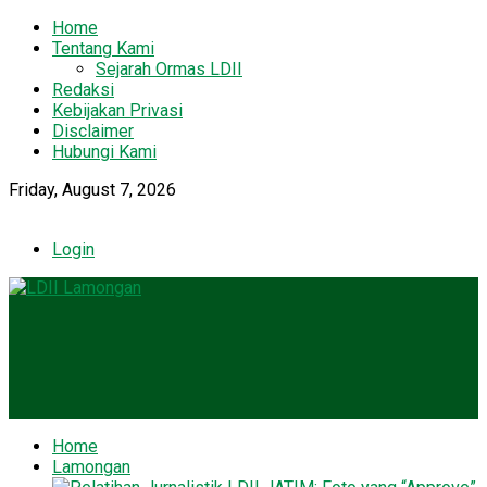
Home
Tentang Kami
Sejarah Ormas LDII
Redaksi
Kebijakan Privasi
Disclaimer
Hubungi Kami
Friday, August 7, 2026
Login
Home
Lamongan