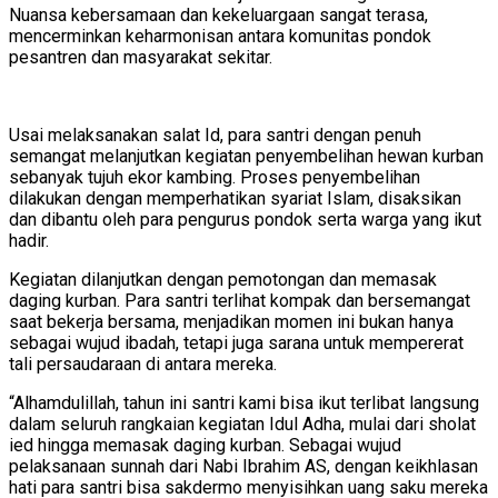
Nuansa kebersamaan dan kekeluargaan sangat terasa,
mencerminkan keharmonisan antara komunitas pondok
pesantren dan masyarakat sekitar.
Usai melaksanakan salat Id, para santri dengan penuh
semangat melanjutkan kegiatan penyembelihan hewan kurban
sebanyak tujuh ekor kambing. Proses penyembelihan
dilakukan dengan memperhatikan syariat Islam, disaksikan
dan dibantu oleh para pengurus pondok serta warga yang ikut
hadir.
Kegiatan dilanjutkan dengan pemotongan dan memasak
daging kurban. Para santri terlihat kompak dan bersemangat
saat bekerja bersama, menjadikan momen ini bukan hanya
sebagai wujud ibadah, tetapi juga sarana untuk mempererat
tali persaudaraan di antara mereka.
“Alhamdulillah, tahun ini santri kami bisa ikut terlibat langsung
dalam seluruh rangkaian kegiatan Idul Adha, mulai dari sholat
ied hingga memasak daging kurban. Sebagai wujud
pelaksanaan sunnah dari Nabi Ibrahim AS, dengan keikhlasan
hati para santri bisa sakdermo menyisihkan uang saku mereka