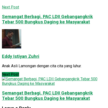
Next Post
Semangat Berbagi, PAC LDII Gebangangkrik
Tebar 500 Bungkus Daging ke Masyarakat
Eddy Istiyan Zuhri
Anak Asli Lamongan dengan cita cita yang luhur.
Next Post
Semangat Berbagi, PAC LDII Gebangangkrik
Tebar 500 Bungkus Daging ke Masyarakat