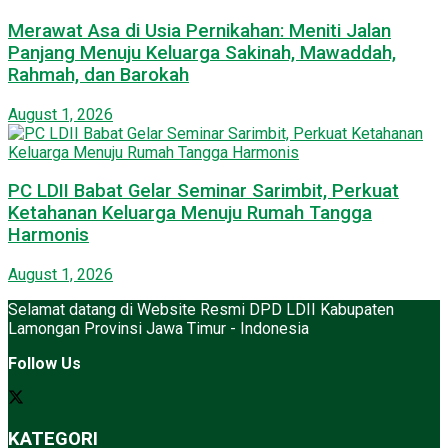
Merawat Asa di Usia Pernikahan: Meniti Jalan
Panjang Menuju Keluarga Sakinah, Mawaddah,
Rahmah, dan Barokah
August 1, 2026
PC LDII Babat Gelar Seminar Sarimbit, Perkuat
Ketahanan Keluarga Menuju Rumah Tangga
Harmonis
August 1, 2026
Selamat datang di Website Resmi DPD LDII Kabupaten
Lamongan Provinsi Jawa Timur - Indonesia
Follow Us
KATEGORI