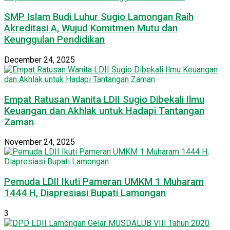
SMP Islam Budi Luhur Sugio Lamongan Raih
Akreditasi A, Wujud Komitmen Mutu dan
Keunggulan Pendidikan
December 24, 2025
Empat Ratusan Wanita LDII Sugio Dibekali Ilmu
Keuangan dan Akhlak untuk Hadapi Tantangan
Zaman
November 24, 2025
Pemuda LDII Ikuti Pameran UMKM 1 Muharam
1444 H, Diapresiasi Bupati Lamongan
3