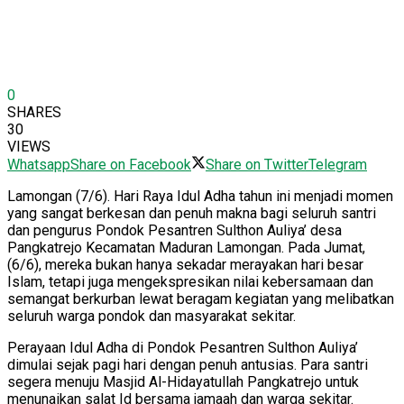
0
SHARES
30
VIEWS
Whatsapp
Share on Facebook
Share on Twitter
Telegram
Lamongan (7/6). Hari Raya Idul Adha tahun ini menjadi momen
yang sangat berkesan dan penuh makna bagi seluruh santri
dan pengurus Pondok Pesantren Sulthon Auliya’ desa
Pangkatrejo Kecamatan Maduran Lamongan. Pada Jumat,
(6/6), mereka bukan hanya sekadar merayakan hari besar
Islam, tetapi juga mengekspresikan nilai kebersamaan dan
semangat berkurban lewat beragam kegiatan yang melibatkan
seluruh warga pondok dan masyarakat sekitar.
Perayaan Idul Adha di Pondok Pesantren Sulthon Auliya’
dimulai sejak pagi hari dengan penuh antusias. Para santri
segera menuju Masjid Al-Hidayatullah Pangkatrejo untuk
menunaikan salat Id bersama jamaah dan warga sekitar.