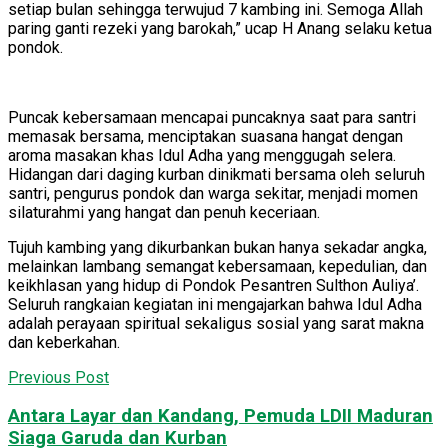
setiap bulan sehingga terwujud 7 kambing ini. Semoga Allah
paring ganti rezeki yang barokah,” ucap H Anang selaku ketua
pondok.
Puncak kebersamaan mencapai puncaknya saat para santri
memasak bersama, menciptakan suasana hangat dengan
aroma masakan khas Idul Adha yang menggugah selera.
Hidangan dari daging kurban dinikmati bersama oleh seluruh
santri, pengurus pondok dan warga sekitar, menjadi momen
silaturahmi yang hangat dan penuh keceriaan.
Tujuh kambing yang dikurbankan bukan hanya sekadar angka,
melainkan lambang semangat kebersamaan, kepedulian, dan
keikhlasan yang hidup di Pondok Pesantren Sulthon Auliya’.
Seluruh rangkaian kegiatan ini mengajarkan bahwa Idul Adha
adalah perayaan spiritual sekaligus sosial yang sarat makna
dan keberkahan.
Previous Post
Antara Layar dan Kandang, Pemuda LDII Maduran
Siaga Garuda dan Kurban