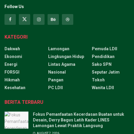
Follow Us
KATEGORI
Dakwah
Lamongan
Pemuda LDII
Ekonomi
Lingkungan Hidup
Pendidikan
Energi
Lintas Agama
Sako SPN
FORSGI
Nasional
Seputar Jatim
Hikmah
Pangan
Tokoh
Kesehatan
PC LDII
Wanita LDII
BERITA TERBARU
Fokus Pemanfaatan Kecerdasan Buatan untuk
Desain, Derry Bagus Latih Kader LINES
Lamongan Lewat Praktik Langsung
AUGUST 7, 2026