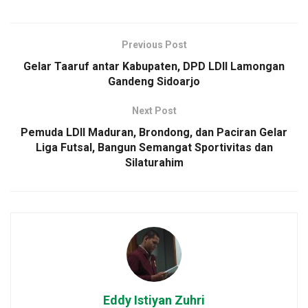
Previous Post
Gelar Taaruf antar Kabupaten, DPD LDII Lamongan
Gandeng Sidoarjo
Next Post
Pemuda LDII Maduran, Brondong, dan Paciran Gelar
Liga Futsal, Bangun Semangat Sportivitas dan
Silaturahim
Eddy Istiyan Zuhri