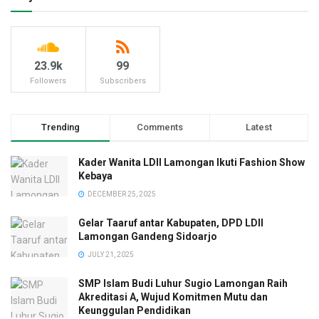
23.9k
99
Followers
Subscribers
Trending
Comments
Latest
Kader Wanita LDII Lamongan Ikuti Fashion Show
Kebaya
DECEMBER 25, 2025
Gelar Taaruf antar Kabupaten, DPD LDII
Lamongan Gandeng Sidoarjo
JULY 21, 2025
SMP Islam Budi Luhur Sugio Lamongan Raih
Akreditasi A, Wujud Komitmen Mutu dan
Keunggulan Pendidikan