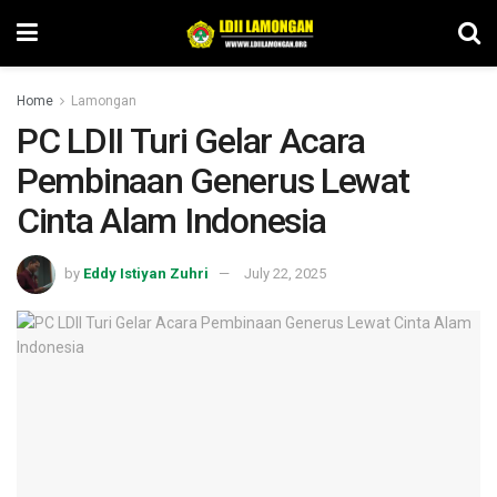
Home
Lamongan
PC LDII Turi Gelar Acara
Pembinaan Generus Lewat
Cinta Alam Indonesia
by
Eddy Istiyan Zuhri
July 22, 2025