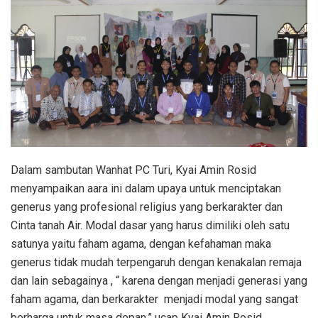
Dalam sambutan Wanhat PC Turi, Kyai Amin Rosid
menyampaikan aara ini dalam upaya untuk menciptakan
generus yang profesional religius yang berkarakter dan
Cinta tanah Air. Modal dasar yang harus dimiliki oleh satu
satunya yaitu faham agama, dengan kefahaman maka
generus tidak mudah terpengaruh dengan kenakalan remaja
dan lain sebagainya , “ karena dengan menjadi generasi yang
faham agama, dan berkarakter menjadi modal yang sangat
berharga untuk masa depan,” ucap Kyai Amin Rosid.