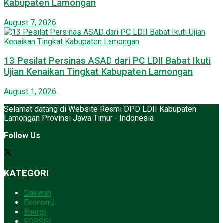
Kabupaten Lamongan
August 7, 2026
13 Pesilat Persinas ASAD dari PC LDII Babat Ikuti
Ujian Kenaikan Tingkat Kabupaten Lamongan
August 1, 2026
Selamat datang di Website Resmi DPD LDII Kabupaten
Lamongan Provinsi Jawa Timur - Indonesia
Follow Us
KATEGORI
Dakwah
Ekonomi
Energi
FORSGI