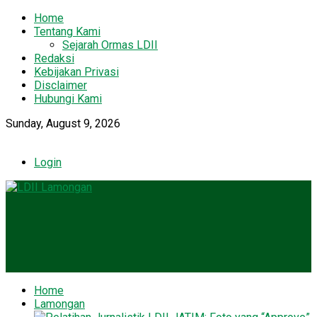
Home
Tentang Kami
Sejarah Ormas LDII
Redaksi
Kebijakan Privasi
Disclaimer
Hubungi Kami
Sunday, August 9, 2026
Login
Home
Lamongan