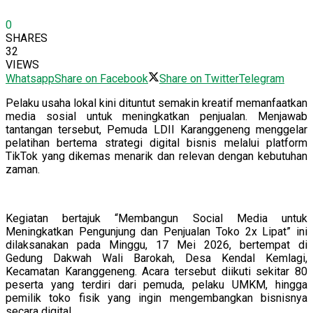
0
SHARES
32
VIEWS
Whatsapp
Share on Facebook
Share on Twitter
Telegram
Pelaku usaha lokal kini dituntut semakin kreatif memanfaatkan
media sosial untuk meningkatkan penjualan. Menjawab
tantangan tersebut, Pemuda LDII Karanggeneng menggelar
pelatihan bertema strategi digital bisnis melalui platform
TikTok yang dikemas menarik dan relevan dengan kebutuhan
zaman.
Kegiatan bertajuk “Membangun Social Media untuk
Meningkatkan Pengunjung dan Penjualan Toko 2x Lipat” ini
dilaksanakan pada Minggu, 17 Mei 2026, bertempat di
Gedung Dakwah Wali Barokah, Desa Kendal Kemlagi,
Kecamatan Karanggeneng. Acara tersebut diikuti sekitar 80
peserta yang terdiri dari pemuda, pelaku UMKM, hingga
pemilik toko fisik yang ingin mengembangkan bisnisnya
secara digital.