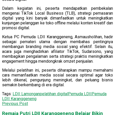
Dalam kegiatan ini, peserta mendapatkan pembekalan
mengenai TikTok Local Business (TLB), strategi pemasaran
digital yang kini banyak dimanfaatkan untuk meningkatkan
kunjungan pelanggan ke toko offline melalui konten kreatif dan
promosi digital.
Ketua PC Pemuda LDII Karanggeneng, Asmausholihan, hadir
sebagai pemateri utama dengan membahas pentingnya
membangun branding media sosial yang efektif. Selain itu,
acara juga menghadirkan afiliator TikTok, Sudarsono, yang
membagikan pengalaman serta strategi praktis meningkatkan
engagement hingga mendongkrak omzet penjualan.
Melalui pelatihan ini, peserta diharapkan mampu memahami
cara memanfaatkan media sosial secara optimal agar toko
lebih dikenal, pengunjung meningkat, dan peluang bisnis
semakin berkembang di era digital.
Tags:
LDII Lamongan
pelatihan digital
Pemuda LDII
Pemuda
LDII Karanggeneng
Previous Post
Remaja Putri LDII Karanggeneng Belajar Bikin