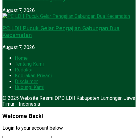
August 7, 2026
PC LDII Pucuk Gelar Pengajian Gabungan Dua
Kecamatan
August 7, 2026
Home
Tentang Kami
Redaksi
Kebijakan Privasi
Disclaimer
Hubungi Kami
© 2025 Website Resmi DPD LDII Kabupaten Lamongan Jawa
Timur - Indonesia
Welcome Back!
Login to your account below