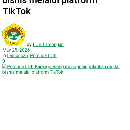
bisnis melalui platform
TikTok
by
LDII Lamongan
May 25, 2026
in
Lamongan
,
Pemuda LDII
0