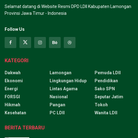
Selamat datang di Website Resmi DPD LDII Kabupaten Lamongan
Provinsi Jawa Timur - Indonesia
Follow Us
KATEGORI
Dakwah
Lamongan
Pemuda LDII
Ekonomi
Lingkungan Hidup
Pendidikan
Energi
Lintas Agama
Sako SPN
FORSGI
Nasional
Seputar Jatim
Hikmah
Pangan
Tokoh
Kesehatan
PC LDII
Wanita LDII
BERITA TERBARU