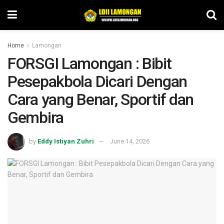
Home
Lamongan
FORSGI Lamongan : Bibit
Pesepakbola Dicari Dengan
Cara yang Benar, Sportif dan
Gembira
by
Eddy Istiyan Zuhri
June 14, 2026