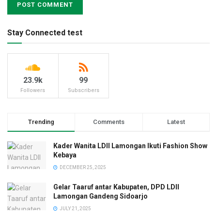
Stay Connected test
23.9k
99
Followers
Subscribers
Trending
Comments
Latest
Kader Wanita LDII Lamongan Ikuti Fashion Show
Kebaya
DECEMBER 25, 2025
Gelar Taaruf antar Kabupaten, DPD LDII
Lamongan Gandeng Sidoarjo
JULY 21, 2025