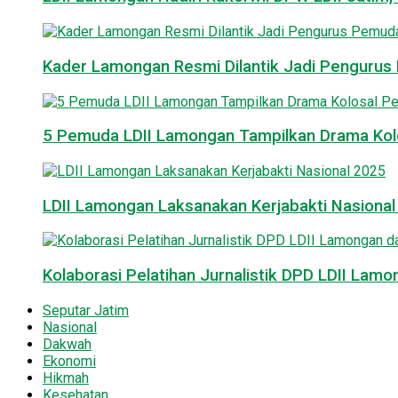
Kader Lamongan Resmi Dilantik Jadi Pengurus P
5 Pemuda LDII Lamongan Tampilkan Drama Kol
LDII Lamongan Laksanakan Kerjabakti Nasiona
Kolaborasi Pelatihan Jurnalistik DPD LDII La
Seputar Jatim
Nasional
Dakwah
Ekonomi
Hikmah
Kesehatan