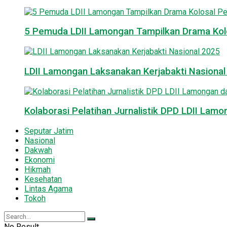
5 Pemuda LDII Lamongan Tampilkan Drama Kol
LDII Lamongan Laksanakan Kerjabakti Nasiona
Kolaborasi Pelatihan Jurnalistik DPD LDII La
Seputar Jatim
Nasional
Dakwah
Ekonomi
Hikmah
Kesehatan
Lintas Agama
Tokoh
No Result