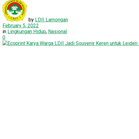
by
LDII Lamongan
February 5, 2022
in
Lingkungan Hidup
,
Nasional
0