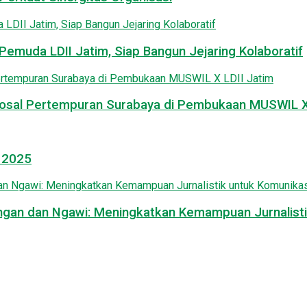
emuda LDII Jatim, Siap Bangun Jejaring Kolaboratif
osal Pertempuran Surabaya di Pembukaan MUSWIL X 
l 2025
mongan dan Ngawi: Meningkatkan Kemampuan Jurnalisti