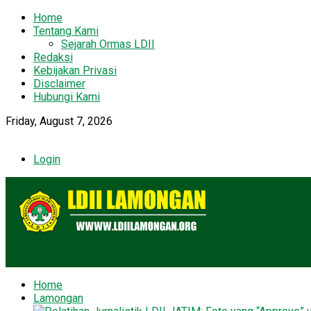
Home
Tentang Kami
Sejarah Ormas LDII
Redaksi
Kebijakan Privasi
Disclaimer
Hubungi Kami
Friday, August 7, 2026
Login
Home
Lamongan