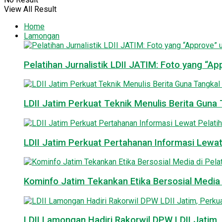
View All Result
Home
Lamongan
Pelatihan Jurnalistik LDII JATIM: Foto yang “A
LDII Jatim Perkuat Teknik Menulis Berita Guna T
LDII Jatim Perkuat Pertahanan Informasi Lewat
Kominfo Jatim Tekankan Etika Bersosial Media d
LDII Lamongan Hadiri Rakorwil DPW LDII Jatim, 