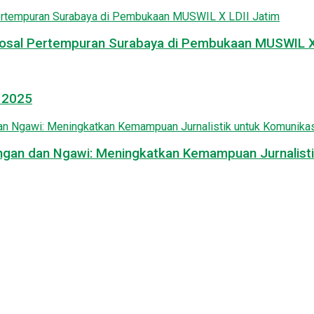
osal Pertempuran Surabaya di Pembukaan MUSWIL X 
l 2025
mongan dan Ngawi: Meningkatkan Kemampuan Jurnalisti