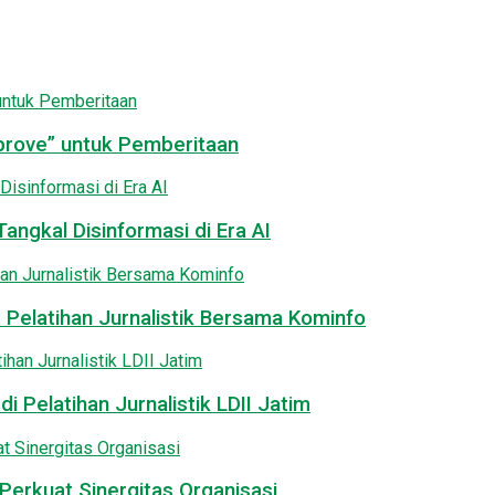
pprove” untuk Pemberitaan
angkal Disinformasi di Era AI
 Pelatihan Jurnalistik Bersama Kominfo
i Pelatihan Jurnalistik LDII Jatim
Perkuat Sinergitas Organisasi