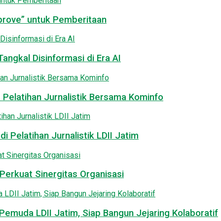
pprove” untuk Pemberitaan
angkal Disinformasi di Era AI
 Pelatihan Jurnalistik Bersama Kominfo
i Pelatihan Jurnalistik LDII Jatim
Perkuat Sinergitas Organisasi
emuda LDII Jatim, Siap Bangun Jejaring Kolaboratif