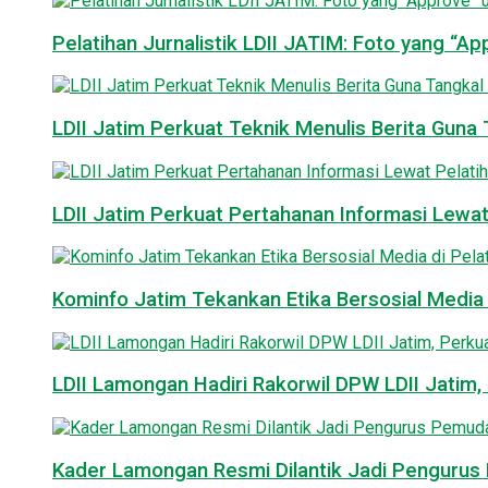
Pelatihan Jurnalistik LDII JATIM: Foto yang “A
LDII Jatim Perkuat Teknik Menulis Berita Guna T
LDII Jatim Perkuat Pertahanan Informasi Lewat
Kominfo Jatim Tekankan Etika Bersosial Media d
LDII Lamongan Hadiri Rakorwil DPW LDII Jatim, 
Kader Lamongan Resmi Dilantik Jadi Pengurus P