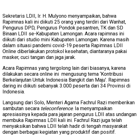
Sekretaris LDII, Ir. H. Mulyono menyampaikan, bahwa
Rapimnas kali ini diikuti 25 orang yang terdiri dari Wanhat,
Pengurus DPD, Pengurus Pondok pesantren, TK dan SD
Binaan LDII se-Kabupaten Lamongan. Acara rapimnas ini
diikuti dari studio mini Kabupaten Lamongan. Karena masih
dalam situasi pandemi covid-19 peserta Rapimnas LDII
Online diberlakukan protokol kesehatan, diantaranya pakai
masker, cuci tangan dan jaga jarak.
Acara Rapimnas yang tergolong lain dari biasanya, karena
dilakukan secara online ini mengusung tema ‘Kontribusi
Berkelanjutan Untuk Indonesia Bangkit dan Maju’. Rapimnas
daring ini diikuti sebanyak 3.000 peserta dari 34 Provinsi di
Indonesia.
Langsung dari Solo, Menteri Agama Fachrul Razi memberikan
sambutan secara
teleconference
. Ia menyampaikan
apresiasinya kepada para jajaran pengurus LDII atas undangan
membuka Rapimnas LDII kali ini. Fachrul Razi juga telah
menyaksikan bahwa LDII telah hadir di tengah masyarakat
dengan berbagai kegiatan yang produktif dan positif.