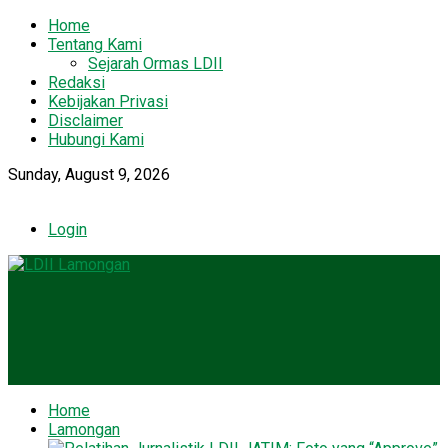
Home
Tentang Kami
Sejarah Ormas LDII
Redaksi
Kebijakan Privasi
Disclaimer
Hubungi Kami
Sunday, August 9, 2026
Login
Home
Lamongan