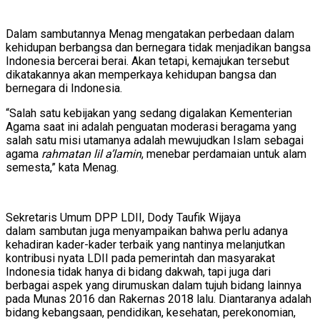
Dalam sambutannya Menag mengatakan perbedaan dalam
kehidupan berbangsa dan bernegara tidak menjadikan bangsa
Indonesia bercerai berai. Akan tetapi, kemajukan tersebut
dikatakannya akan memperkaya kehidupan bangsa dan
bernegara di Indonesia.
“Salah satu kebijakan yang sedang digalakan Kementerian
Agama saat ini adalah penguatan moderasi beragama yang
salah satu misi utamanya adalah mewujudkan Islam sebagai
agama
rahmatan lil a’lamin
, menebar perdamaian untuk alam
semesta,” kata Menag.
Sekretaris Umum DPP LDII, Dody Taufik Wijaya
dalam sambutan juga menyampaikan bahwa perlu adanya
kehadiran kader-kader terbaik yang nantinya melanjutkan
kontribusi nyata LDII pada pemerintah dan masyarakat
Indonesia tidak hanya di bidang dakwah, tapi juga dari
berbagai aspek yang dirumuskan dalam tujuh bidang lainnya
pada Munas 2016 dan Rakernas 2018 lalu. Diantaranya adalah
bidang kebangsaan, pendidikan, kesehatan, perekonomian,