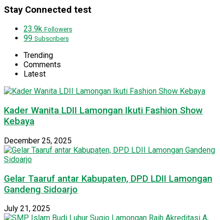
Stay Connected test
23.9k
Followers
99
Subscribers
Trending
Comments
Latest
Kader Wanita LDII Lamongan Ikuti Fashion Show
Kebaya
December 25, 2025
Gelar Taaruf antar Kabupaten, DPD LDII Lamongan
Gandeng Sidoarjo
July 21, 2025