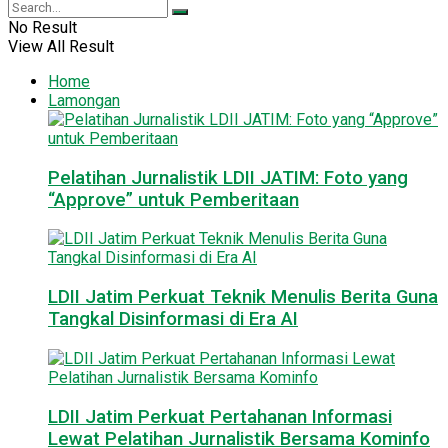
No Result
View All Result
Home
Lamongan
Pelatihan Jurnalistik LDII JATIM: Foto yang
“Approve” untuk Pemberitaan
LDII Jatim Perkuat Teknik Menulis Berita Guna
Tangkal Disinformasi di Era AI
LDII Jatim Perkuat Pertahanan Informasi
Lewat Pelatihan Jurnalistik Bersama Kominfo