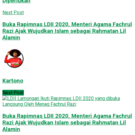
Diperlukan
Next Post
Buka Rapimnas LDII 2020, Menteri Agama Fachrul
Razi Ajak Wujudkan Islam sebagai Rahmatan Lil
Alamin
Kartono
Next Post
Buka Rapimnas LDII 2020, Menteri Agama Fachrul
Razi Ajak Wujudkan Islam sebagai Rahmatan Lil
Alamin