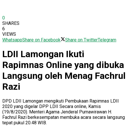
0
SHARES
6
VIEWS
Whatsapp
Share on Facebook
Share on Twitter
Telegram
LDII Lamongan Ikuti
Rapimnas Online yang dibuka
Langsung oleh Menag Fachrul
Razi
DPD LDII Lamongan mengikuti Pembukaan Rapimnas LDII
2020 yang digelar DPP LDII Secara online, Kamis
(19/8/2020). Menteri Agama Jenderal Purnawirawan H.
Fachrul Razi berkesempatan membuka acara secara langsung
tepat pukul 20.48 WIB.