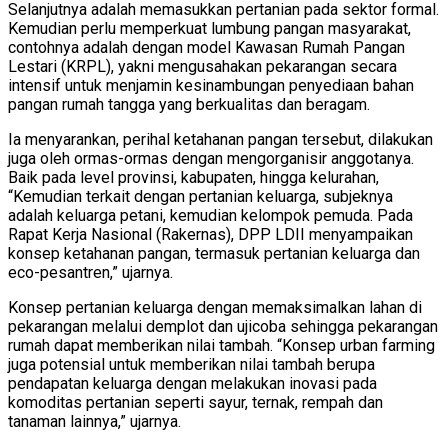
Selanjutnya adalah memasukkan pertanian pada sektor formal.
Kemudian perlu memperkuat lumbung pangan masyarakat,
contohnya adalah dengan model Kawasan Rumah Pangan
Lestari (KRPL), yakni mengusahakan pekarangan secara
intensif untuk menjamin kesinambungan penyediaan bahan
pangan rumah tangga yang berkualitas dan beragam.
Ia menyarankan, perihal ketahanan pangan tersebut, dilakukan
juga oleh ormas-ormas dengan mengorganisir anggotanya.
Baik pada level provinsi, kabupaten, hingga kelurahan,
“Kemudian terkait dengan pertanian keluarga, subjeknya
adalah keluarga petani, kemudian kelompok pemuda. Pada
Rapat Kerja Nasional (Rakernas), DPP LDII menyampaikan
konsep ketahanan pangan, termasuk pertanian keluarga dan
eco-pesantren,” ujarnya.
Konsep pertanian keluarga dengan memaksimalkan lahan di
pekarangan melalui demplot dan ujicoba sehingga pekarangan
rumah dapat memberikan nilai tambah. “Konsep urban farming
juga potensial untuk memberikan nilai tambah berupa
pendapatan keluarga dengan melakukan inovasi pada
komoditas pertanian seperti sayur, ternak, rempah dan
tanaman lainnya,” ujarnya.