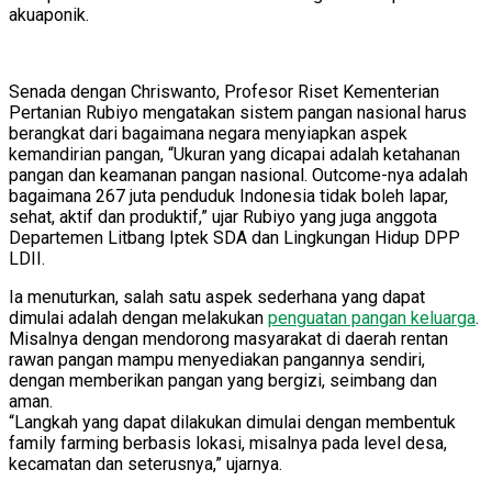
akuaponik.
Senada dengan Chriswanto, Profesor Riset Kementerian
Pertanian Rubiyo mengatakan sistem pangan nasional harus
berangkat dari bagaimana negara menyiapkan aspek
kemandirian pangan, “Ukuran yang dicapai adalah ketahanan
pangan dan keamanan pangan nasional. Outcome-nya adalah
bagaimana 267 juta penduduk Indonesia tidak boleh lapar,
sehat, aktif dan produktif,” ujar Rubiyo yang juga anggota
Departemen Litbang Iptek SDA dan Lingkungan Hidup DPP
LDII.
Ia menuturkan, salah satu aspek sederhana yang dapat
dimulai adalah dengan melakukan
penguatan pangan keluarga
.
Misalnya dengan mendorong masyarakat di daerah rentan
rawan pangan mampu menyediakan pangannya sendiri,
dengan memberikan pangan yang bergizi, seimbang dan
aman.
“Langkah yang dapat dilakukan dimulai dengan membentuk
family farming berbasis lokasi, misalnya pada level desa,
kecamatan dan seterusnya,” ujarnya.