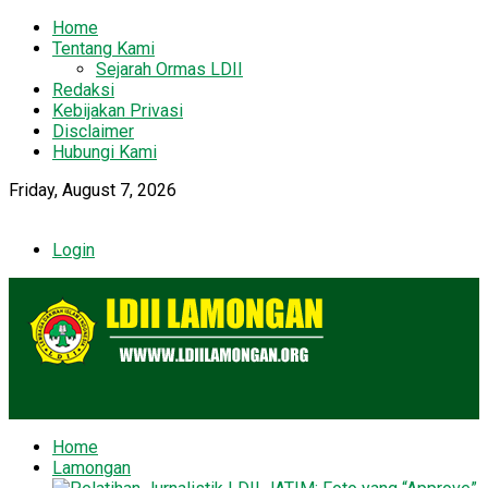
Home
Tentang Kami
Sejarah Ormas LDII
Redaksi
Kebijakan Privasi
Disclaimer
Hubungi Kami
Friday, August 7, 2026
Login
Home
Lamongan