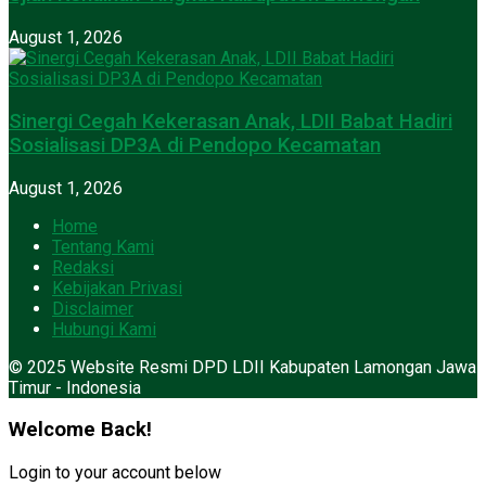
August 1, 2026
Sinergi Cegah Kekerasan Anak, LDII Babat Hadiri
Sosialisasi DP3A di Pendopo Kecamatan
August 1, 2026
Home
Tentang Kami
Redaksi
Kebijakan Privasi
Disclaimer
Hubungi Kami
© 2025 Website Resmi DPD LDII Kabupaten Lamongan Jawa
Timur - Indonesia
Welcome Back!
Login to your account below