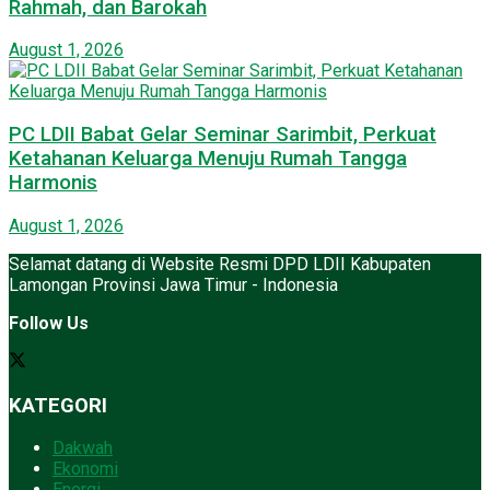
Rahmah, dan Barokah
August 1, 2026
PC LDII Babat Gelar Seminar Sarimbit, Perkuat
Ketahanan Keluarga Menuju Rumah Tangga
Harmonis
August 1, 2026
Selamat datang di Website Resmi DPD LDII Kabupaten
Lamongan Provinsi Jawa Timur - Indonesia
Follow Us
KATEGORI
Dakwah
Ekonomi
Energi