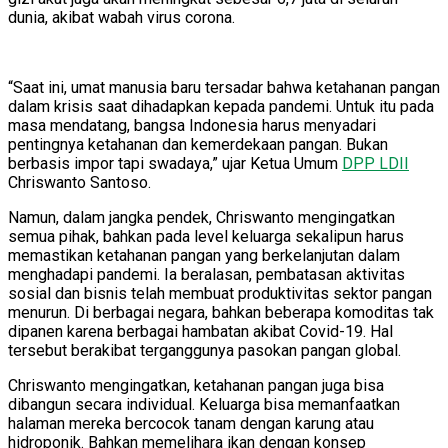
dunia, akibat wabah virus corona.
“Saat ini, umat manusia baru tersadar bahwa ketahanan pangan
dalam krisis saat dihadapkan kepada pandemi. Untuk itu pada
masa mendatang, bangsa Indonesia harus menyadari
pentingnya ketahanan dan kemerdekaan pangan. Bukan
berbasis impor tapi swadaya,” ujar Ketua Umum
DPP LDII
Chriswanto Santoso.
Namun, dalam jangka pendek, Chriswanto mengingatkan
semua pihak, bahkan pada level keluarga sekalipun harus
memastikan ketahanan pangan yang berkelanjutan dalam
menghadapi pandemi. Ia beralasan, pembatasan aktivitas
sosial dan bisnis telah membuat produktivitas sektor pangan
menurun. Di berbagai negara, bahkan beberapa komoditas tak
dipanen karena berbagai hambatan akibat Covid-19. Hal
tersebut berakibat terganggunya pasokan pangan global.
Chriswanto mengingatkan, ketahanan pangan juga bisa
dibangun secara individual. Keluarga bisa memanfaatkan
halaman mereka bercocok tanam dengan karung atau
hidroponik. Bahkan memelihara ikan dengan konsep