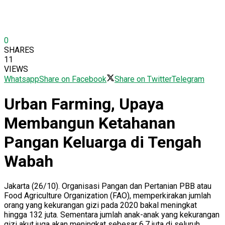
0
SHARES
11
VIEWS
Whatsapp
Share on Facebook
Share on Twitter
Telegram
Urban Farming, Upaya
Membangun Ketahanan
Pangan Keluarga di Tengah
Wabah
Jakarta (26/10). Organisasi Pangan dan Pertanian PBB atau
Food Agriculture Organization (FAO), memperkirakan jumlah
orang yang kekurangan gizi pada 2020 bakal meningkat
hingga 132 juta. Sementara jumlah anak-anak yang kekurangan
gizi akut juga akan meningkat sebesar 6,7 juta di seluruh