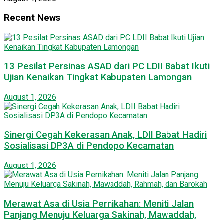
Recent News
13 Pesilat Persinas ASAD dari PC LDII Babat Ikuti
Ujian Kenaikan Tingkat Kabupaten Lamongan
August 1, 2026
Sinergi Cegah Kekerasan Anak, LDII Babat Hadiri
Sosialisasi DP3A di Pendopo Kecamatan
August 1, 2026
Merawat Asa di Usia Pernikahan: Meniti Jalan
Panjang Menuju Keluarga Sakinah, Mawaddah,