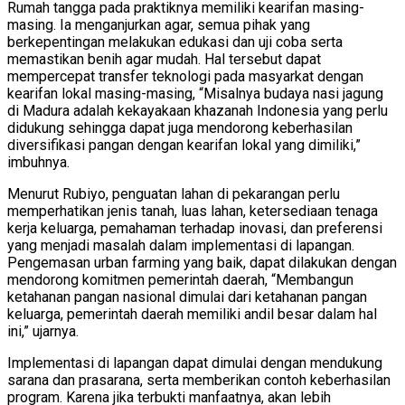
Rumah tangga pada praktiknya memiliki kearifan masing-
masing. Ia menganjurkan agar, semua pihak yang
berkepentingan melakukan edukasi dan uji coba serta
memastikan benih agar mudah. Hal tersebut dapat
mempercepat transfer teknologi pada masyarkat dengan
kearifan lokal masing-masing, “Misalnya budaya nasi jagung
di Madura adalah kekayakaan khazanah Indonesia yang perlu
didukung sehingga dapat juga mendorong keberhasilan
diversifikasi pangan dengan kearifan lokal yang dimiliki,”
imbuhnya.
Menurut Rubiyo, penguatan lahan di pekarangan perlu
memperhatikan jenis tanah, luas lahan, ketersediaan tenaga
kerja keluarga, pemahaman terhadap inovasi, dan preferensi
yang menjadi masalah dalam implementasi di lapangan.
Pengemasan urban farming yang baik, dapat dilakukan dengan
mendorong komitmen pemerintah daerah, “Membangun
ketahanan pangan nasional dimulai dari ketahanan pangan
keluarga, pemerintah daerah memiliki andil besar dalam hal
ini,” ujarnya.
Implementasi di lapangan dapat dimulai dengan mendukung
sarana dan prasarana, serta memberikan contoh keberhasilan
program. Karena jika terbukti manfaatnya, akan lebih