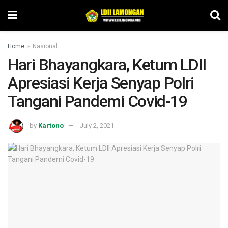
Home
Nasional
Hari Bhayangkara, Ketum LDII
Apresiasi Kerja Senyap Polri
Tangani Pandemi Covid-19
by
Kartono
July 2, 2021