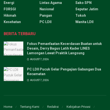
Energi
Lintas Agama
Sako SPN
FORSGI
Nasional
Seputar Jatim
Hikmah
Pangan
Tokoh
Kesehatan
PC LDII
Wanita LDII
BERITA TERBARU
Fokus Pemanfaatan Kecerdasan Buatan untuk
Desain, Derry Bagus Latih Kader LINES
Lamongan Lewat Praktik Langsung
AUGUST 7, 2026
PC LDII Pucuk Gelar Pengajian Gabungan Dua
Kecamatan
AUGUST 7, 2026
Home
Tentang Kami
Redaksi
Kebijakan Privasi