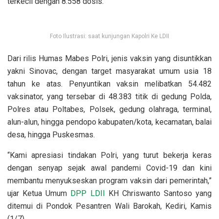
terkecil dengan 8.558 dosis.
Foto Ilustrasi: saat kunjungan Kapolri Ke LDII
Dari rilis Humas Mabes Polri, jenis vaksin yang disuntikkan
yakni Sinovac, dengan target masyarakat umum usia 18
tahun ke atas. Penyuntikan vaksin melibatkan 54.482
vaksinator, yang tersebar di 48.383 titik di gedung Polda,
Polres atau Poltabes, Polsek, gedung olahraga, terminal,
alun-alun, hingga pendopo kabupaten/kota, kecamatan, balai
desa, hingga Puskesmas.
“Kami apresiasi tindakan Polri, yang turut bekerja keras
dengan senyap sejak awal pandemi Covid-19 dan kini
membantu menyukseskan program vaksin dari pemerintah,”
ujar Ketua Umum
DPP LDII
KH Chriswanto Santoso yang
ditemui di Pondok Pesantren Wali Barokah, Kediri, Kamis
(1/7).