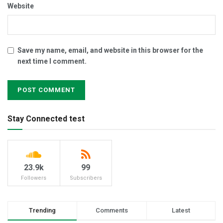
Website
Save my name, email, and website in this browser for the
next time I comment.
Stay Connected test
23.9k
99
Followers
Subscribers
Trending
Comments
Latest