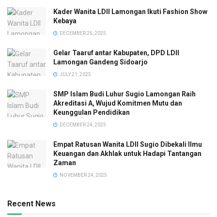
Kader Wanita LDII Lamongan Ikuti Fashion Show
Kebaya
DECEMBER 25, 2025
Gelar Taaruf antar Kabupaten, DPD LDII
Lamongan Gandeng Sidoarjo
JULY 21, 2025
SMP Islam Budi Luhur Sugio Lamongan Raih
Akreditasi A, Wujud Komitmen Mutu dan
Keunggulan Pendidikan
DECEMBER 24, 2025
Empat Ratusan Wanita LDII Sugio Dibekali Ilmu
Keuangan dan Akhlak untuk Hadapi Tantangan
Zaman
NOVEMBER 24, 2025
Recent News