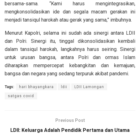
bersama-sama. “Kami harus mengintegrasikan,
mengkonsolidasikan ide dan segala macam gerakan ini
menjadi tansiqul harokah atau gerak yang sama,” imbuhnya.
Menurut Kapolri, selama ini sudah ada sinergi antara LDII
dan Polri. Sinergi itu, tinggal dikonsolidasikan kembali
dalam tansiqul harokah, langkahnya harus seiring. Sinergi
untuk urusan bangsa, antara Polri dan ormas Islam
diharapkan mempercepat kebangkitan dan kemajuan,
bangsa dan negara yang sedang terpuruk akibat pandemi.
Tags:
hari bhayangkara
ldii
LDII Lamongan
satgas covid
Previous Post
LDII: Keluarga Adalah Pendidik Pertama dan Utama