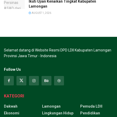
Ikuti Ujian Kenaikan Tingkat Kabupaten
Lamongan
AUGUST 1, 2026
Selamat datang di Website Resmi DPD LDII Kabupaten Lamongan
Provinsi Jawa Timur - Indonesia
Follow Us
KATEGORI
Dakwah
Lamongan
Pemuda LDII
Ekonomi
Lingkungan Hidup
Pendidikan