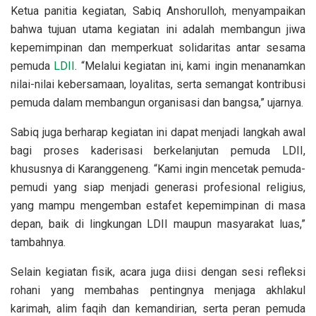
Ketua panitia kegiatan, Sabiq Anshorulloh, menyampaikan
bahwa tujuan utama kegiatan ini adalah membangun jiwa
kepemimpinan dan memperkuat solidaritas antar sesama
pemuda
LDII
. “Melalui kegiatan ini, kami ingin menanamkan
nilai-nilai kebersamaan, loyalitas, serta semangat kontribusi
pemuda dalam membangun organisasi dan bangsa,” ujarnya.
Sabiq juga berharap kegiatan ini dapat menjadi langkah awal
bagi proses kaderisasi berkelanjutan pemuda LDII,
khususnya di Karanggeneng. “Kami ingin mencetak pemuda-
pemudi yang siap menjadi generasi profesional religius,
yang mampu mengemban estafet kepemimpinan di masa
depan, baik di lingkungan LDII maupun masyarakat luas,”
tambahnya.
Selain kegiatan fisik, acara juga diisi dengan sesi refleksi
rohani yang membahas pentingnya menjaga akhlakul
karimah, alim faqih dan kemandirian, serta peran pemuda