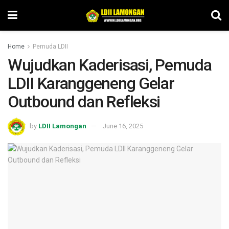
Home
Pemuda LDII
Wujudkan Kaderisasi, Pemuda
LDII Karanggeneng Gelar
Outbound dan Refleksi
by
LDII Lamongan
June 16, 2025