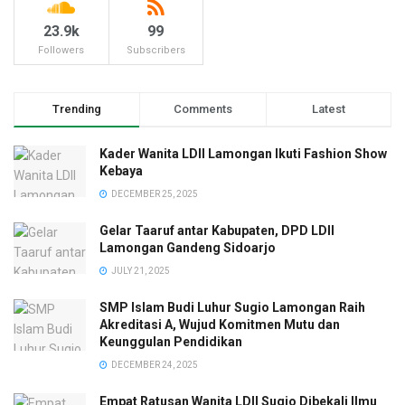
23.9k
99
Followers
Subscribers
Trending
Comments
Latest
Kader Wanita LDII Lamongan Ikuti Fashion Show
Kebaya
DECEMBER 25, 2025
Gelar Taaruf antar Kabupaten, DPD LDII
Lamongan Gandeng Sidoarjo
JULY 21, 2025
SMP Islam Budi Luhur Sugio Lamongan Raih
Akreditasi A, Wujud Komitmen Mutu dan
Keunggulan Pendidikan
DECEMBER 24, 2025
Empat Ratusan Wanita LDII Sugio Dibekali Ilmu