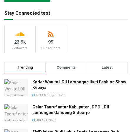
Stay Connected test
23.9k
99
Followers
Subscribers
Trending
Comments
Latest
Kader Wanita LDII Lamongan Ikuti Fashion Show
Kebaya
DECEMBER 25, 2025
Gelar Taaruf antar Kabupaten, DPD LDII
Lamongan Gandeng Sidoarjo
JULY 21, 2025
SMP Islam Budi Luhur Sugio Lamongan Raih