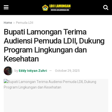
Home
Pemuda LDII
Bupati Lamongan Terima
Audiensi Pemuda LDII, Dukung
Program Lingkungan dan
Kesehatan
by
Eddy Istiyan Zuhri
October 29, 2025