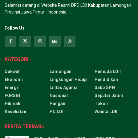
Selamat datang di Website Resmi DPD LDII Kabupaten Lamongan
Provinsi Jawa Timur - Indonesia
Follow Us
KATEGORI
Dakwah
Lamongan
Pemuda LDII
Ekonomi
Lingkungan Hidup
Pendidikan
Energi
Lintas Agama
Sako SPN
FORSGI
Nasional
Seputar Jatim
Hikmah
Pangan
Tokoh
Kesehatan
PC LDII
Wanita LDII
BERITA TERBARU