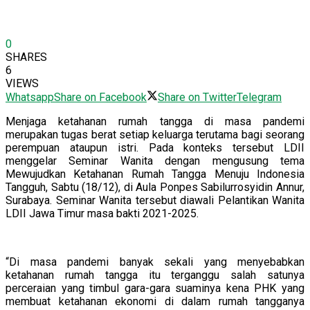
0
SHARES
6
VIEWS
Whatsapp
Share on Facebook
Share on Twitter
Telegram
Menjaga ketahanan rumah tangga di masa pandemi
merupakan tugas berat setiap keluarga terutama bagi seorang
perempuan ataupun istri. Pada konteks tersebut LDII
menggelar Seminar Wanita dengan mengusung tema
Mewujudkan Ketahanan Rumah Tangga Menuju Indonesia
Tangguh, Sabtu (18/12), di Aula Ponpes Sabilurrosyidin Annur,
Surabaya. Seminar Wanita tersebut diawali Pelantikan Wanita
LDII Jawa Timur masa bakti 2021-2025.
“Di masa pandemi banyak sekali yang menyebabkan
ketahanan rumah tangga itu terganggu salah satunya
perceraian yang timbul gara-gara suaminya kena PHK yang
membuat ketahanan ekonomi di dalam rumah tangganya