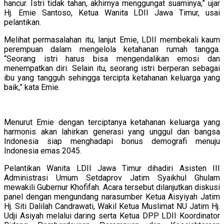
hancur. Istri tidak tahan, akhirnya menggungat suaminya,” ujar
Hj. Emie Santoso, Ketua Wanita LDII Jawa Timur, usai
pelantikan.
Melihat permasalahan itu, lanjut Emie, LDII membekali kaum
perempuan dalam mengelola ketahanan rumah tangga.
“Seorang istri harus bisa mengendalikan emosi dan
menempatkan diri. Selain itu, seorang istri berperan sebagai
ibu yang tangguh sehingga tercipta ketahanan keluarga yang
baik,” kata Emie.
Menurut Emie dengan terciptanya ketahanan keluarga yang
harmonis akan lahirkan generasi yang unggul dan bangsa
Indonesia siap menghadapi bonus demografi menuju
Indonesia emas 2045.
Pelantikan Wanita LDII Jawa Timur dihadiri Asisten III
Administrasi Umum Setdaprov Jatim Syaikhul Ghulam
mewakili Gubernur Khofifah. Acara tersebut dilanjutkan diskusi
panel dengan mengundang narasumber Ketua Aisyiyah Jatim
Hj. Siti Dalilah Candrawati, Wakil Ketua Muslimat NU Jatim Hj.
Udji Asiyah melalui daring serta Ketua DPP LDII Koordinator