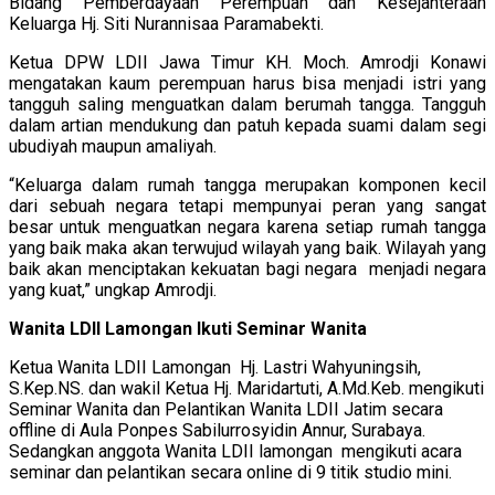
Bidang Pemberdayaan Perempuan dan Kesejahteraan
Keluarga Hj. Siti Nurannisaa Paramabekti.
Ketua DPW LDII Jawa Timur KH. Moch. Amrodji Konawi
mengatakan kaum perempuan harus bisa menjadi istri yang
tangguh saling menguatkan dalam berumah tangga. Tangguh
dalam artian mendukung dan patuh kepada suami dalam segi
ubudiyah maupun amaliyah.
“Keluarga dalam rumah tangga merupakan komponen kecil
dari sebuah negara tetapi mempunyai peran yang sangat
besar untuk menguatkan negara karena setiap rumah tangga
yang baik maka akan terwujud wilayah yang baik. Wilayah yang
baik akan menciptakan kekuatan bagi negara menjadi negara
yang kuat,” ungkap Amrodji.
Wanita LDII Lamongan Ikuti Seminar Wanita
Ketua Wanita LDII Lamongan Hj. Lastri Wahyuningsih,
S.Kep.NS. dan wakil Ketua Hj. Maridartuti, A.Md.Keb. mengikuti
Seminar Wanita dan Pelantikan Wanita LDII Jatim secara
offline di Aula Ponpes Sabilurrosyidin Annur, Surabaya.
Sedangkan anggota Wanita LDII lamongan mengikuti acara
seminar dan pelantikan secara online di 9 titik studio mini.