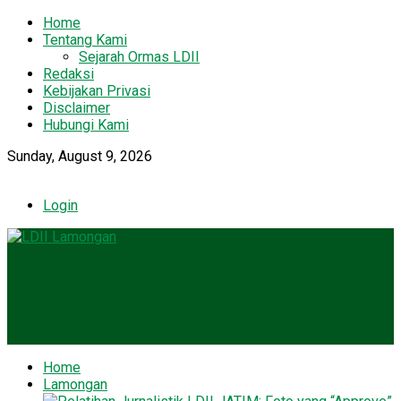
Home
Tentang Kami
Sejarah Ormas LDII
Redaksi
Kebijakan Privasi
Disclaimer
Hubungi Kami
Sunday, August 9, 2026
Login
Home
Lamongan