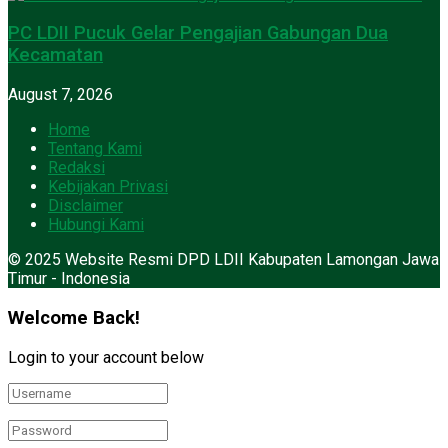
PC LDII Pucuk Gelar Pengajian Gabungan Dua
Kecamatan
August 7, 2026
Home
Tentang Kami
Redaksi
Kebijakan Privasi
Disclaimer
Hubungi Kami
© 2025 Website Resmi DPD LDII Kabupaten Lamongan Jawa
Timur - Indonesia
Welcome Back!
Login to your account below