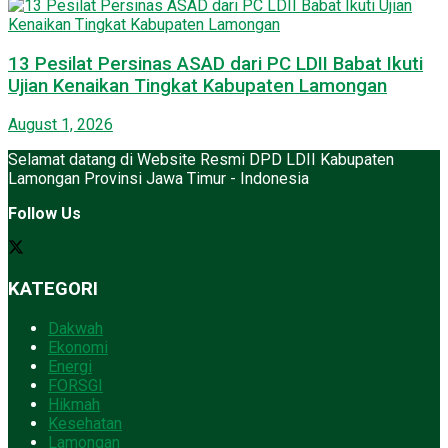
13 Pesilat Persinas ASAD dari PC LDII Babat Ikuti
Ujian Kenaikan Tingkat Kabupaten Lamongan
August 1, 2026
Selamat datang di Website Resmi DPD LDII Kabupaten
Lamongan Provinsi Jawa Timur - Indonesia
Follow Us
KATEGORI
Dakwah
Ekonomi
Energi
FORSGI
Hikmah
Kesehatan
Lamongan