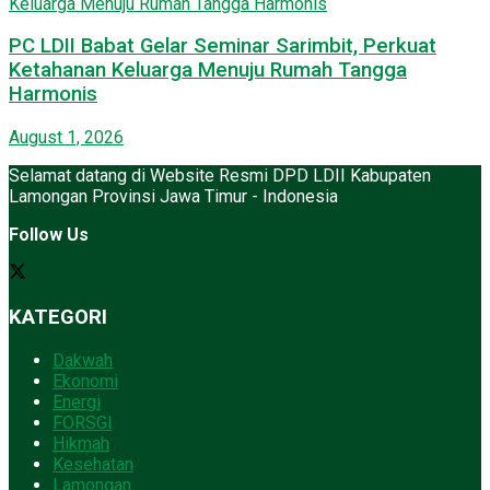
PC LDII Babat Gelar Seminar Sarimbit, Perkuat
Ketahanan Keluarga Menuju Rumah Tangga
Harmonis
August 1, 2026
Selamat datang di Website Resmi DPD LDII Kabupaten
Lamongan Provinsi Jawa Timur - Indonesia
Follow Us
KATEGORI
Dakwah
Ekonomi
Energi
FORSGI
Hikmah
Kesehatan
Lamongan