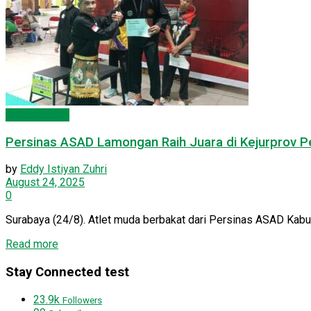
Pemuda LDII
Persinas ASAD Lamongan Raih Juara di Kejurprov P
by
Eddy Istiyan Zuhri
August 24, 2025
0
Surabaya (24/8). Atlet muda berbakat dari Persinas ASAD Kabup
Read more
Stay Connected test
23.9k
Followers