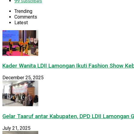
99
Subscribers
Trending
Comments
Latest
Kader Wanita LDII Lamongan Ikuti Fashion Show Ke
December 25, 2025
Gelar Taaruf antar Kabupaten, DPD LDII Lamongan 
July 21, 2025