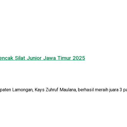
encak Silat Junior Jawa Timur 2025
aten Lamongan, Kays Zuhruf Maulana, berhasil meraih juara 3 pad