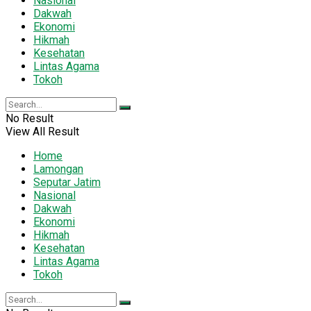
Nasional
Dakwah
Ekonomi
Hikmah
Kesehatan
Lintas Agama
Tokoh
No Result
View All Result
Home
Lamongan
Seputar Jatim
Nasional
Dakwah
Ekonomi
Hikmah
Kesehatan
Lintas Agama
Tokoh