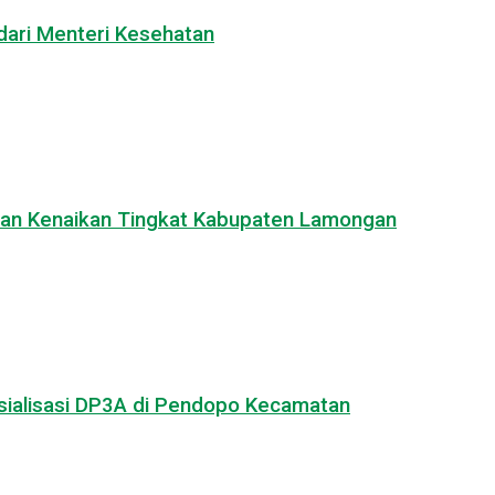
ari Menteri Kesehatan
Ujian Kenaikan Tingkat Kabupaten Lamongan
osialisasi DP3A di Pendopo Kecamatan