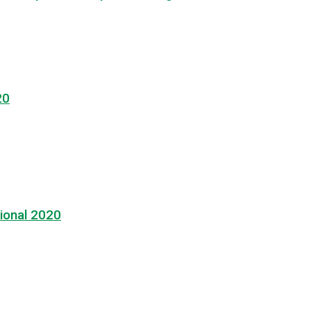
20
ional 2020