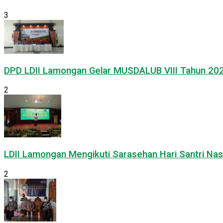
3
DPD LDII Lamongan Gelar MUSDALUB VIII Tahun 20
2
LDII Lamongan Mengikuti Sarasehan Hari Santri Nas
2