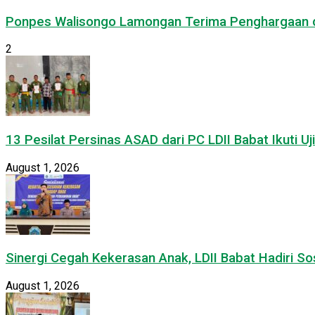
Ponpes Walisongo Lamongan Terima Penghargaan d
2
13 Pesilat Persinas ASAD dari PC LDII Babat Ikuti 
August 1, 2026
Sinergi Cegah Kekerasan Anak, LDII Babat Hadiri S
August 1, 2026