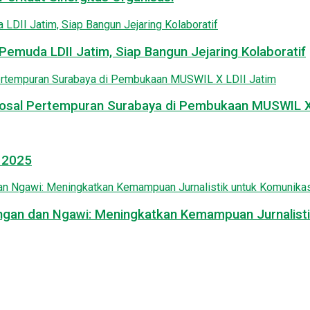
emuda LDII Jatim, Siap Bangun Jejaring Kolaboratif
osal Pertempuran Surabaya di Pembukaan MUSWIL X 
l 2025
mongan dan Ngawi: Meningkatkan Kemampuan Jurnalisti