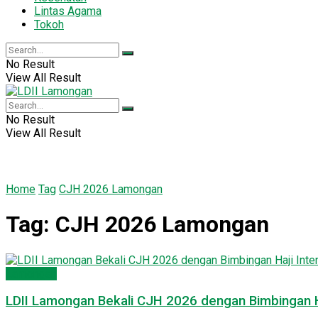
Lintas Agama
Tokoh
No Result
View All Result
No Result
View All Result
Home
Tag
CJH 2026 Lamongan
Tag:
CJH 2026 Lamongan
Lamongan
LDII Lamongan Bekali CJH 2026 dengan Bimbingan Ha