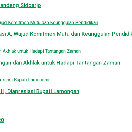
Gandeng Sidoarjo
asi A, Wujud Komitmen Mutu dan Keunggulan Pendidi
uangan dan Akhlak untuk Hadapi Tantangan Zaman
, Diapresiasi Bupati Lamongan
20