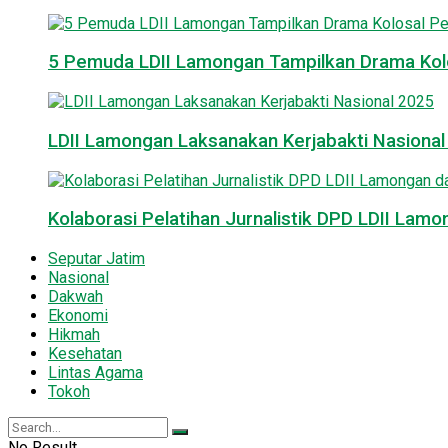
5 Pemuda LDII Lamongan Tampilkan Drama Kol
LDII Lamongan Laksanakan Kerjabakti Nasiona
Kolaborasi Pelatihan Jurnalistik DPD LDII La
Seputar Jatim
Nasional
Dakwah
Ekonomi
Hikmah
Kesehatan
Lintas Agama
Tokoh
No Result