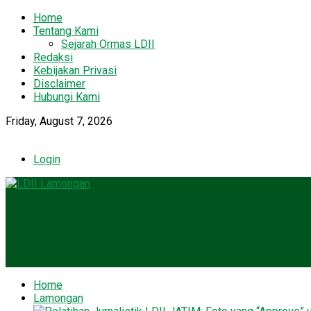
Home
Tentang Kami
Sejarah Ormas LDII
Redaksi
Kebijakan Privasi
Disclaimer
Hubungi Kami
Friday, August 7, 2026
Login
Home
Lamongan