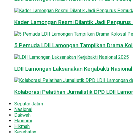
Kader Lamongan Resmi Dilantik Jadi Pengurus P
5 Pemuda LDII Lamongan Tampilkan Drama Kol
LDII Lamongan Laksanakan Kerjabakti Nasiona
Kolaborasi Pelatihan Jurnalistik DPD LDII La
Seputar Jatim
Nasional
Dakwah
Ekonomi
Hikmah
Kesehatan