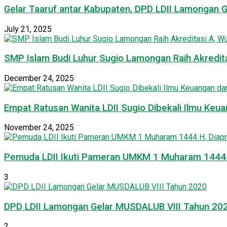
Gelar Taaruf antar Kabupaten, DPD LDII Lamongan 
July 21, 2025
SMP Islam Budi Luhur Sugio Lamongan Raih Akredit
December 24, 2025
Empat Ratusan Wanita LDII Sugio Dibekali Ilmu Ke
November 24, 2025
Pemuda LDII Ikuti Pameran UMKM 1 Muharam 1444 H
3
DPD LDII Lamongan Gelar MUSDALUB VIII Tahun 20
2