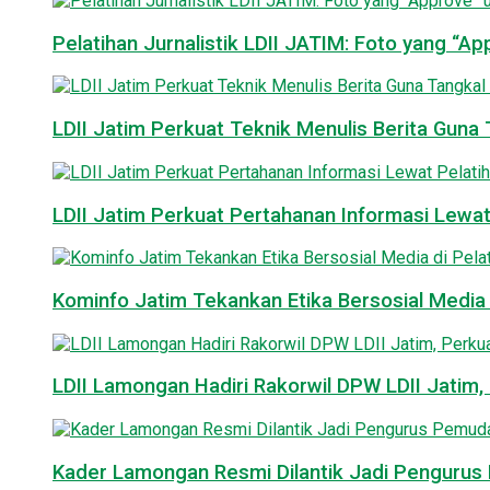
Pelatihan Jurnalistik LDII JATIM: Foto yang “A
LDII Jatim Perkuat Teknik Menulis Berita Guna T
LDII Jatim Perkuat Pertahanan Informasi Lewat
Kominfo Jatim Tekankan Etika Bersosial Media d
LDII Lamongan Hadiri Rakorwil DPW LDII Jatim, 
Kader Lamongan Resmi Dilantik Jadi Pengurus P