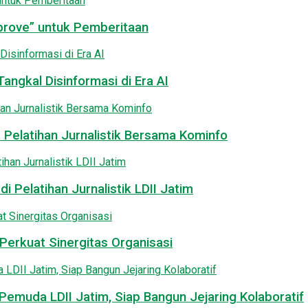
pprove” untuk Pemberitaan
angkal Disinformasi di Era AI
 Pelatihan Jurnalistik Bersama Kominfo
i Pelatihan Jurnalistik LDII Jatim
Perkuat Sinergitas Organisasi
emuda LDII Jatim, Siap Bangun Jejaring Kolaboratif