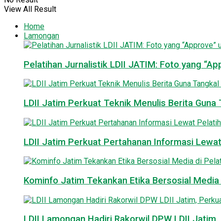
View All Result
Home
Lamongan
Pelatihan Jurnalistik LDII JATIM: Foto yang “A
LDII Jatim Perkuat Teknik Menulis Berita Guna T
LDII Jatim Perkuat Pertahanan Informasi Lewat
Kominfo Jatim Tekankan Etika Bersosial Media d
LDII Lamongan Hadiri Rakorwil DPW LDII Jatim, 