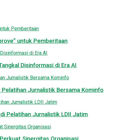
pprove” untuk Pemberitaan
angkal Disinformasi di Era AI
 Pelatihan Jurnalistik Bersama Kominfo
i Pelatihan Jurnalistik LDII Jatim
Perkuat Sinergitas Organisasi