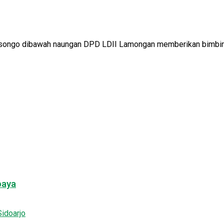
songo dibawah naungan DPD LDII Lamongan memberikan bimbingan
baya