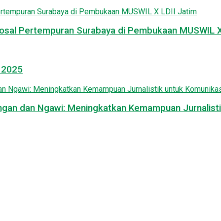
osal Pertempuran Surabaya di Pembukaan MUSWIL X 
l 2025
mongan dan Ngawi: Meningkatkan Kemampuan Jurnalisti