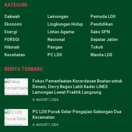
KATEGORI
Dakwah
Lamongan
Pemuda LDII
Ekonomi
Lingkungan Hidup
Pendidikan
Energi
Lintas Agama
Sako SPN
FORSGI
Nasional
Seputar Jatim
Hikmah
Pangan
Tokoh
Kesehatan
PC LDII
Wanita LDII
BERITA TERBARU
Fokus Pemanfaatan Kecerdasan Buatan untuk
Desain, Derry Bagus Latih Kader LINES
Lamongan Lewat Praktik Langsung
AUGUST 7, 2026
PC LDII Pucuk Gelar Pengajian Gabungan Dua
Kecamatan
AUGUST 7, 2026