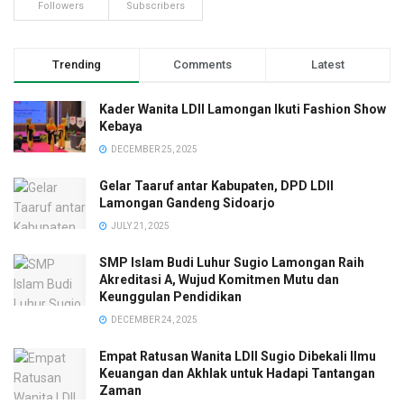
Followers
Subscribers
Trending
Comments
Latest
Kader Wanita LDII Lamongan Ikuti Fashion Show
Kebaya
DECEMBER 25, 2025
Gelar Taaruf antar Kabupaten, DPD LDII
Lamongan Gandeng Sidoarjo
JULY 21, 2025
SMP Islam Budi Luhur Sugio Lamongan Raih
Akreditasi A, Wujud Komitmen Mutu dan
Keunggulan Pendidikan
DECEMBER 24, 2025
Empat Ratusan Wanita LDII Sugio Dibekali Ilmu
Keuangan dan Akhlak untuk Hadapi Tantangan
Zaman