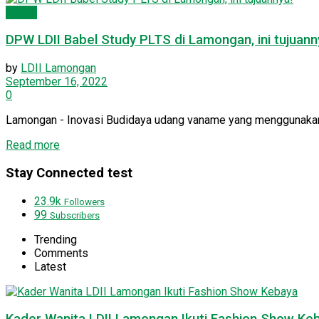
Energi
DPW LDII Babel Study PLTS di Lamongan, ini tujuann
by
LDII Lamongan
September 16, 2022
0
Lamongan - Inovasi Budidaya udang vaname yang menggunakan e
Details
Read more
Stay Connected test
23.9k
Followers
99
Subscribers
Trending
Comments
Latest