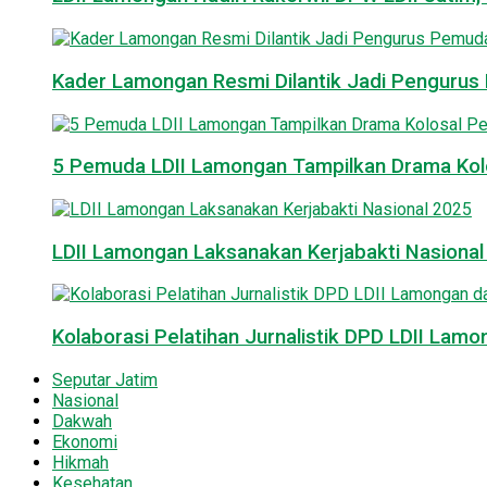
Kader Lamongan Resmi Dilantik Jadi Pengurus P
5 Pemuda LDII Lamongan Tampilkan Drama Kol
LDII Lamongan Laksanakan Kerjabakti Nasiona
Kolaborasi Pelatihan Jurnalistik DPD LDII La
Seputar Jatim
Nasional
Dakwah
Ekonomi
Hikmah
Kesehatan