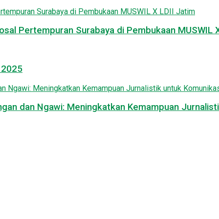
osal Pertempuran Surabaya di Pembukaan MUSWIL X 
l 2025
mongan dan Ngawi: Meningkatkan Kemampuan Jurnalisti