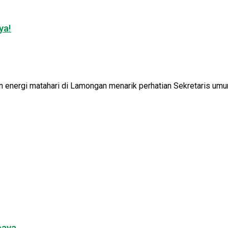
ya!
nergi matahari di Lamongan menarik perhatian Sekretaris umum