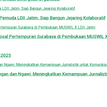
emuda LDII Jatim, Siap Bangun Jejaring Kolaboratif
osal Pertempuran Surabaya di Pembukaan MUSWIL X 
l 2025
mongan dan Ngawi: Meningkatkan Kemampuan Jurnalisti