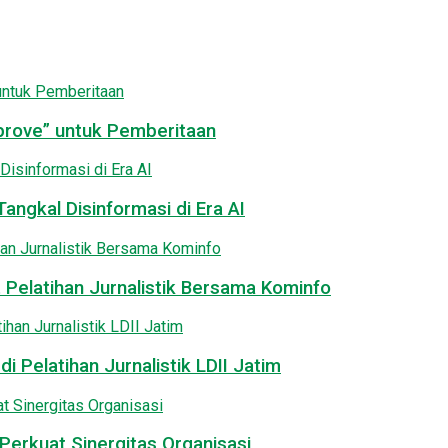
pprove” untuk Pemberitaan
angkal Disinformasi di Era AI
 Pelatihan Jurnalistik Bersama Kominfo
i Pelatihan Jurnalistik LDII Jatim
Perkuat Sinergitas Organisasi