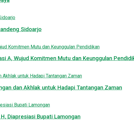
baya
Gandeng Sidoarjo
asi A, Wujud Komitmen Mutu dan Keunggulan Pendidi
uangan dan Akhlak untuk Hadapi Tantangan Zaman
, Diapresiasi Bupati Lamongan