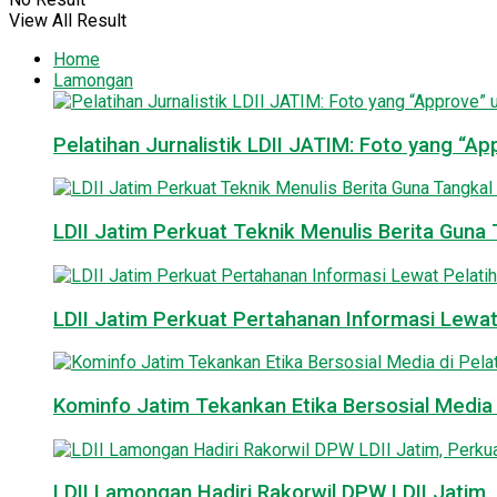
View All Result
Home
Lamongan
Pelatihan Jurnalistik LDII JATIM: Foto yang “A
LDII Jatim Perkuat Teknik Menulis Berita Guna T
LDII Jatim Perkuat Pertahanan Informasi Lewat
Kominfo Jatim Tekankan Etika Bersosial Media d
LDII Lamongan Hadiri Rakorwil DPW LDII Jatim, 