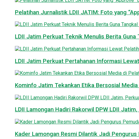
Pelatihan Jurnalistik LDII JATIM: Foto yang “A
LDII Jatim Perkuat Teknik Menulis Berita Guna T
LDII Jatim Perkuat Pertahanan Informasi Lewat
Kominfo Jatim Tekankan Etika Bersosial Media d
LDII Lamongan Hadiri Rakorwil DPW LDII Jatim, 
Kader Lamongan Resmi Dilantik Jadi Pengurus P