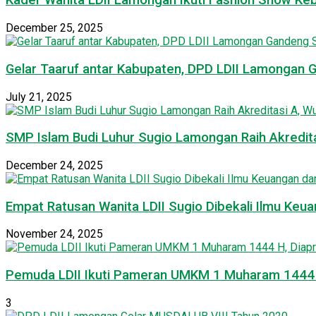
Kader Wanita LDII Lamongan Ikuti Fashion Show Ke
December 25, 2025
Gelar Taaruf antar Kabupaten, DPD LDII Lamongan 
July 21, 2025
SMP Islam Budi Luhur Sugio Lamongan Raih Akredit
December 24, 2025
Empat Ratusan Wanita LDII Sugio Dibekali Ilmu Ke
November 24, 2025
Pemuda LDII Ikuti Pameran UMKM 1 Muharam 1444 H
3