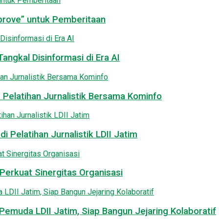
pprove” untuk Pemberitaan
angkal Disinformasi di Era AI
 Pelatihan Jurnalistik Bersama Kominfo
i Pelatihan Jurnalistik LDII Jatim
Perkuat Sinergitas Organisasi
emuda LDII Jatim, Siap Bangun Jejaring Kolaboratif