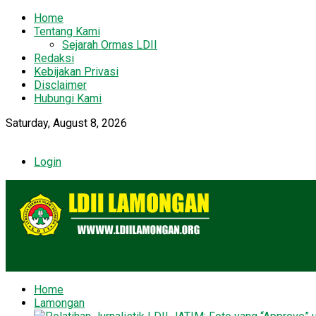
Home
Tentang Kami
Sejarah Ormas LDII
Redaksi
Kebijakan Privasi
Disclaimer
Hubungi Kami
Saturday, August 8, 2026
Login
Home
Lamongan