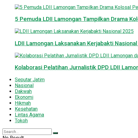
5 Pemuda LDII Lamongan Tampilkan Drama Kol
LDII Lamongan Laksanakan Kerjabakti Nasiona
Kolaborasi Pelatihan Jurnalistik DPD LDII La
Seputar Jatim
Nasional
Dakwah
Ekonomi
Hikmah
Kesehatan
Lintas Agama
Tokoh
No Result